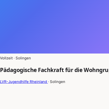
Vollzeit · Solingen
Pädagogische Fachkraft für die Wohngr
LVR-Jugendhilfe Rheinland
· Solingen