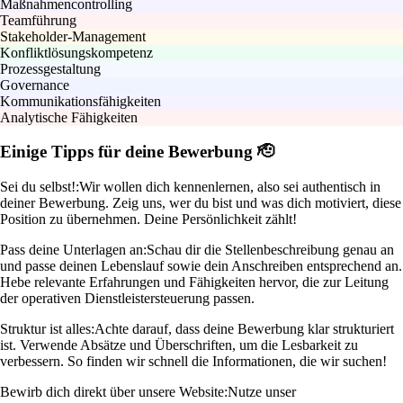
Maßnahmencontrolling
Teamführung
Stakeholder-Management
Konfliktlösungskompetenz
Prozessgestaltung
Governance
Kommunikationsfähigkeiten
Analytische Fähigkeiten
Einige Tipps für deine Bewerbung 🫡
Sei du selbst!:
Wir wollen dich kennenlernen, also sei authentisch in
deiner Bewerbung. Zeig uns, wer du bist und was dich motiviert, diese
Position zu übernehmen. Deine Persönlichkeit zählt!
Pass deine Unterlagen an:
Schau dir die Stellenbeschreibung genau an
und passe deinen Lebenslauf sowie dein Anschreiben entsprechend an.
Hebe relevante Erfahrungen und Fähigkeiten hervor, die zur Leitung
der operativen Dienstleistersteuerung passen.
Struktur ist alles:
Achte darauf, dass deine Bewerbung klar strukturiert
ist. Verwende Absätze und Überschriften, um die Lesbarkeit zu
verbessern. So finden wir schnell die Informationen, die wir suchen!
Bewirb dich direkt über unsere Website:
Nutze unser