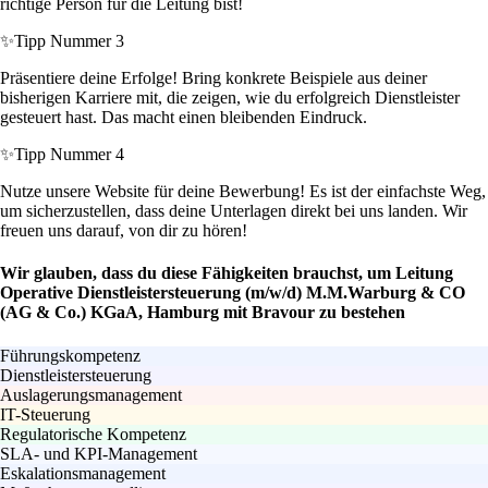
richtige Person für die Leitung bist!
✨
Tipp Nummer 3
Präsentiere deine Erfolge! Bring konkrete Beispiele aus deiner
bisherigen Karriere mit, die zeigen, wie du erfolgreich Dienstleister
gesteuert hast. Das macht einen bleibenden Eindruck.
✨
Tipp Nummer 4
Nutze unsere Website für deine Bewerbung! Es ist der einfachste Weg,
um sicherzustellen, dass deine Unterlagen direkt bei uns landen. Wir
freuen uns darauf, von dir zu hören!
Wir glauben, dass du diese Fähigkeiten brauchst, um Leitung
Operative Dienstleistersteuerung (m/w/d) M.M.Warburg & CO
(AG & Co.) KGaA, Hamburg mit Bravour zu bestehen
Führungskompetenz
Dienstleistersteuerung
Auslagerungsmanagement
IT-Steuerung
Regulatorische Kompetenz
SLA- und KPI-Management
Eskalationsmanagement