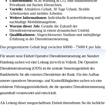
Unternehmen:
M.M.Warburg & CO, eine traditionsreiche
Privatbank mit flachen Hierarchien.
Vorteile:
Attraktives Gehalt, 30 Tage Urlaub, flexible
Arbeitszeiten und mobiles Arbeiten.
Weitere Informationen:
Individuelle Karriereförderung und
nachhaltige Mobilitätsangebote.
Warum dieser Job:
Gestalte die Zukunft der
Dienstleistersteuerung in einem dynamischen Umfeld.
Qualifikationen:
Abgeschlossenes Studium und mehrjährige
Erfahrung in der Dienstleistersteuerung.
Das prognostizierte Gehalt liegt zwischen 60000 - 75000 € pro Jahr.
Für unsere neue Einheit Operative Dienstleistersteuerung am Standort
Hamburg suchen wir eine Leitung (m/w/d) in Vollzeit. Die Operative
Dienstleistersteuerung (ODS) ist die zentrale Steuerungseinheit des
Bankbetriebs für alle externen Dienstleister der Bank. Für den Aufbau
unserer operativen Steuerungs- und Kontrollfähigkeiten suchen wir eine
erfahrene Führungspersönlichkeit, die die operative Dienstleistersteuerung
gesamthaft verantwortet und entwickelt.
Als Leitung dieser neugeschaffenen Einheit übernehmen Sie die fachliche