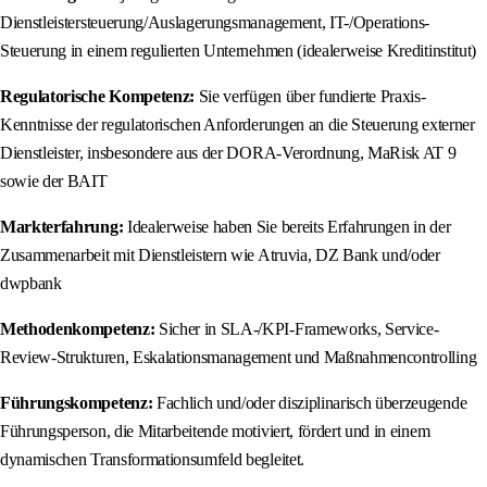
Dienstleistersteuerung/Auslagerungsmanagement, IT-/Operations-
Steuerung in einem regulierten Unternehmen (idealerweise Kreditinstitut)
Regulatorische Kompetenz:
Sie verfügen über fundierte Praxis-
Kenntnisse der regulatorischen Anforderungen an die Steuerung externer
Dienstleister, insbesondere aus der DORA-Verordnung, MaRisk AT 9
sowie der BAIT
Markterfahrung:
Idealerweise haben Sie bereits Erfahrungen in der
Zusammenarbeit mit Dienstleistern wie Atruvia, DZ Bank und/oder
dwpbank
Methodenkompetenz:
Sicher in SLA-/KPI-Frameworks, Service-
Review-Strukturen, Eskalationsmanagement und Maßnahmencontrolling
Führungskompetenz:
Fachlich und/oder disziplinarisch überzeugende
Führungsperson, die Mitarbeitende motiviert, fördert und in einem
dynamischen Transformationsumfeld begleitet.