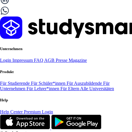
Unternehmen
Login
Impressum
FAQ
AGB
Presse
Magazine
Produkt
Für Studierende
Für Schüler*innen
Für Auszubildende
Für
Unternehmen
Für Lehrer*innen
Für Eltern
Alle Universitäten
Help
Help Center
Premium Login