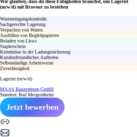
Wir glauben, dass du diese Fähigkeiten brauchst, um Lagerist
(m/w/d) mit Bravour zu bestehen
Wareneingangskontrolle
Sachgerechte Lagerung
Verpacken von Waren
Ausfüllen von Begleitpapieren
Beladen von Lkws
Staplerschein
Kenntnisse in der Ladungssicherung
Kundenfreundliches Auftreten
Selbstständige Arbeitsweise
Zuverlässigkeit
Lagerist (m/w/d)
MAAS Bauzentrum GmbH
Standort: Bad Mergentheim
Jetzt bewerben