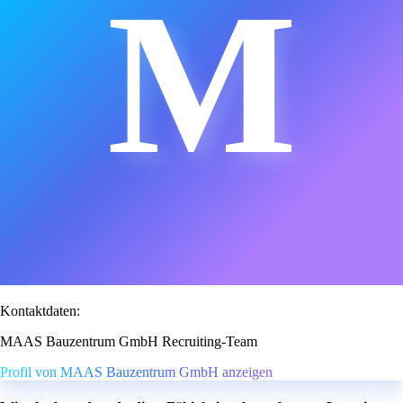
M
Kontaktdaten:
MAAS Bauzentrum GmbH Recruiting-Team
Profil von MAAS Bauzentrum GmbH anzeigen