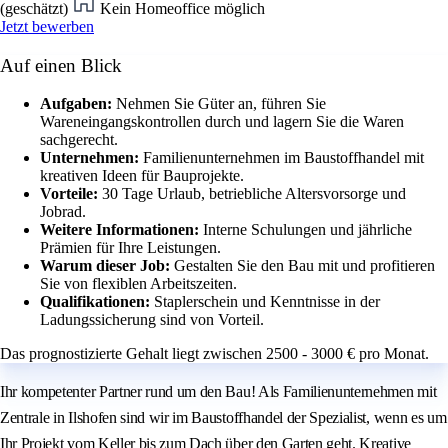
(geschätzt)
Kein Homeoffice möglich
Jetzt bewerben
Auf einen Blick
Aufgaben:
Nehmen Sie Güter an, führen Sie
Wareneingangskontrollen durch und lagern Sie die Waren
sachgerecht.
Unternehmen:
Familienunternehmen im Baustoffhandel mit
kreativen Ideen für Bauprojekte.
Vorteile:
30 Tage Urlaub, betriebliche Altersvorsorge und
Jobrad.
Weitere Informationen:
Interne Schulungen und jährliche
Prämien für Ihre Leistungen.
Warum dieser Job:
Gestalten Sie den Bau mit und profitieren
Sie von flexiblen Arbeitszeiten.
Qualifikationen:
Staplerschein und Kenntnisse in der
Ladungssicherung sind von Vorteil.
Das prognostizierte Gehalt liegt zwischen 2500 - 3000 € pro Monat.
Ihr kompetenter Partner rund um den Bau! Als Familienunternehmen mit
Zentrale in Ilshofen sind wir im Baustoffhandel der Spezialist, wenn es um
Ihr Projekt vom Keller bis zum Dach über den Garten geht. Kreative