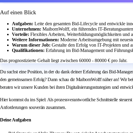
Auf einen Blick
Aufgaben:
Leite den gesamten Bid-Lifecycle und entwickle inn
Unternehmen:
MaibornWolff, ein führendes IT-Beratungsunter
Vorteile:
Flexibles Arbeiten, Weiterbildungsmöglichkeiten und at
Weitere Informationen:
Moderne Arbeitsumgebung mit neueste
Warum dieser Job:
Gestalte den Erfolg von IT-Projekten und 
Qualifikationen:
Erfahrung im Bid-Management und Führungsko
Das prognostizierte Gehalt liegt zwischen 60000 - 80000 € pro Jahr.
Du suchst eine Position, in der du dank deiner Erfahrung das Bid-Managem
den gemeinsamen Erfolg? Dann schau dir MaibornWolff näher an! Wir bei M
beraten wir unsere Kunden bei ihren Digitalisierungsstrategien und entwi
Hier kommst du ins Spiel: Als prozessverantwortliche Schnittstelle steuer
Anforderungen souverän zusammen.
Deine Aufgaben