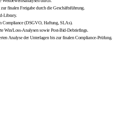
ie Wettbewerbsanalysen durch.
ur finalen Freigabe durch die Geschäftsführung.
d-Library.
ichen Compliance (DSGVO, Haftung, SLAs).
erte Win/Loss-Analysen sowie Post-Bid-Debriefings.
rten Analyse der Unterlagen bis zur finalen Compliance-Prüfung.