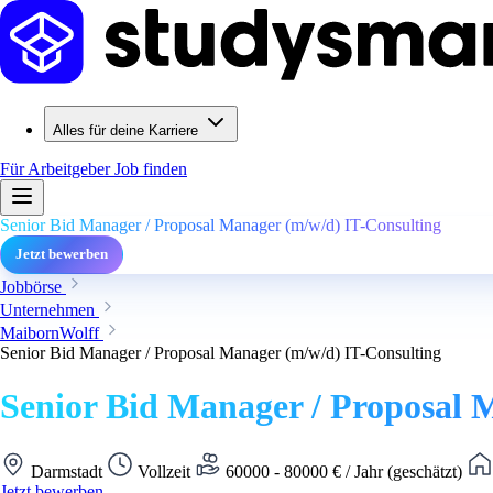
Alles für deine Karriere
Für Arbeitgeber
Job finden
Senior Bid Manager / Proposal Manager (m/w/d) IT-Consulting
Jetzt bewerben
Jobbörse
Unternehmen
MaibornWolff
Senior Bid Manager / Proposal Manager (m/w/d) IT-Consulting
Senior Bid Manager / Proposal 
Darmstadt
Vollzeit
60000 - 80000 € / Jahr (geschätzt)
Jetzt bewerben