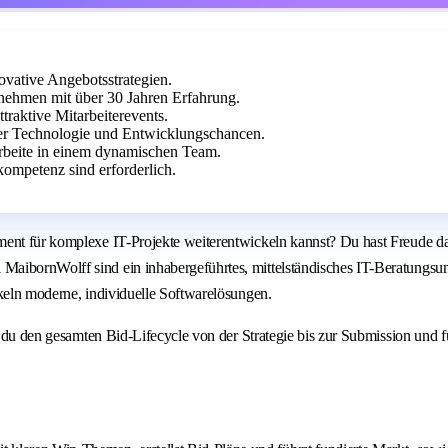
ovative Angebotsstrategien.
nehmen mit über 30 Jahren Erfahrung.
traktive Mitarbeiterevents.
r Technologie und Entwicklungschancen.
arbeite in einem dynamischen Team.
mpetenz sind erforderlich.
ent für komplexe IT-Projekte weiterentwickeln kannst? Du hast Freude dara
aibornWolff sind ein inhabergeführtes, mittelständisches IT-Beratungsun
ckeln moderne, individuelle Softwarelösungen.
st du den gesamten Bid-Lifecycle von der Strategie bis zur Submission und