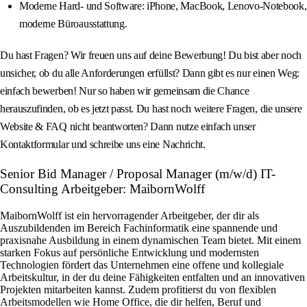
Moderne Hard- und Software: iPhone, MacBook, Lenovo-Notebook,
moderne Büroausstattung.
Du hast Fragen? Wir freuen uns auf deine Bewerbung! Du bist aber noch
unsicher, ob du alle Anforderungen erfüllst? Dann gibt es nur einen Weg:
einfach bewerben! Nur so haben wir gemeinsam die Chance
herauszufinden, ob es jetzt passt. Du hast noch weitere Fragen, die unsere
Website & FAQ nicht beantworten? Dann nutze einfach unser
Kontaktformular und schreibe uns eine Nachricht.
Senior Bid Manager / Proposal Manager (m/w/d) IT-
Consulting Arbeitgeber: MaibornWolff
MaibornWolff ist ein hervorragender Arbeitgeber, der dir als
Auszubildenden im Bereich Fachinformatik eine spannende und
praxisnahe Ausbildung in einem dynamischen Team bietet. Mit einem
starken Fokus auf persönliche Entwicklung und modernsten
Technologien fördert das Unternehmen eine offene und kollegiale
Arbeitskultur, in der du deine Fähigkeiten entfalten und an innovativen
Projekten mitarbeiten kannst. Zudem profitierst du von flexiblen
Arbeitsmodellen wie Home Office, die dir helfen, Beruf und