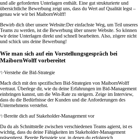
und alle geforderten Unterlagen enthält. Eine gut strukturierte und
übersichtliche Bewerbung zeigt uns, dass du Wert auf Qualität legst –
genau wie wir bei MaibornWolff!
Bewirb dich über unsere Website:
Der einfachste Weg, um Teil unseres
Teams zu werden, ist die Bewerbung über unsere Website. So können
wir deine Unterlagen direkt und schnell bearbeiten. Also, zögere nicht
und schick uns deine Bewerbung!
Wie man sich auf ein Vorstellungsgespräch bei
MaibornWolff vorbereitet
✨
Verstehe die Bid-Strategie
Mach dich mit den spezifischen Bid-Strategien von MaibornWolff
vertraut. Überlege dir, wie du deine Erfahrungen im Bid-Management
einbringen kannst, um die Win-Rate zu steigern. Zeige im Interview,
dass du die Bedürfnisse der Kunden und die Anforderungen des
Unternehmens verstehst.
✨
Bereite dich auf Stakeholder-Management vor
Da du als Schnittstelle zwischen verschiedenen Teams agierst, ist es
wichtig, dass du deine Fähigkeiten im Stakeholder-Management
präsentierst. Bereite Beispiele vor, in denen du erfolgreich