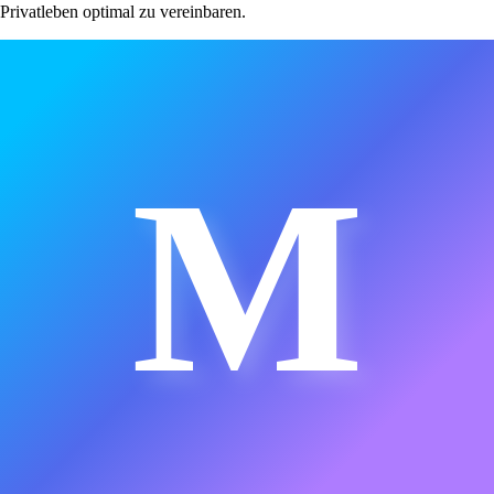
Privatleben optimal zu vereinbaren.
M