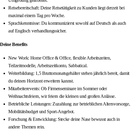
Umgebung gearbeitet.
Reisebereitschaft: Deine Reisetätigkeit zu Kunden liegt derzeit bei
maximal einem Tag pro Woche.
Sprachkenntnisse: Du kommunizierst sowohl auf Deutsch als auch
auf Englisch verhandlungssicher.
Deine Benefits
New Work: Home Office & Office, flexible Arbeitszeiten,
Teilzeitmodelle, Arbeitszeitkonto, Sabbatical.
Weiterbildung: 1,5 Bruttomonatsgehälter stehen jährlich bereit, damit
du deinen Horizont erweitern kannst.
Mitarbeiterevents: Ob Firmenseminare im Sommer oder
Weihnachtsfeiern, wir feiern die kleinen und großen Anlässe.
Betriebliche Leistungen: Zuzahlung zur betrieblichen Altersvorsorge,
Mobilitätsbudget und Sport-Angebot.
Forschung & Entwicklung: Stecke deine Nase bewusst auch in
andere Themen rein.