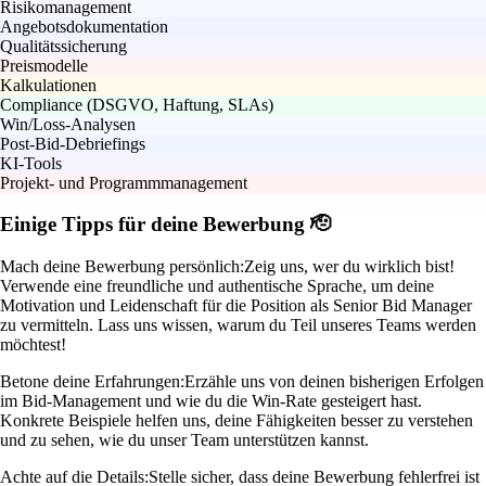
Risikomanagement
Angebotsdokumentation
Qualitätssicherung
Preismodelle
Kalkulationen
Compliance (DSGVO, Haftung, SLAs)
Win/Loss-Analysen
Post-Bid-Debriefings
KI-Tools
Projekt- und Programmmanagement
Einige Tipps für deine Bewerbung 🫡
Mach deine Bewerbung persönlich:
Zeig uns, wer du wirklich bist!
Verwende eine freundliche und authentische Sprache, um deine
Motivation und Leidenschaft für die Position als Senior Bid Manager
zu vermitteln. Lass uns wissen, warum du Teil unseres Teams werden
möchtest!
Betone deine Erfahrungen:
Erzähle uns von deinen bisherigen Erfolgen
im Bid-Management und wie du die Win-Rate gesteigert hast.
Konkrete Beispiele helfen uns, deine Fähigkeiten besser zu verstehen
und zu sehen, wie du unser Team unterstützen kannst.
Achte auf die Details:
Stelle sicher, dass deine Bewerbung fehlerfrei ist