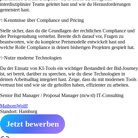
interdisziplinäre Teams geleitet hast und wie du Herausforderungen
gemeistert hast.
✨
Kenntnisse über Compliance und Pricing
Stelle sicher, dass du die Grundlagen der rechtlichen Compliance und
der Preisgestaltung verstehst. Bereite dich darauf vor, Fragen zu
beantworten, wie du komplexe Preismodelle entwickelt hast und
welche Rolle Compliance in deinen bisherigen Projekten gespielt hat.
✨
Nutze moderne Technologien
Da der Einsatz von KI-Tools ein wichtiger Bestandteil der Bid-Journey
ist, sei bereit, darüber zu sprechen, wie du diese Technologien in
deinen Arbeitsalltag integriert hast. Zeige, dass du mit modernen Tools
vertraut bist und wie sie dir geholfen haben, effizienter zu arbeiten.
Senior Bid Manager / Proposal Manager (m/w/d) IT-Consulting
MaibornWolff
Standort: Hamburg
Jetzt bewerben