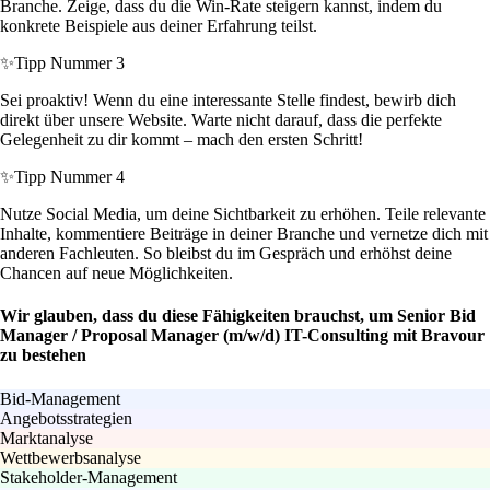
Branche. Zeige, dass du die Win-Rate steigern kannst, indem du
konkrete Beispiele aus deiner Erfahrung teilst.
✨
Tipp Nummer 3
Sei proaktiv! Wenn du eine interessante Stelle findest, bewirb dich
direkt über unsere Website. Warte nicht darauf, dass die perfekte
Gelegenheit zu dir kommt – mach den ersten Schritt!
✨
Tipp Nummer 4
Nutze Social Media, um deine Sichtbarkeit zu erhöhen. Teile relevante
Inhalte, kommentiere Beiträge in deiner Branche und vernetze dich mit
anderen Fachleuten. So bleibst du im Gespräch und erhöhst deine
Chancen auf neue Möglichkeiten.
Wir glauben, dass du diese Fähigkeiten brauchst, um Senior Bid
Manager / Proposal Manager (m/w/d) IT-Consulting mit Bravour
zu bestehen
Bid-Management
Angebotsstrategien
Marktanalyse
Wettbewerbsanalyse
Stakeholder-Management