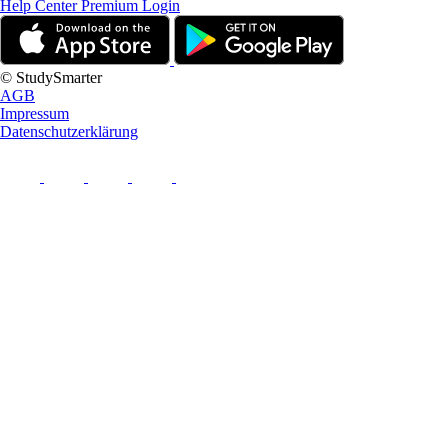
Help Center
Premium Login
© StudySmarter
AGB
Impressum
Datenschutzerklärung