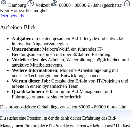
Hamburg
Vollzeit
60000 - 80000 € / Jahr (geschätzt)
Kein Homeoffice möglich
Jetzt bewerben
Auf einen Blick
Aufgaben:
Leite den gesamten Bid-Lifecycle und entwickle
innovative Angebotsstrategien.
Unternehmen:
MaibornWolff, ein führendes IT-
Beratungsunternehmen mit über 30 Jahren Erfahrung.
Vorteile:
Flexibles Arbeiten, Weiterbildungsmöglichkeiten und
attraktive Mitarbeiterevents.
Weitere Informationen:
Moderne Arbeitsumgebung mit
neuester Technologie und Entwicklungschancen.
Warum dieser Job:
Gestalte den Erfolg von IT-Projekten und
arbeite in einem dynamischen Team.
Qualifikationen:
Erfahrung im Bid-Management und
Führungskompetenz sind erforderlich.
Das prognostizierte Gehalt liegt zwischen 60000 - 80000 € pro Jahr.
Du suchst eine Position, in der du dank deiner Erfahrung das Bid-
Management für komplexe IT-Projekte weiterentwickeln kannst? Du hast