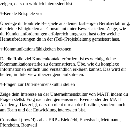
zeigen, dass du wirklich interessiert bist.
✨
Bereite Beispiele vor
Überlege dir konkrete Beispiele aus deiner bisherigen Berufserfahrung,
die deine Fähigkeiten als Consultant unter Beweis stellen. Zeige, wie
du Kundenanforderungen erfolgreich umgesetzt hast oder welche
Herausforderungen du in der (Teil-)Projektleitung gemeistert hast.
✨
Kommunikationsfähigkeiten betonen
Da die Rolle viel Kundenkontakt erfordert, ist es wichtig, deine
Kommunikationsstärke zu demonstrieren. Übe, wie du komplexe
Informationen einfach und verständlich erklären kannst. Das wird dir
helfen, im Interview überzeugend aufzutreten.
✨
Fragen zur Unternehmenskultur stellen
Zeige dein Interesse an der Unternehmenskultur von MAIT, indem du
Fragen stellst. Frag nach den gemeinsamen Events oder der MAIT
Academy. Das zeigt, dass du nicht nur an der Position, sondern auch
am Team und der Entwicklung interessiert bist.
Consultant (m/w/d) - abas ERP - Bielefeld, Ebersbach, Mettmann,
Pforzheim, Rottweil