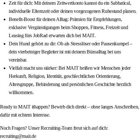
Zeit für dich: Mit deinem Zeitwertkonto kannst du ein Sabbatical,
individuelle Elternzeit oder deinen vorgezogenen Ruhestand planen.
Benefit-Boost für deinen Alltag: Prämien für Empfehlungen,
exklusive Vergünstigungen beim Shoppen, Fitness, Freizeit und
Leasing fürs JobRad erwarten dich bei MAIT.
Dein Hund gehört zu dir: Ob als Stresslöser oder Pausenkumpel –
dein vierbeiniger Begleiter ist mit deinem Büroalltag bei uns
vereinbar.
Vielfalt macht uns stärker: Bei MAIT heißen wir Menschen jeder
Herkunft, Religion, Identität, geschlechtlichen Orientierung,
Altersgruppe, Behinderung und persönlichen Geschichte herzlich
willkommen.
Ready to MAIT ithappen? Bewirb dich direkt – ohne langes Anschreiben,
dafür mit echtem Interesse.
Noch Fragen? Unser Recruiting-Team freut sich auf dich:
recruiting@mait.de