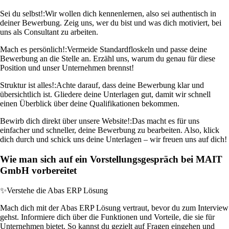
Sei du selbst!:
Wir wollen dich kennenlernen, also sei authentisch in
deiner Bewerbung. Zeig uns, wer du bist und was dich motiviert, bei
uns als Consultant zu arbeiten.
Mach es persönlich!:
Vermeide Standardfloskeln und passe deine
Bewerbung an die Stelle an. Erzähl uns, warum du genau für diese
Position und unser Unternehmen brennst!
Struktur ist alles!:
Achte darauf, dass deine Bewerbung klar und
übersichtlich ist. Gliedere deine Unterlagen gut, damit wir schnell
einen Überblick über deine Qualifikationen bekommen.
Bewirb dich direkt über unsere Website!:
Das macht es für uns
einfacher und schneller, deine Bewerbung zu bearbeiten. Also, klick
dich durch und schick uns deine Unterlagen – wir freuen uns auf dich!
Wie man sich auf ein Vorstellungsgespräch bei MAIT
GmbH vorbereitet
✨
Verstehe die Abas ERP Lösung
Mach dich mit der Abas ERP Lösung vertraut, bevor du zum Interview
gehst. Informiere dich über die Funktionen und Vorteile, die sie für
Unternehmen bietet. So kannst du gezielt auf Fragen eingehen und