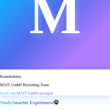
M
Kontaktdaten:
MAIT GmbH Recruiting-Team
Profil von MAIT GmbH anzeigen
StudySmarter Expertenrat
🤫