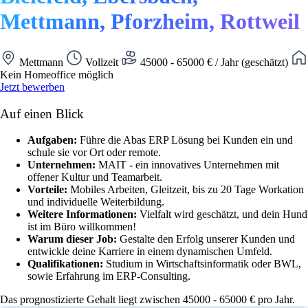
Mettmann, Pforzheim, Rottweil
Mettmann
Vollzeit
45000 - 65000 € / Jahr (geschätzt)
Kein Homeoffice möglich
Jetzt bewerben
Auf einen Blick
Aufgaben:
Führe die Abas ERP Lösung bei Kunden ein und
schule sie vor Ort oder remote.
Unternehmen:
MAIT - ein innovatives Unternehmen mit
offener Kultur und Teamarbeit.
Vorteile:
Mobiles Arbeiten, Gleitzeit, bis zu 20 Tage Workation
und individuelle Weiterbildung.
Weitere Informationen:
Vielfalt wird geschätzt, und dein Hund
ist im Büro willkommen!
Warum dieser Job:
Gestalte den Erfolg unserer Kunden und
entwickle deine Karriere in einem dynamischen Umfeld.
Qualifikationen:
Studium in Wirtschaftsinformatik oder BWL,
sowie Erfahrung im ERP-Consulting.
Das prognostizierte Gehalt liegt zwischen 45000 - 65000 € pro Jahr.