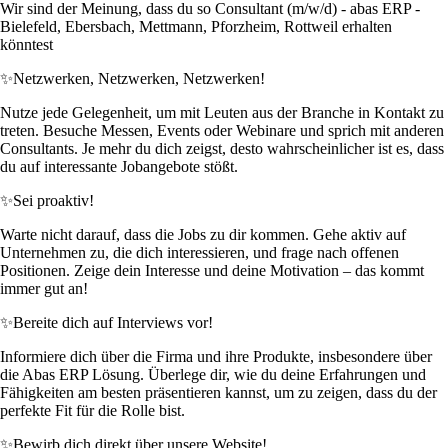
Wir sind der Meinung, dass du so Consultant (m/w/d) - abas ERP -
Bielefeld, Ebersbach, Mettmann, Pforzheim, Rottweil erhalten
könntest
✨
Netzwerken, Netzwerken, Netzwerken!
Nutze jede Gelegenheit, um mit Leuten aus der Branche in Kontakt zu
treten. Besuche Messen, Events oder Webinare und sprich mit anderen
Consultants. Je mehr du dich zeigst, desto wahrscheinlicher ist es, dass
du auf interessante Jobangebote stößt.
✨
Sei proaktiv!
Warte nicht darauf, dass die Jobs zu dir kommen. Gehe aktiv auf
Unternehmen zu, die dich interessieren, und frage nach offenen
Positionen. Zeige dein Interesse und deine Motivation – das kommt
immer gut an!
✨
Bereite dich auf Interviews vor!
Informiere dich über die Firma und ihre Produkte, insbesondere über
die Abas ERP Lösung. Überlege dir, wie du deine Erfahrungen und
Fähigkeiten am besten präsentieren kannst, um zu zeigen, dass du der
perfekte Fit für die Rolle bist.
✨
Bewirb dich direkt über unsere Website!