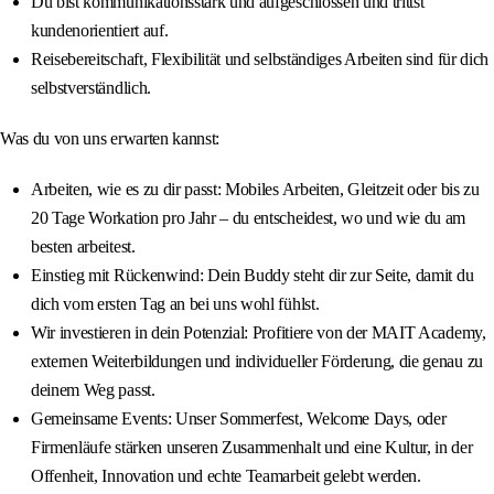
Du bist kommunikationsstark und aufgeschlossen und trittst
kundenorientiert auf.
Reisebereitschaft, Flexibilität und selbständiges Arbeiten sind für dich
selbstverständlich.
Was du von uns erwarten kannst:
Arbeiten, wie es zu dir passt: Mobiles Arbeiten, Gleitzeit oder bis zu
20 Tage Workation pro Jahr – du entscheidest, wo und wie du am
besten arbeitest.
Einstieg mit Rückenwind: Dein Buddy steht dir zur Seite, damit du
dich vom ersten Tag an bei uns wohl fühlst.
Wir investieren in dein Potenzial: Profitiere von der MAIT Academy,
externen Weiterbildungen und individueller Förderung, die genau zu
deinem Weg passt.
Gemeinsame Events: Unser Sommerfest, Welcome Days, oder
Firmenläufe stärken unseren Zusammenhalt und eine Kultur, in der
Offenheit, Innovation und echte Teamarbeit gelebt werden.