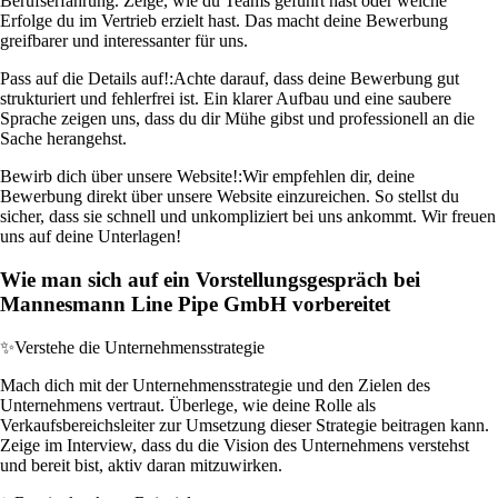
Berufserfahrung. Zeige, wie du Teams geführt hast oder welche
Erfolge du im Vertrieb erzielt hast. Das macht deine Bewerbung
greifbarer und interessanter für uns.
Pass auf die Details auf!:
Achte darauf, dass deine Bewerbung gut
strukturiert und fehlerfrei ist. Ein klarer Aufbau und eine saubere
Sprache zeigen uns, dass du dir Mühe gibst und professionell an die
Sache herangehst.
Bewirb dich über unsere Website!:
Wir empfehlen dir, deine
Bewerbung direkt über unsere Website einzureichen. So stellst du
sicher, dass sie schnell und unkompliziert bei uns ankommt. Wir freuen
uns auf deine Unterlagen!
Wie man sich auf ein Vorstellungsgespräch bei
Mannesmann Line Pipe GmbH vorbereitet
✨
Verstehe die Unternehmensstrategie
Mach dich mit der Unternehmensstrategie und den Zielen des
Unternehmens vertraut. Überlege, wie deine Rolle als
Verkaufsbereichsleiter zur Umsetzung dieser Strategie beitragen kann.
Zeige im Interview, dass du die Vision des Unternehmens verstehst
und bereit bist, aktiv daran mitzuwirken.