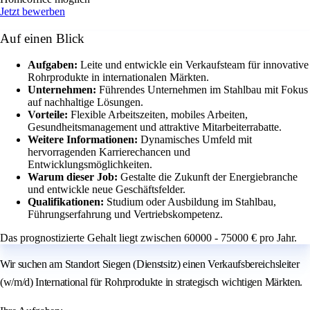
Jetzt bewerben
Auf einen Blick
Aufgaben:
Leite und entwickle ein Verkaufsteam für innovative
Rohrprodukte in internationalen Märkten.
Unternehmen:
Führendes Unternehmen im Stahlbau mit Fokus
auf nachhaltige Lösungen.
Vorteile:
Flexible Arbeitszeiten, mobiles Arbeiten,
Gesundheitsmanagement und attraktive Mitarbeiterrabatte.
Weitere Informationen:
Dynamisches Umfeld mit
hervorragenden Karrierechancen und
Entwicklungsmöglichkeiten.
Warum dieser Job:
Gestalte die Zukunft der Energiebranche
und entwickle neue Geschäftsfelder.
Qualifikationen:
Studium oder Ausbildung im Stahlbau,
Führungserfahrung und Vertriebskompetenz.
Das prognostizierte Gehalt liegt zwischen 60000 - 75000 € pro Jahr.
Wir suchen am Standort Siegen (Dienstsitz) einen Verkaufsbereichsleiter
(w/m/d) International für Rohrprodukte in strategisch wichtigen Märkten.