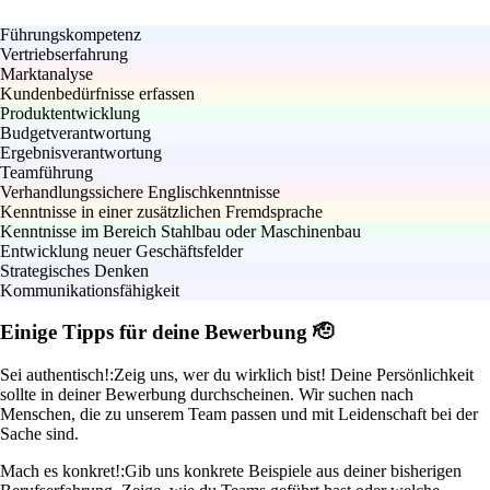
Führungskompetenz
Vertriebserfahrung
Marktanalyse
Kundenbedürfnisse erfassen
Produktentwicklung
Budgetverantwortung
Ergebnisverantwortung
Teamführung
Verhandlungssichere Englischkenntnisse
Kenntnisse in einer zusätzlichen Fremdsprache
Kenntnisse im Bereich Stahlbau oder Maschinenbau
Entwicklung neuer Geschäftsfelder
Strategisches Denken
Kommunikationsfähigkeit
Einige Tipps für deine Bewerbung 🫡
Sei authentisch!:
Zeig uns, wer du wirklich bist! Deine Persönlichkeit
sollte in deiner Bewerbung durchscheinen. Wir suchen nach
Menschen, die zu unserem Team passen und mit Leidenschaft bei der
Sache sind.
Mach es konkret!:
Gib uns konkrete Beispiele aus deiner bisherigen