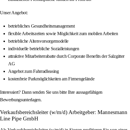
Unser Angebot:
betriebliches Gesundheitsmanagement
flexible Arbeitszeiten sowie Möglichkeit zum mobilen Arbeiten
betriebliche Altersvorsorgemodelle
individuelle betriebliche Sozialleistungen
attraktive Mitarbeiterrabatte durch Corporate Benefits der Salzgitter
AG
Angebot zum Fahrradleasing
kostenfreie Parkmöglichkeiten am Firmengelände
Interessiert? Dann senden Sie uns bitte Ihre aussagefähigen
Bewerbungsunterlagen.
Verkaufsbereichsleiter (w/m/d) Arbeitgeber: Mannesmann
Line Pipe GmbH
Als Verkaufsbereichsleiter (w/m/d) in Siegen profitieren Sie von einer