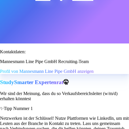
Kontaktdaten:
Mannesmann Line Pipe GmbH Recruiting-Team
Profil von Mannesmann Line Pipe GmbH anzeigen
StudySmarter Expertenrat
🤫
Wir sind der Meinung, dass du so Verkaufsbereichsleiter (w/m/d)
erhalten könntest
✨
Tipp Nummer 1
Netzwerken ist der Schlüssel! Nutze Plattformen wie LinkedIn, um mit
Leuten aus der Branche in Kontakt zu treten. Lass uns gemeinsam
nach Verbindungen suchen, die dir helfen könnten, deinen Traumjob