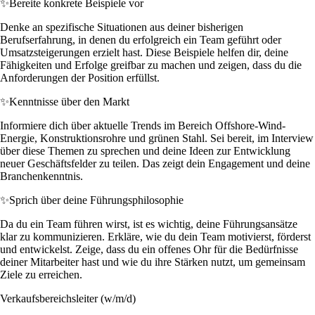
✨
Bereite konkrete Beispiele vor
Denke an spezifische Situationen aus deiner bisherigen
Berufserfahrung, in denen du erfolgreich ein Team geführt oder
Umsatzsteigerungen erzielt hast. Diese Beispiele helfen dir, deine
Fähigkeiten und Erfolge greifbar zu machen und zeigen, dass du die
Anforderungen der Position erfüllst.
✨
Kenntnisse über den Markt
Informiere dich über aktuelle Trends im Bereich Offshore-Wind-
Energie, Konstruktionsrohre und grünen Stahl. Sei bereit, im Interview
über diese Themen zu sprechen und deine Ideen zur Entwicklung
neuer Geschäftsfelder zu teilen. Das zeigt dein Engagement und deine
Branchenkenntnis.
✨
Sprich über deine Führungsphilosophie
Da du ein Team führen wirst, ist es wichtig, deine Führungsansätze
klar zu kommunizieren. Erkläre, wie du dein Team motivierst, förderst
und entwickelst. Zeige, dass du ein offenes Ohr für die Bedürfnisse
deiner Mitarbeiter hast und wie du ihre Stärken nutzt, um gemeinsam
Ziele zu erreichen.
Verkaufsbereichsleiter (w/m/d)