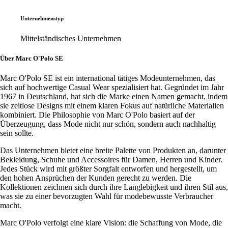
Unternehmenstyp
Mittelständisches Unternehmen
Über Marc O'Polo SE
Marc O'Polo SE ist ein international tätiges Modeunternehmen, das
sich auf hochwertige Casual Wear spezialisiert hat. Gegründet im Jahr
1967 in Deutschland, hat sich die Marke einen Namen gemacht, indem
sie zeitlose Designs mit einem klaren Fokus auf natürliche Materialien
kombiniert. Die Philosophie von Marc O'Polo basiert auf der
Überzeugung, dass Mode nicht nur schön, sondern auch nachhaltig
sein sollte.
Das Unternehmen bietet eine breite Palette von Produkten an, darunter
Bekleidung, Schuhe und Accessoires für Damen, Herren und Kinder.
Jedes Stück wird mit größter Sorgfalt entworfen und hergestellt, um
den hohen Ansprüchen der Kunden gerecht zu werden. Die
Kollektionen zeichnen sich durch ihre Langlebigkeit und ihren Stil aus,
was sie zu einer bevorzugten Wahl für modebewusste Verbraucher
macht.
Marc O'Polo verfolgt eine klare Vision: die Schaffung von Mode, die