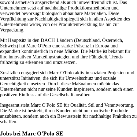
sowohl ästhetisch ansprechend als auch umweltfreundlich ist. Das
Unternehmen setzt auf nachhaltige Produktionsmethoden und
verwendet bevorzugt biologisch abbaubare Materialien. Diese
Verpflichtung zur Nachhaltigkeit spiegelt sich in allen Aspekten des
Unternehmens wider, von der Produktentwicklung bis hin zur
Verpackung.
Mit Hauptsitz in den DACH-Ländern (Deutschland, Österreich,
Schweiz) hat Marc O'Polo eine starke Präsenz in Europa und
expandiert kontinuierlich in neue Märkte. Die Marke ist bekannt für
ihre innovativen Marketingstrategien und ihre Fähigkeit, Trends
frühzeitig zu erkennen und umzusetzen.
Zusätzlich engagiert sich Marc O'Polo aktiv in sozialen Projekten und
unterstützt Initiativen, die sich für Umweltschutz und soziale
Gerechtigkeit einsetzen. Durch diese Maßnahmen möchte das
Unternehmen nicht nur seine Kunden inspirieren, sondern auch einen
positiven Einfluss auf die Gesellschaft ausüben.
Insgesamt steht Marc O'Polo SE für Qualität, Stil und Verantwortung.
Die Marke ist bestrebt, ihren Kunden nicht nur modische Produkte
anzubieten, sondern auch ein Bewusstsein für nachhaltige Praktiken zu
schaffen.
Jobs bei Marc O'Polo SE