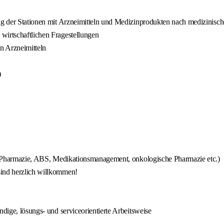
gung der Stationen mit Arzneimitteln und Medizinprodukten nach medizini
wirtschaftlichen Fragestellungen
en Arzneimitteln
)
che Pharmazie, ABS, Medikationsmanagement, onkologische Pharmazie etc.)
sind herzlich willkommen!
ndige, lösungs‑ und serviceorientierte Arbeitsweise