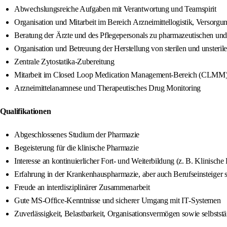
Abwechslungsreiche Aufgaben mit Verantwortung und Teamspirit
Organisation und Mitarbeit im Bereich Arzneimittellogistik, Versor
Beratung der Ärzte und des Pflegepersonals zu pharmazeutischen und 
Organisation und Betreuung der Herstellung von sterilen und unsteril
Zentrale Zytostatika-Zubereitung
Mitarbeit im Closed Loop Medication Management-Bereich (CLMM
Arzneimittelanamnese und Therapeutisches Drug Monitoring
Qualifikationen
Abgeschlossenes Studium der Pharmazie
Begeisterung für die klinische Pharmazie
Interesse an kontinuierlicher Fort- und Weiterbildung (z. B. Klinis
Erfahrung in der Krankenhauspharmazie, aber auch Berufseinsteiger 
Freude an interdisziplinärer Zusammenarbeit
Gute MS‑Office-Kenntnisse und sicherer Umgang mit IT‑Systemen
Zuverlässigkeit, Belastbarkeit, Organisationsvermögen sowie selbststä