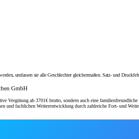
rden, umfassen sie alle Geschlechter gleichermaßen. Satz- und Druckfehl
irchen GmbH
ktive Vergütung ab 3701€ brutto, sondern auch eine familienfreundliche
hen und fachlichen Weiterentwicklung durch zahlreiche Fort- und Weit