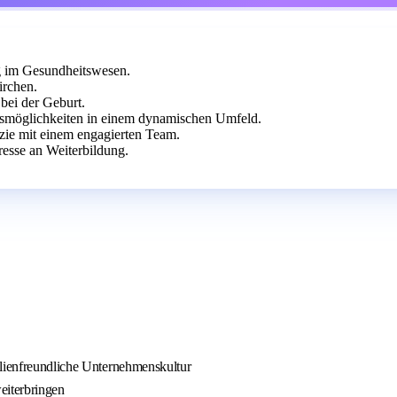
ng im Gesundheitswesen.
irchen.
bei der Geburt.
gsmöglichkeiten in einem dynamischen Umfeld.
azie mit einem engagierten Team.
esse an Weiterbildung.
ilienfreundliche Unternehmenskultur
eiterbringen