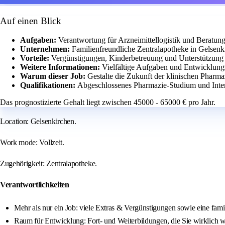
Auf einen Blick
Aufgaben:
Verantwortung für Arzneimittellogistik und Beratu
Unternehmen:
Familienfreundliche Zentralapotheke in Gelsenk
Vorteile:
Vergünstigungen, Kinderbetreuung und Unterstützung 
Weitere Informationen:
Vielfältige Aufgaben und Entwicklun
Warum dieser Job:
Gestalte die Zukunft der klinischen Pharm
Qualifikationen:
Abgeschlossenes Pharmazie-Studium und Inter
Das prognostizierte Gehalt liegt zwischen 45000 - 65000 € pro Jahr.
Location: Gelsenkirchen.
Work mode: Vollzeit.
Zugehörigkeit: Zentralapotheke.
Verantwortlichkeiten
Mehr als nur ein Job: viele Extras & Vergünstigungen sowie eine fam
Raum für Entwicklung: Fort- und Weiterbildungen, die Sie wirklich w