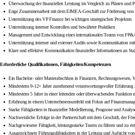
Überwachung der finanziellen Leistung im Vergleich zu Plänen und
Enge Zusammenarbeit mit dem EIMEA-Geschäft zur Förderung von Ei
Unterstützung des VP Finance bei wichtigen strategischen Projekten
Unterstützung interner Kontrollen und bewährter Praktiken
Management und Entwicklung eines internationalen Teams von FP&A
Unterstützung interner und externer Audits sowie Kommunikation mit
Klare und effektive Kommunikation finanzieller Informationen an St
Erforderliche Qualifikationen, Fähigkeiten/Kompetenzen
Ein Bachelor- oder Masterabschluss in Finanzen, Rechnungswesen, Wi
Mindestens 9-12+ Jahre zunehmend verantwortungsvoller Erfahrung
Mindestens 5 Jahre in einer leitenden oder überwachenden Funktion 
Erfahrung in einem Unternehmensumfeld mit Fokus auf Finanzmanage
Starke Fähigkeiten in finanzieller Modellierung, Prognose und Analys
Nachweisliche Erfolge in der Partnerschaft mit dem Geschäft, der För
Nachgewiesene Fähigkeit, leistungsstarke Teams zu führen und zu en
Ausgezeichnete Führungsfähigkeiten in der Leitung und Aufsicht von