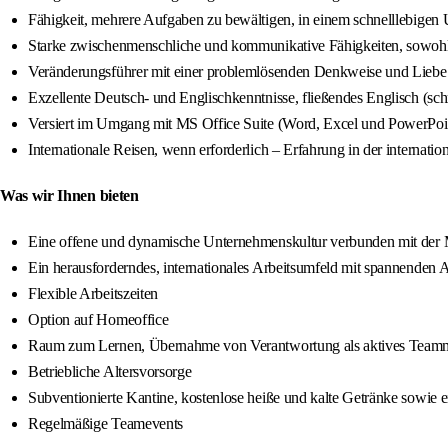
Fähigkeit, mehrere Aufgaben zu bewältigen, in einem schnelllebigen 
Starke zwischenmenschliche und kommunikative Fähigkeiten, sowohl sc
Veränderungsführer mit einer problemlösenden Denkweise und Liebe
Exzellente Deutsch- und Englischkenntnisse, fließendes Englisch (schri
Versiert im Umgang mit MS Office Suite (Word, Excel und PowerPo
Internationale Reisen, wenn erforderlich – Erfahrung in der internati
Was wir Ihnen bieten
Eine offene und dynamische Unternehmenskultur verbunden mit der Mö
Ein herausforderndes, internationales Arbeitsumfeld mit spannenden A
Flexible Arbeitszeiten
Option auf Homeoffice
Raum zum Lernen, Übernahme von Verantwortung als aktives Teammit
Betriebliche Altersvorsorge
Subventionierte Kantine, kostenlose heiße und kalte Getränke sowie 
Regelmäßige Teamevents