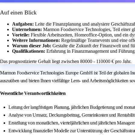
Auf einen Blick
Aufgaben:
Leite die Finanzplanung und analysiere Geschäftszah
Unternehmen:
Marmon Foodservice Technologies, Teil einer gl
Vorteile:
Flexible Arbeitszeiten, Homeoffice-Option, und ein d
Weitere Informationen:
Regelmäßige Teamevents und eine off
Warum dieser Job:
Gestalte die Zukunft der Finanzwelt und fü
Qualifikationen:
Erfahrung in Finanzmanagement und Führung 
Das prognostizierte Gehalt liegt zwischen 80000 - 110000 € pro Jahr.
Marmon Foodservice Technologies Europe GmbH ist Teil der globalen Indus
auszuüben und bieten Ihnen vielfältige Lern- und Arbeitsmöglichkeiten sowi
Wesentliche Verantwortlichkeiten
Leitung der langfristigen Planung, jährlichen Budgetierung und monat
Analyse von Umsatz, Deckungsbeitrag, Gemeinkosten und Rentabilität 
Erstellung von monatlichen, vierteljährlichen und jährlichen Manage
Entwicklung finanzieller Modelle zur Unterstützung der Geschäftsstr