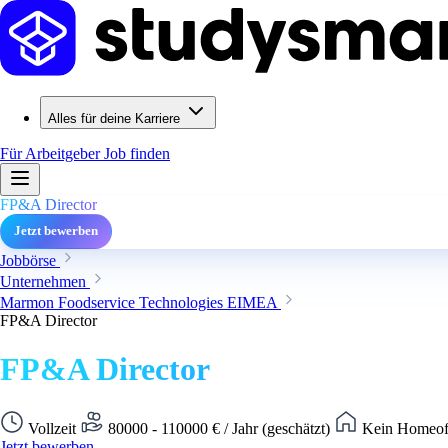
Alles für deine Karriere
Für Arbeitgeber
Job finden
FP&A Director
Jetzt bewerben
Jobbörse
Unternehmen
Marmon Foodservice Technologies EIMEA
FP&A Director
FP&A Director
Vollzeit
80000 - 110000 € / Jahr (geschätzt)
Kein Homeoff
Jetzt bewerben