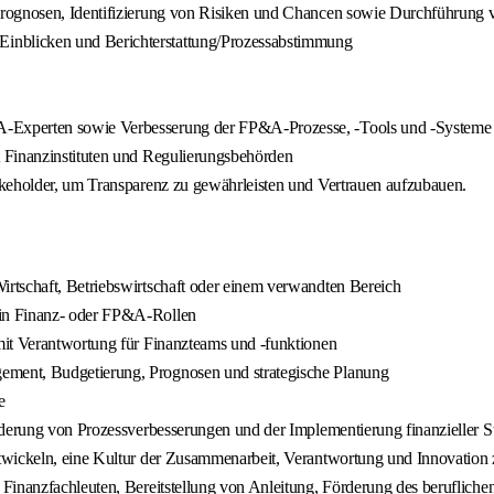
 Prognosen, Identifizierung von Risiken und Chancen sowie Durchführun
nblicken und Berichterstattung/Prozessabstimmung
-Experten sowie Verbesserung der FP&A-Prozesse, -Tools und -Systeme
 Finanzinstituten und Regulierungsbehörden
akeholder, um Transparenz zu gewährleisten und Vertrauen aufzubauen.
rtschaft, Betriebswirtschaft oder einem verwandten Bereich
 in Finanz- oder FP&A-Rollen
mit Verantwortung für Finanzteams und -funktionen
ment, Budgetierung, Prognosen und strategische Planung
e
derung von Prozessverbesserungen und der Implementierung finanzieller Str
twickeln, eine Kultur der Zusammenarbeit, Verantwortung und Innovation 
 Finanzfachleuten, Bereitstellung von Anleitung, Förderung des beruflich