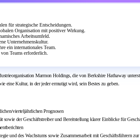
len für strategische Entscheidungen.
obalen Organisation mit positiver Wirkung.
ynamisches Arbeitsumfeld.
ene Unternehmenskultur.
hre ein internationales Team.
von Teams erforderlich.
trieorganisation Marmon Holdings, die von Berkshire Hathaway unterstützt
e eine Kultur, in der jeder ermutigt wird, sein Bestes zu geben.
lichen/vierteljährlichen Prognosen
sowie der Geschäftstreiber und Bereitstellung klarer Einblicke für Gesc
mentberichten
ategie und des Wachstums sowie Zusammenarbeit mit Geschäftsführern zur 