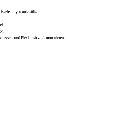
r Beziehungen unterstützen
il.
ion
usstsein und Flexibilität zu demonstrieren.