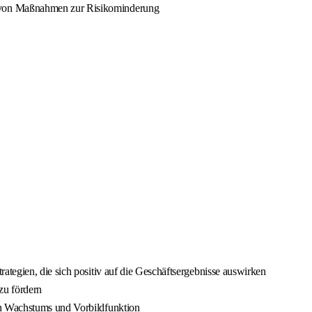
g von Maßnahmen zur Risikominderung
ategien, die sich positiv auf die Geschäftsergebnisse auswirken
zu fördern
en Wachstums und Vorbildfunktion