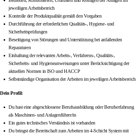
Bedienen, Kontrollieren, Umrüsten und Reinigen der Anlagen im
jeweiligen Arbeitsbereich
Kontrolle der Produktqualität gemäß den Vorgaben
Durchführung der erforderlichen Qualitäts-, Hygiene- und
Sicherheitsprüfungen
Beseitigung von Störungen und Unterstützung bei anfallenden
Reparaturen
Einhaltung der relevanten Arbeits-, Verfahrens-, Qualitäts-,
Sicherheits- und Hygieneanweisungen unter Berücksichtigung der
aktuellen Normen in ISO und HACCP
Selbstständige Organisation der Arbeiten im jeweiligen Arbeitsbereich
Dein Profil:
Du hast eine abgeschlossene Berufsausbildung oder Berufserfahrung
als Maschinen- und Anlagenführer/in
Ein gutes technisches Verständnis ist vorhanden
Du bringst die Bereitschaft zum Arbeiten im 4-Schicht System mit