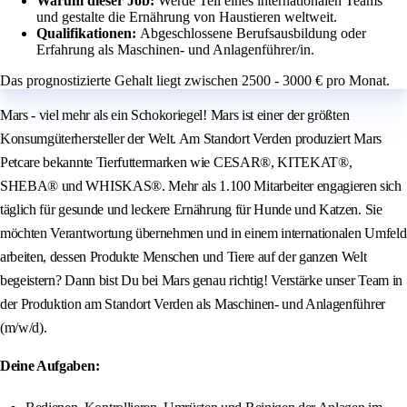
Warum dieser Job:
Werde Teil eines internationalen Teams
und gestalte die Ernährung von Haustieren weltweit.
Qualifikationen:
Abgeschlossene Berufsausbildung oder
Erfahrung als Maschinen- und Anlagenführer/in.
Das prognostizierte Gehalt liegt zwischen 2500 - 3000 € pro Monat.
Mars - viel mehr als ein Schokoriegel! Mars ist einer der größten
Konsumgüterhersteller der Welt. Am Standort Verden produziert Mars
Petcare bekannte Tierfuttermarken wie CESAR®, KITEKAT®,
SHEBA® und WHISKAS®. Mehr als 1.100 Mitarbeiter engagieren sich
täglich für gesunde und leckere Ernährung für Hunde und Katzen. Sie
möchten Verantwortung übernehmen und in einem internationalen Umfeld
arbeiten, dessen Produkte Menschen und Tiere auf der ganzen Welt
begeistern? Dann bist Du bei Mars genau richtig! Verstärke unser Team in
der Produktion am Standort Verden als Maschinen- und Anlagenführer
(m/w/d).
Deine Aufgaben: