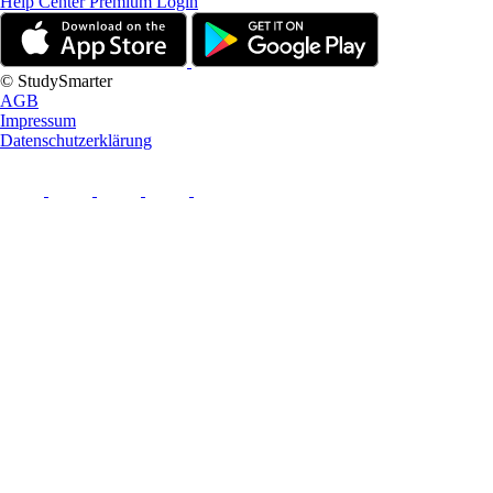
Help Center
Premium Login
© StudySmarter
AGB
Impressum
Datenschutzerklärung