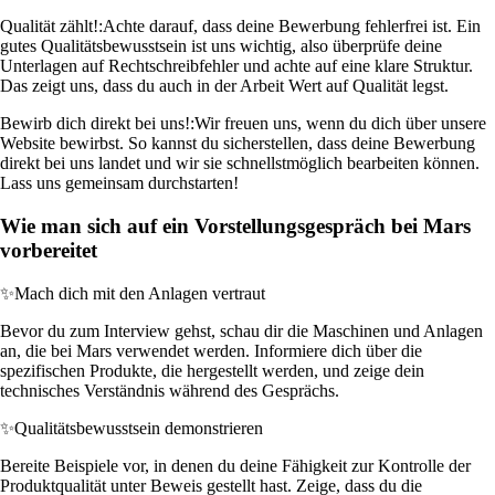
Qualität zählt!:
Achte darauf, dass deine Bewerbung fehlerfrei ist. Ein
gutes Qualitätsbewusstsein ist uns wichtig, also überprüfe deine
Unterlagen auf Rechtschreibfehler und achte auf eine klare Struktur.
Das zeigt uns, dass du auch in der Arbeit Wert auf Qualität legst.
Bewirb dich direkt bei uns!:
Wir freuen uns, wenn du dich über unsere
Website bewirbst. So kannst du sicherstellen, dass deine Bewerbung
direkt bei uns landet und wir sie schnellstmöglich bearbeiten können.
Lass uns gemeinsam durchstarten!
Wie man sich auf ein Vorstellungsgespräch bei Mars
vorbereitet
✨
Mach dich mit den Anlagen vertraut
Bevor du zum Interview gehst, schau dir die Maschinen und Anlagen
an, die bei Mars verwendet werden. Informiere dich über die
spezifischen Produkte, die hergestellt werden, und zeige dein
technisches Verständnis während des Gesprächs.
✨
Qualitätsbewusstsein demonstrieren
Bereite Beispiele vor, in denen du deine Fähigkeit zur Kontrolle der
Produktqualität unter Beweis gestellt hast. Zeige, dass du die