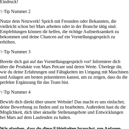
Eindruck!
✨
Tip Nummer 2
Nutze dein Netzwerk! Sprich mit Freunden oder Bekannten, die
vielleicht schon bei Mars arbeiten oder in der Branche tätig sind.
Empfehlungen können dir helfen, die richtige Aufmerksamkeit zu
bekommen und deine Chancen auf ein Vorstellungsgespräch zu
erhöhen.
✨
Tip Nummer 3
Bereite dich gut auf das Vorstellungsgespräch vor! Informiere dich
über die Produkte von Mars Petcare und deren Werte. Überlege dir,
wie du deine Erfahrungen und Fähigkeiten im Umgang mit Maschinen
und Anlagen am besten präsentieren kannst, um zu zeigen, dass du die
perfekte Ergänzung für das Team bist.
✨
Tip Nummer 4
Bewirb dich direkt über unsere Website! Das macht es uns einfacher,
deine Bewerbung zu finden und zu bearbeiten. Außerdem hast du die
Möglichkeit, dich über aktuelle Stellenangebote und Entwicklungen
bei Mars auf dem Laufenden zu halten.
Wir glauben, dass du diese Fähigkeiten brauchst, um Anlagen-