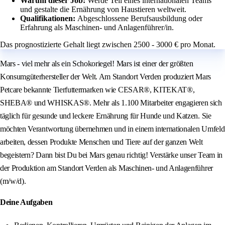
Warum dieser Job:
Werde Teil eines internationalen Teams
und gestalte die Ernährung von Haustieren weltweit.
Qualifikationen:
Abgeschlossene Berufsausbildung oder
Erfahrung als Maschinen- und Anlagenführer/in.
Das prognostizierte Gehalt liegt zwischen 2500 - 3000 € pro Monat.
Mars - viel mehr als ein Schokoriegel! Mars ist einer der größten
Konsumgüterhersteller der Welt. Am Standort Verden produziert Mars
Petcare bekannte Tierfuttermarken wie CESAR®, KITEKAT®,
SHEBA® und WHISKAS®. Mehr als 1.100 Mitarbeiter engagieren sich
täglich für gesunde und leckere Ernährung für Hunde und Katzen. Sie
möchten Verantwortung übernehmen und in einem internationalen Umfeld
arbeiten, dessen Produkte Menschen und Tiere auf der ganzen Welt
begeistern? Dann bist Du bei Mars genau richtig! Verstärke unser Team in
der Produktion am Standort Verden als Maschinen- und Anlagenführer
(m/w/d).
Deine Aufgaben