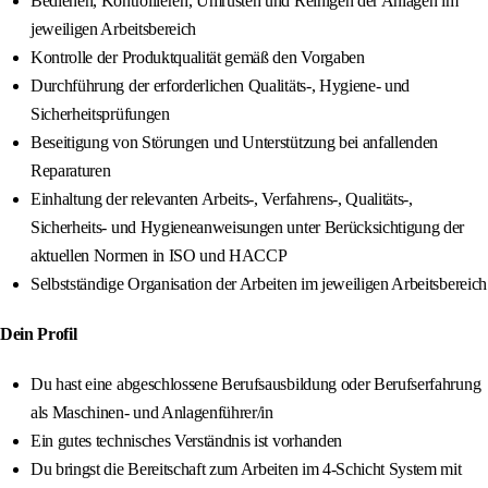
Bedienen, Kontrollieren, Umrüsten und Reinigen der Anlagen im
jeweiligen Arbeitsbereich
Kontrolle der Produktqualität gemäß den Vorgaben
Durchführung der erforderlichen Qualitäts-, Hygiene- und
Sicherheitsprüfungen
Beseitigung von Störungen und Unterstützung bei anfallenden
Reparaturen
Einhaltung der relevanten Arbeits-, Verfahrens-, Qualitäts-,
Sicherheits- und Hygieneanweisungen unter Berücksichtigung der
aktuellen Normen in ISO und HACCP
Selbstständige Organisation der Arbeiten im jeweiligen Arbeitsbereich
Dein Profil
Du hast eine abgeschlossene Berufsausbildung oder Berufserfahrung
als Maschinen- und Anlagenführer/in
Ein gutes technisches Verständnis ist vorhanden
Du bringst die Bereitschaft zum Arbeiten im 4-Schicht System mit