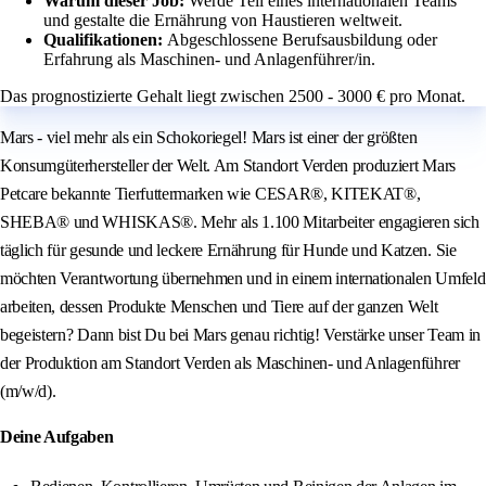
Warum dieser Job:
Werde Teil eines internationalen Teams
und gestalte die Ernährung von Haustieren weltweit.
Qualifikationen:
Abgeschlossene Berufsausbildung oder
Erfahrung als Maschinen- und Anlagenführer/in.
Das prognostizierte Gehalt liegt zwischen 2500 - 3000 € pro Monat.
Mars - viel mehr als ein Schokoriegel! Mars ist einer der größten
Konsumgüterhersteller der Welt. Am Standort Verden produziert Mars
Petcare bekannte Tierfuttermarken wie CESAR®, KITEKAT®,
SHEBA® und WHISKAS®. Mehr als 1.100 Mitarbeiter engagieren sich
täglich für gesunde und leckere Ernährung für Hunde und Katzen. Sie
möchten Verantwortung übernehmen und in einem internationalen Umfeld
arbeiten, dessen Produkte Menschen und Tiere auf der ganzen Welt
begeistern? Dann bist Du bei Mars genau richtig! Verstärke unser Team in
der Produktion am Standort Verden als Maschinen- und Anlagenführer
(m/w/d).
Deine Aufgaben