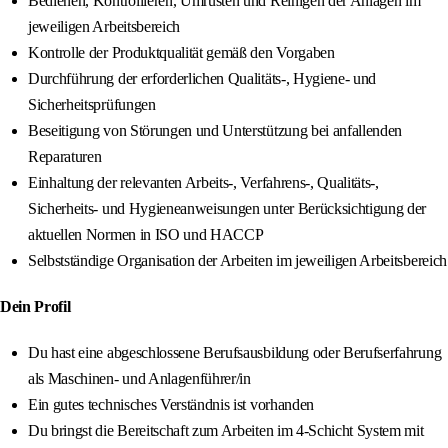
Bedienen, Kontrollieren, Umrüsten und Reinigen der Anlagen im
jeweiligen Arbeitsbereich
Kontrolle der Produktqualität gemäß den Vorgaben
Durchführung der erforderlichen Qualitäts-, Hygiene- und
Sicherheitsprüfungen
Beseitigung von Störungen und Unterstützung bei anfallenden
Reparaturen
Einhaltung der relevanten Arbeits-, Verfahrens-, Qualitäts-,
Sicherheits- und Hygieneanweisungen unter Berücksichtigung der
aktuellen Normen in ISO und HACCP
Selbstständige Organisation der Arbeiten im jeweiligen Arbeitsbereich
Dein Profil
Du hast eine abgeschlossene Berufsausbildung oder Berufserfahrung
als Maschinen- und Anlagenführer/in
Ein gutes technisches Verständnis ist vorhanden
Du bringst die Bereitschaft zum Arbeiten im 4-Schicht System mit