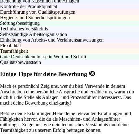
Bedienung von Maschinen und Anlagen
Kontrolle der Produktqualität
Durchführung von Qualitätsprüfungen
Hygiene- und Sicherheitsprüfungen
Störungsbeseitigung
Technisches Verständnis
Selbstständige Arbeitsorganisation
Einhaltung von Arbeits- und Verfahrensanweisungen
Flexibilität
Teamfähigkeit
Gute Deutschkenntnisse in Wort und Schrift
Qualitätsbewusstsein
Einige Tipps für deine Bewerbung 🫡
Mach es persönlich!:
Zeig uns, wer du bist! Verwende in deinem
Anschreiben eine persönliche Ansprache und erzähle uns, warum du
dich für die Stelle als Anlagen- und Prozessführer interessierst. Das
macht deine Bewerbung einzigartig!
Betone deine Erfahrungen:
Hebe deine relevanten Erfahrungen und
Fähigkeiten hervor, die du als Maschinen- und Anlagenführer
mitbringst. Zeige uns, wie dein technisches Verständnis und deine
Teamfähigkeit zu unserem Erfolg beitragen können.