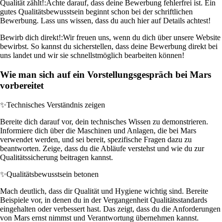
Qualität zählt!:
Achte darauf, dass deine Bewerbung fehlerfrei ist. Ein
gutes Qualitätsbewusstsein beginnt schon bei der schriftlichen
Bewerbung. Lass uns wissen, dass du auch hier auf Details achtest!
Bewirb dich direkt!:
Wir freuen uns, wenn du dich über unsere Website
bewirbst. So kannst du sicherstellen, dass deine Bewerbung direkt bei
uns landet und wir sie schnellstmöglich bearbeiten können!
Wie man sich auf ein Vorstellungsgespräch bei Mars
vorbereitet
✨
Technisches Verständnis zeigen
Bereite dich darauf vor, dein technisches Wissen zu demonstrieren.
Informiere dich über die Maschinen und Anlagen, die bei Mars
verwendet werden, und sei bereit, spezifische Fragen dazu zu
beantworten. Zeige, dass du die Abläufe verstehst und wie du zur
Qualitätssicherung beitragen kannst.
✨
Qualitätsbewusstsein betonen
Mach deutlich, dass dir Qualität und Hygiene wichtig sind. Bereite
Beispiele vor, in denen du in der Vergangenheit Qualitätsstandards
eingehalten oder verbessert hast. Das zeigt, dass du die Anforderungen
von Mars ernst nimmst und Verantwortung übernehmen kannst.