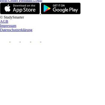
Help Center
Premium Login
© StudySmarter
AGB
Impressum
Datenschutzerklärung