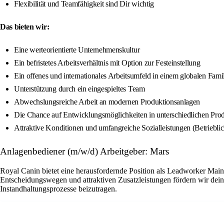
Flexibilität und Teamfähigkeit sind Dir wichtig
Das bieten wir:
Eine werteorientierte Unternehmenskultur
Ein befristetes Arbeitsverhältnis mit Option zur Festeinstellung
Ein offenes und internationales Arbeitsumfeld in einem globalen Fam
Unterstützung durch ein eingespieltes Team
Abwechslungsreiche Arbeit an modernen Produktionsanlagen
Die Chance auf Entwicklungsmöglichkeiten in unterschiedlichen Pro
Attraktive Konditionen und umfangreiche Sozialleistungen (Betriebli
Anlagenbediener (m/w/d) Arbeitgeber: Mars
Royal Canin bietet eine herausfordernde Position als Leadworker Main
Entscheidungswegen und attraktiven Zusatzleistungen fördern wir dein
Instandhaltungsprozesse beizutragen.