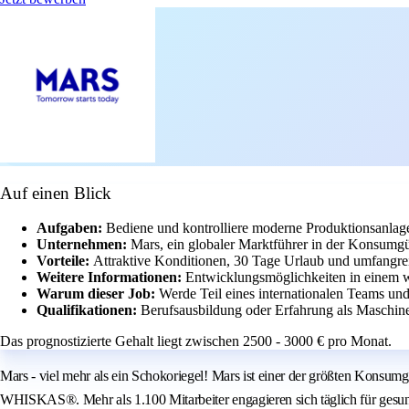
Auf einen Blick
Aufgaben:
Bediene und kontrolliere moderne Produktionsanlag
Unternehmen:
Mars, ein globaler Marktführer in der Konsumgüt
Vorteile:
Attraktive Konditionen, 30 Tage Urlaub und umfangrei
Weitere Informationen:
Entwicklungsmöglichkeiten in einem we
Warum dieser Job:
Werde Teil eines internationalen Teams und
Qualifikationen:
Berufsausbildung oder Erfahrung als Maschine
Das prognostizierte Gehalt liegt zwischen 2500 - 3000 € pro Monat.
Mars - viel mehr als ein Schokoriegel! Mars ist einer der größten Ko
WHISKAS®. Mehr als 1.100 Mitarbeiter engagieren sich täglich für gesu