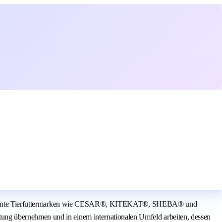
are bekannte Tierfuttermarken wie CESAR®, KITEKAT®, SHEBA® und
ung übernehmen und in einem internationalen Umfeld arbeiten, dessen