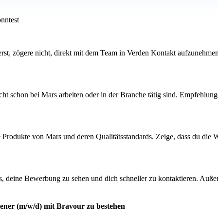
nntest
ierst, zögere nicht, direkt mit dem Team in Verden Kontakt aufzunehmen
cht schon bei Mars arbeiten oder in der Branche tätig sind. Empfehlu
ie Produkte von Mars und deren Qualitätsstandards. Zeige, dass du die 
s, deine Bewerbung zu sehen und dich schneller zu kontaktieren. Außer
iener (m/w/d) mit Bravour zu bestehen