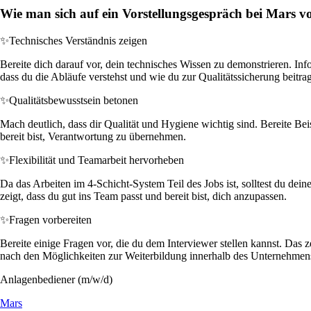
Wie man sich auf ein Vorstellungsgespräch bei Mars vo
✨
Technisches Verständnis zeigen
Bereite dich darauf vor, dein technisches Wissen zu demonstrieren. In
dass du die Abläufe verstehst und wie du zur Qualitätssicherung beitra
✨
Qualitätsbewusstsein betonen
Mach deutlich, dass dir Qualität und Hygiene wichtig sind. Bereite Bei
bereit bist, Verantwortung zu übernehmen.
✨
Flexibilität und Teamarbeit hervorheben
Da das Arbeiten im 4-Schicht-System Teil des Jobs ist, solltest du dei
zeigt, dass du gut ins Team passt und bereit bist, dich anzupassen.
✨
Fragen vorbereiten
Bereite einige Fragen vor, die du dem Interviewer stellen kannst. Das
nach den Möglichkeiten zur Weiterbildung innerhalb des Unternehmen
Anlagenbediener (m/w/d)
Mars