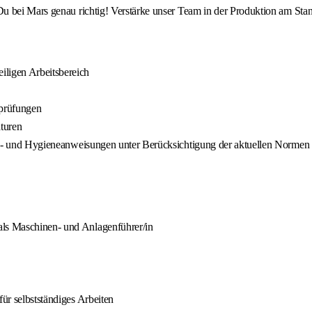
u bei Mars genau richtig! Verstärke unser Team in der Produktion am Sta
iligen Arbeitsbereich
sprüfungen
turen
rheits- und Hygieneanweisungen unter Berücksichtigung der aktuellen Nor
als Maschinen- und Anlagenführer/in
für selbstständiges Arbeiten