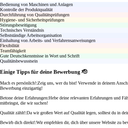
Bedienung von Maschinen und Anlagen
Kontrolle der Produktqualität
Durchführung von Qualitätsprüfungen
Hygiene- und Sicherheitsprüfungen
Störungsbeseitigung
Technisches Verständnis
Selbstständige Arbeitsorganisation
Einhaltung von Arbeits- und Verfahrensanweisungen
Flexibilität
Teamfähigkeit
Gute Deutschkenntnisse in Wort und Schrift
Qualitätsbewusstsein
Einige Tipps für deine Bewerbung 🫡
Mach es persönlich!:
Zeig uns, wer du bist! Verwende in deinem Anschre
Bewerbung einzigartig!
Betone deine Erfahrungen:
Hebe deine relevanten Erfahrungen und Fähig
mitbringst, die wir suchen!
Qualität zählt!:
Da wir großen Wert auf Qualität legen, solltest du in 
Bewirb dich direkt!:
Wir empfehlen dir, dich über unsere Website zu be