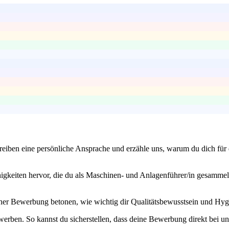
iben eine persönliche Ansprache und erzähle uns, warum du dich für di
keiten hervor, die du als Maschinen- und Anlagenführer/in gesammelt h
deiner Bewerbung betonen, wie wichtig dir Qualitätsbewusstsein und Hy
werben. So kannst du sicherstellen, dass deine Bewerbung direkt bei un