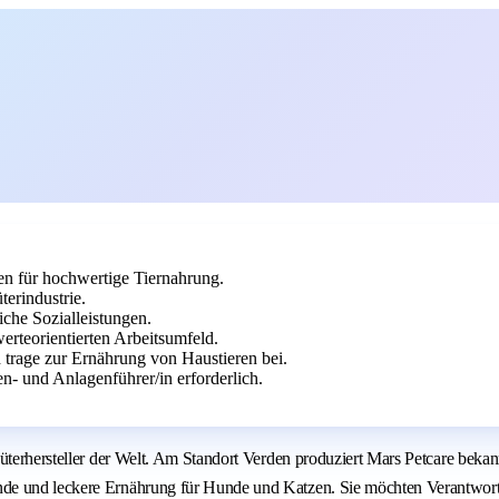
en für hochwertige Tiernahrung.
erindustrie.
che Sozialleistungen.
rteorientierten Arbeitsumfeld.
 trage zur Ernährung von Haustieren bei.
n- und Anlagenführer/in erforderlich.
nsumgüterhersteller der Welt. Am Standort Verden produziert Mars Petc
nde und leckere Ernährung für Hunde und Katzen. Sie möchten Verantwort