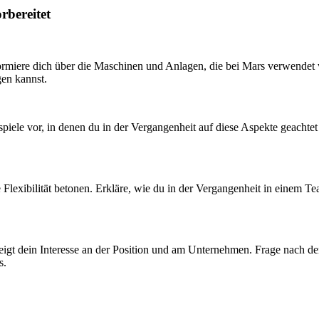
rbereitet
formiere dich über die Maschinen und Anlagen, die bei Mars verwendet 
gen kannst.
spiele vor, in denen du in der Vergangenheit auf diese Aspekte geachte
ne Flexibilität betonen. Erkläre, wie du in der Vergangenheit in einem
 zeigt dein Interesse an der Position und am Unternehmen. Frage nach d
s.