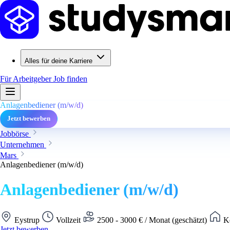
Alles für deine Karriere
Für Arbeitgeber
Job finden
Anlagenbediener (m/w/d)
Jetzt bewerben
Jobbörse
Unternehmen
Mars
Anlagenbediener (m/w/d)
Anlagenbediener (m/w/d)
Eystrup
Vollzeit
2500 - 3000 € / Monat (geschätzt)
Ke
Jetzt bewerben