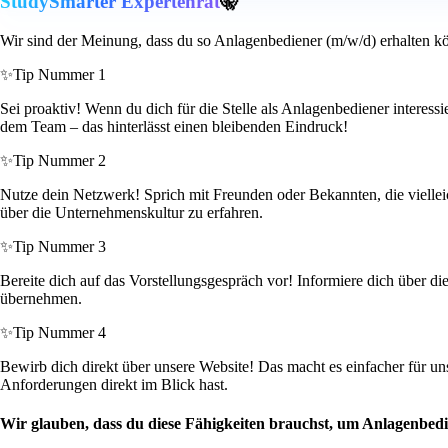
StudySmarter Expertenrat
🤫
Wir sind der Meinung, dass du so Anlagenbediener (m/w/d) erhalten kö
✨
Tip Nummer 1
Sei proaktiv! Wenn du dich für die Stelle als Anlagenbediener interess
dem Team – das hinterlässt einen bleibenden Eindruck!
✨
Tip Nummer 2
Nutze dein Netzwerk! Sprich mit Freunden oder Bekannten, die viellei
über die Unternehmenskultur zu erfahren.
✨
Tip Nummer 3
Bereite dich auf das Vorstellungsgespräch vor! Informiere dich über d
übernehmen.
✨
Tip Nummer 4
Bewirb dich direkt über unsere Website! Das macht es einfacher für un
Anforderungen direkt im Blick hast.
Wir glauben, dass du diese Fähigkeiten brauchst, um Anlagenbed