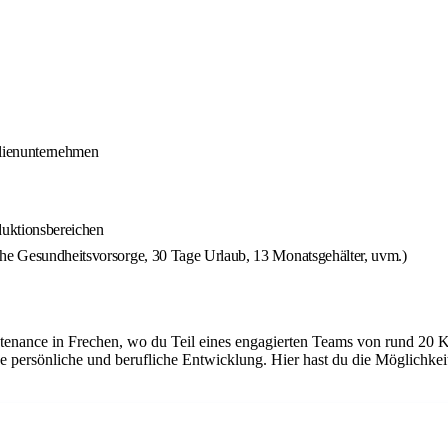
ilienunternehmen
duktionsbereichen
che Gesundheitsvorsorge, 30 Tage Urlaub, 13 Monatsgehälter, uvm.)
tenance in Frechen, wo du Teil eines engagierten Teams von rund 20 K
e persönliche und berufliche Entwicklung. Hier hast du die Möglichke