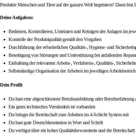
Produkte Menschen und Tiere auf der ganzen Welt begeistern? Dann bist D
Deine Aufgaben:
Bedienen, Kontrollieren, Umrüsten und Reinigen der Anlagen im jewe
Kontrolle der Produktqualität gemäß den Vorgaben
Durchführung der erforderlichen Qualitäts-, Hygiene- und Sicherheit
Beseitigung von Störungen und Unterstützung bei anfallenden Repara
Einhaltung der relevanten Arbeits-, Verfahrens-, Qualitäts-, Siche
Selbstständige Organisation der Arbeiten im jeweiligen Arbeitsbereich
Dein Profil:
Du hast eine abgeschlossene Berufsausbildung oder Berufserfahrung 
Ein gutes technisches Verständnis ist vorhanden
Du bringst die Bereitschaft zum Arbeiten im 4-Schicht System mit
Du hast gute Deutschkenntnisse in Wort und Schrift
Du verfügst über ein hohes Qualitätsbewusstsein und die Bereitschaft 