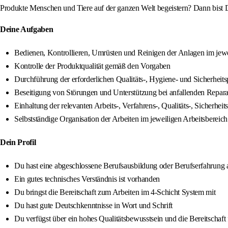
Produkte Menschen und Tiere auf der ganzen Welt begeistern? Dann bist D
Deine Aufgaben
Bedienen, Kontrollieren, Umrüsten und Reinigen der Anlagen im jewe
Kontrolle der Produktqualität gemäß den Vorgaben
Durchführung der erforderlichen Qualitäts-, Hygiene- und Sicherheit
Beseitigung von Störungen und Unterstützung bei anfallenden Repara
Einhaltung der relevanten Arbeits-, Verfahrens-, Qualitäts-, Siche
Selbstständige Organisation der Arbeiten im jeweiligen Arbeitsbereich
Dein Profil
Du hast eine abgeschlossene Berufsausbildung oder Berufserfahrung 
Ein gutes technisches Verständnis ist vorhanden
Du bringst die Bereitschaft zum Arbeiten im 4-Schicht System mit
Du hast gute Deutschkenntnisse in Wort und Schrift
Du verfügst über ein hohes Qualitätsbewusstsein und die Bereitschaft 