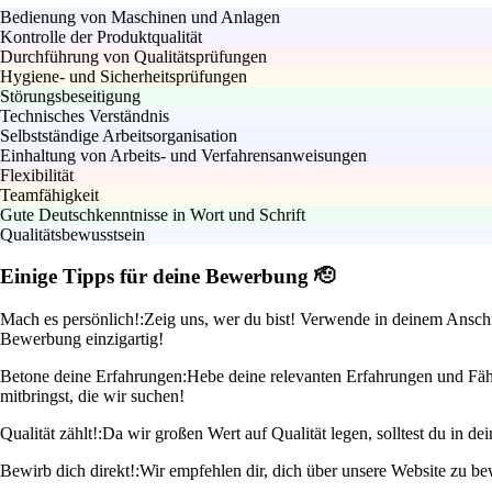
Bedienung von Maschinen und Anlagen
Kontrolle der Produktqualität
Durchführung von Qualitätsprüfungen
Hygiene- und Sicherheitsprüfungen
Störungsbeseitigung
Technisches Verständnis
Selbstständige Arbeitsorganisation
Einhaltung von Arbeits- und Verfahrensanweisungen
Flexibilität
Teamfähigkeit
Gute Deutschkenntnisse in Wort und Schrift
Qualitätsbewusstsein
Einige Tipps für deine Bewerbung 🫡
Mach es persönlich!:
Zeig uns, wer du bist! Verwende in deinem Anschre
Bewerbung einzigartig!
Betone deine Erfahrungen:
Hebe deine relevanten Erfahrungen und Fähig
mitbringst, die wir suchen!
Qualität zählt!:
Da wir großen Wert auf Qualität legen, solltest du in 
Bewirb dich direkt!:
Wir empfehlen dir, dich über unsere Website zu be