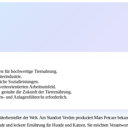
en für hochwertige Tiernahrung.
erindustrie.
che Sozialleistungen.
rteorientierten Arbeitsumfeld.
 gestalte die Zukunft der Tierernährung.
n- und Anlagenführer/in erforderlich.
nsumgüterhersteller der Welt. Am Standort Verden produziert Mars Petc
nde und leckere Ernährung für Hunde und Katzen. Sie möchten Verantwort