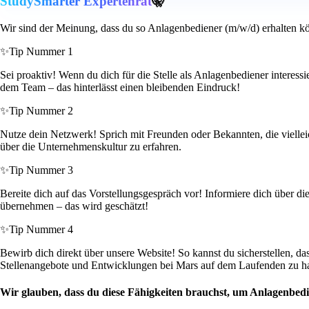
StudySmarter Expertenrat
🤫
Wir sind der Meinung, dass du so Anlagenbediener (m/w/d) erhalten kö
✨
Tip Nummer 1
Sei proaktiv! Wenn du dich für die Stelle als Anlagenbediener interess
dem Team – das hinterlässt einen bleibenden Eindruck!
✨
Tip Nummer 2
Nutze dein Netzwerk! Sprich mit Freunden oder Bekannten, die viellei
über die Unternehmenskultur zu erfahren.
✨
Tip Nummer 3
Bereite dich auf das Vorstellungsgespräch vor! Informiere dich über d
übernehmen – das wird geschätzt!
✨
Tip Nummer 4
Bewirb dich direkt über unsere Website! So kannst du sicherstellen, d
Stellenangebote und Entwicklungen bei Mars auf dem Laufenden zu ha
Wir glauben, dass du diese Fähigkeiten brauchst, um Anlagenbed