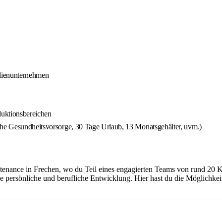
ilienunternehmen
duktionsbereichen
che Gesundheitsvorsorge, 30 Tage Urlaub, 13 Monatsgehälter, uvm.)
tenance in Frechen, wo du Teil eines engagierten Teams von rund 20 K
e persönliche und berufliche Entwicklung. Hier hast du die Möglichke