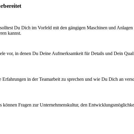
rbereitet
 solltest Du Dich im Vorfeld mit den gängigen Maschinen und Anlagen 
ren kannst.
ele vor, in denen Du Deine Aufmerksamkeit für Details und Dein Qualitä
Deine Erfahrungen in der Teamarbeit zu sprechen und wie Du Dich an ver
Das können Fragen zur Unternehmenskultur, den Entwicklungsmöglichkei