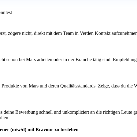
nntest
ierst, zögere nicht, direkt mit dem Team in Verden Kontakt aufzunehmen
cht schon bei Mars arbeiten oder in der Branche tätig sind. Empfehlu
ie Produkte von Mars und deren Qualitätsstandards. Zeige, dass du die 
ass deine Bewerbung schnell und unkompliziert an die richtigen Leute g
lten.
iener (m/w/d) mit Bravour zu bestehen