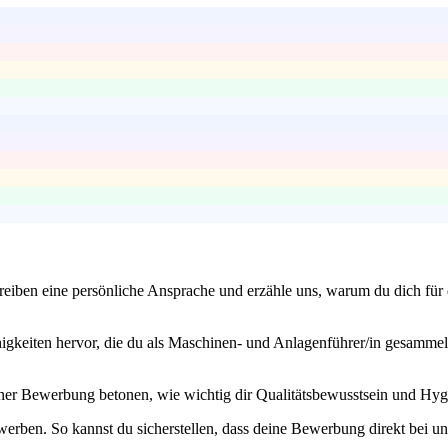
iben eine persönliche Ansprache und erzähle uns, warum du dich für di
keiten hervor, die du als Maschinen- und Anlagenführer/in gesammelt h
deiner Bewerbung betonen, wie wichtig dir Qualitätsbewusstsein und Hy
werben. So kannst du sicherstellen, dass deine Bewerbung direkt bei un