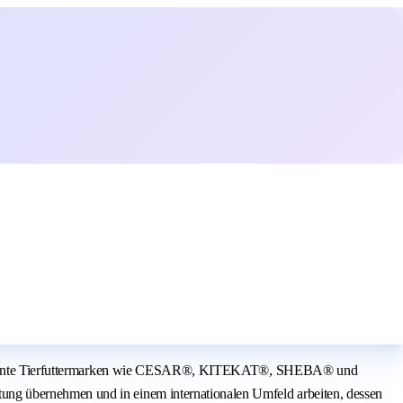
are bekannte Tierfuttermarken wie CESAR®, KITEKAT®, SHEBA® und
ung übernehmen und in einem internationalen Umfeld arbeiten, dessen