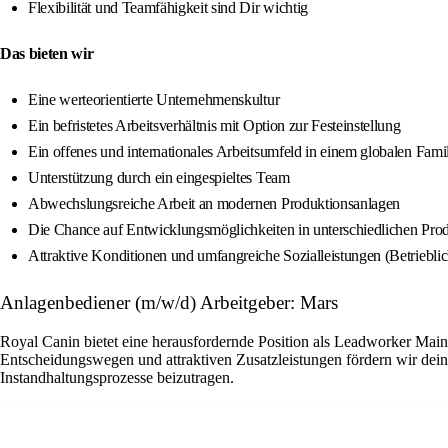
Flexibilität und Teamfähigkeit sind Dir wichtig
Das bieten wir
Eine werteorientierte Unternehmenskultur
Ein befristetes Arbeitsverhältnis mit Option zur Festeinstellung
Ein offenes und internationales Arbeitsumfeld in einem globalen Fam
Unterstützung durch ein eingespieltes Team
Abwechslungsreiche Arbeit an modernen Produktionsanlagen
Die Chance auf Entwicklungsmöglichkeiten in unterschiedlichen Pro
Attraktive Konditionen und umfangreiche Sozialleistungen (Betriebli
Anlagenbediener (m/w/d) Arbeitgeber: Mars
Royal Canin bietet eine herausfordernde Position als Leadworker Main
Entscheidungswegen und attraktiven Zusatzleistungen fördern wir dein
Instandhaltungsprozesse beizutragen.