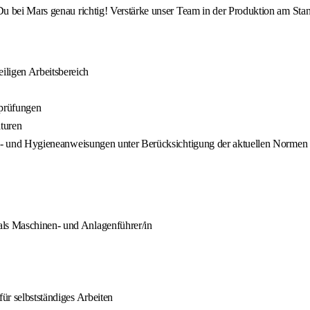
u bei Mars genau richtig! Verstärke unser Team in der Produktion am Sta
iligen Arbeitsbereich
sprüfungen
turen
rheits- und Hygieneanweisungen unter Berücksichtigung der aktuellen Nor
als Maschinen- und Anlagenführer/in
für selbstständiges Arbeiten