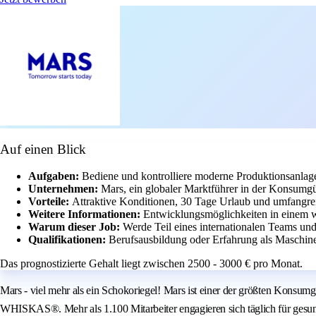
Auf einen Blick
Aufgaben:
Bediene und kontrolliere moderne Produktionsanlag
Unternehmen:
Mars, ein globaler Marktführer in der Konsumgüt
Vorteile:
Attraktive Konditionen, 30 Tage Urlaub und umfangrei
Weitere Informationen:
Entwicklungsmöglichkeiten in einem we
Warum dieser Job:
Werde Teil eines internationalen Teams und
Qualifikationen:
Berufsausbildung oder Erfahrung als Maschine
Das prognostizierte Gehalt liegt zwischen 2500 - 3000 € pro Monat.
Mars - viel mehr als ein Schokoriegel! Mars ist einer der größten Ko
WHISKAS®. Mehr als 1.100 Mitarbeiter engagieren sich täglich für gesu