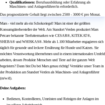
Qualifikationen:
Berufsausbildung oder Erfahrung als
Maschinen- und Anlagenführer/in erforderlich.
Das prognostizierte Gehalt liegt zwischen 2500 - 3000 € pro Monat.
Mars - viel mehr als ein Schokoriegel! Mars ist einer der größten
Konsumgüterhersteller der Welt. Am Standort Verden produziert Mars
Petcare bekannte Tierfuttermarken wie CESAR®, KITEKAT®,
SHEBA® und WHISKAS®. Mehr als 1.100 Mitarbeiter engagieren sich
täglich für gesunde und leckere Ernährung für Hunde und Katzen. Sie
möchten Verantwortung übernehmen und in einem internationalen Umfeld
arbeiten, dessen Produkte Menschen und Tiere auf der ganzen Welt
begeistern? Dann bist Du bei Mars genau richtig! Verstärke unser Team in
der Produktion am Standort Verden als Maschinen- und Anlagenführer
(m/w/d).
Deine Aufgaben:
Bedienen, Kontrollieren, Umrüsten und Reinigen der Anlagen im
jeweiligen Arbeitsbereich