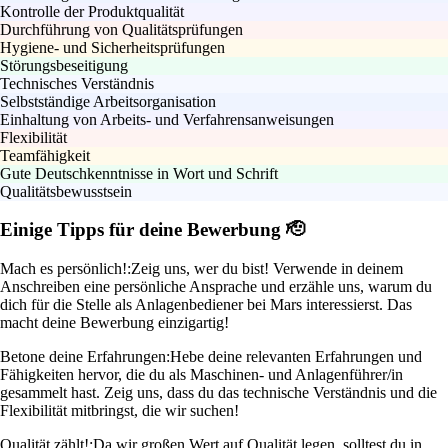
Kontrolle der Produktqualität
Durchführung von Qualitätsprüfungen
Hygiene- und Sicherheitsprüfungen
Störungsbeseitigung
Technisches Verständnis
Selbstständige Arbeitsorganisation
Einhaltung von Arbeits- und Verfahrensanweisungen
Flexibilität
Teamfähigkeit
Gute Deutschkenntnisse in Wort und Schrift
Qualitätsbewusstsein
Einige Tipps für deine Bewerbung 🫡
Mach es persönlich!:
Zeig uns, wer du bist! Verwende in deinem
Anschreiben eine persönliche Ansprache und erzähle uns, warum du
dich für die Stelle als Anlagenbediener bei Mars interessierst. Das
macht deine Bewerbung einzigartig!
Betone deine Erfahrungen:
Hebe deine relevanten Erfahrungen und
Fähigkeiten hervor, die du als Maschinen- und Anlagenführer/in
gesammelt hast. Zeig uns, dass du das technische Verständnis und die
Flexibilität mitbringst, die wir suchen!
Qualität zählt!:
Da wir großen Wert auf Qualität legen, solltest du in