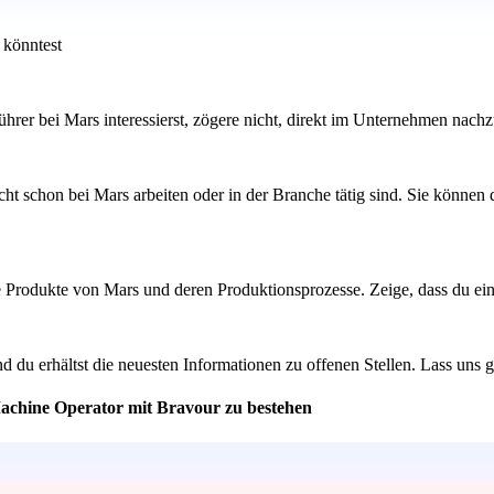
 könntest
ührer bei Mars interessierst, zögere nicht, direkt im Unternehmen nac
ht schon bei Mars arbeiten oder in der Branche tätig sind. Sie können
ie Produkte von Mars und deren Produktionsprozesse. Zeige, dass du ei
 du erhältst die neuesten Informationen zu offenen Stellen. Lass uns 
Machine Operator mit Bravour zu bestehen