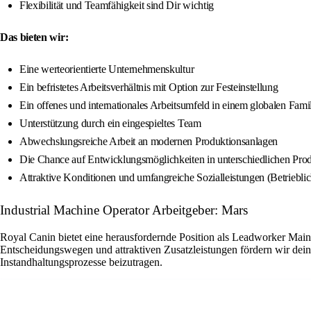
Flexibilität und Teamfähigkeit sind Dir wichtig
Das bieten wir:
Eine werteorientierte Unternehmenskultur
Ein befristetes Arbeitsverhältnis mit Option zur Festeinstellung
Ein offenes und internationales Arbeitsumfeld in einem globalen Fam
Unterstützung durch ein eingespieltes Team
Abwechslungsreiche Arbeit an modernen Produktionsanlagen
Die Chance auf Entwicklungsmöglichkeiten in unterschiedlichen Pro
Attraktive Konditionen und umfangreiche Sozialleistungen (Betriebli
Industrial Machine Operator Arbeitgeber: Mars
Royal Canin bietet eine herausfordernde Position als Leadworker Main
Entscheidungswegen und attraktiven Zusatzleistungen fördern wir dein
Instandhaltungsprozesse beizutragen.