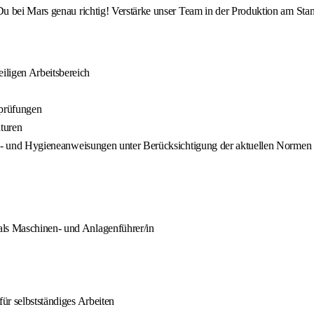
u bei Mars genau richtig! Verstärke unser Team in der Produktion am Sta
iligen Arbeitsbereich
sprüfungen
turen
rheits- und Hygieneanweisungen unter Berücksichtigung der aktuellen Nor
als Maschinen- und Anlagenführer/in
für selbstständiges Arbeiten