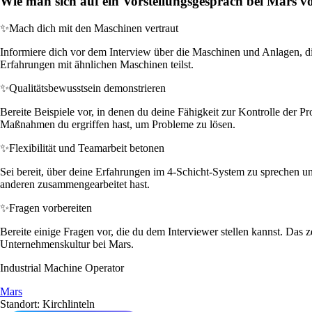
Wie man sich auf ein Vorstellungsgespräch bei Mars vo
✨
Mach dich mit den Maschinen vertraut
Informiere dich vor dem Interview über die Maschinen und Anlagen, di
Erfahrungen mit ähnlichen Maschinen teilst.
✨
Qualitätsbewusstsein demonstrieren
Bereite Beispiele vor, in denen du deine Fähigkeit zur Kontrolle der P
Maßnahmen du ergriffen hast, um Probleme zu lösen.
✨
Flexibilität und Teamarbeit betonen
Sei bereit, über deine Erfahrungen im 4-Schicht-System zu sprechen und
anderen zusammengearbeitet hast.
✨
Fragen vorbereiten
Bereite einige Fragen vor, die du dem Interviewer stellen kannst. Das
Unternehmenskultur bei Mars.
Industrial Machine Operator
Mars
Standort: Kirchlinteln