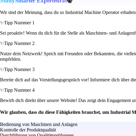
StudySmarter Expertenrat
🤫
Wir sind der Meinung, dass du so Industrial Machine Operator erhalten
✨
Tipp Nummer 1
Sei proaktiv! Wenn du dich für die Stelle als Maschinen- und Anlagenf
✨
Tipp Nummer 2
Nutze dein Netzwerk! Sprich mit Freunden oder Bekannten, die vielleic
empfehlen.
✨
Tipp Nummer 3
Bereite dich auf das Vorstellungsgespräch vor! Informiere dich über d
✨
Tipp Nummer 4
Bewirb dich direkt über unsere Website! Das zeigt dein Engagement und
Wir glauben, dass du diese Fähigkeiten brauchst, um Industrial 
Bedienung von Maschinen und Anlagen
Kontrolle der Produktqualität
Durchführung von Qualitätsprüfungen