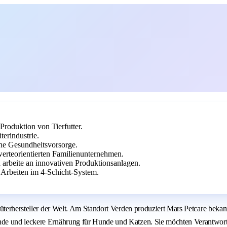
Produktion von Tierfutter.
erindustrie.
che Gesundheitsvorsorge.
erteorientierten Familienunternehmen.
 arbeite an innovativen Produktionsanlagen.
 Arbeiten im 4-Schicht-System.
nsumgüterhersteller der Welt. Am Standort Verden produziert Mars Petc
nde und leckere Ernährung für Hunde und Katzen. Sie möchten Verantwort