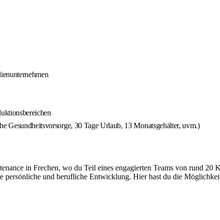
ilienunternehmen
duktionsbereichen
che Gesundheitsvorsorge, 30 Tage Urlaub, 13 Monatsgehälter, uvm.)
tenance in Frechen, wo du Teil eines engagierten Teams von rund 20 K
e persönliche und berufliche Entwicklung. Hier hast du die Möglichke