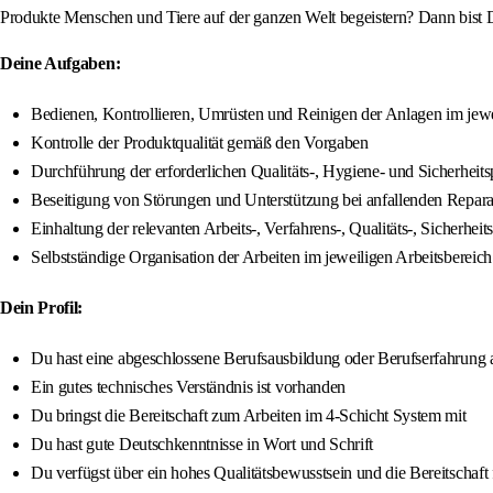
Produkte Menschen und Tiere auf der ganzen Welt begeistern? Dann bist D
Deine Aufgaben:
Bedienen, Kontrollieren, Umrüsten und Reinigen der Anlagen im jewe
Kontrolle der Produktqualität gemäß den Vorgaben
Durchführung der erforderlichen Qualitäts-, Hygiene- und Sicherheit
Beseitigung von Störungen und Unterstützung bei anfallenden Repara
Einhaltung der relevanten Arbeits-, Verfahrens-, Qualitäts-, Siche
Selbstständige Organisation der Arbeiten im jeweiligen Arbeitsbereich
Dein Profil:
Du hast eine abgeschlossene Berufsausbildung oder Berufserfahrung 
Ein gutes technisches Verständnis ist vorhanden
Du bringst die Bereitschaft zum Arbeiten im 4-Schicht System mit
Du hast gute Deutschkenntnisse in Wort und Schrift
Du verfügst über ein hohes Qualitätsbewusstsein und die Bereitschaft 