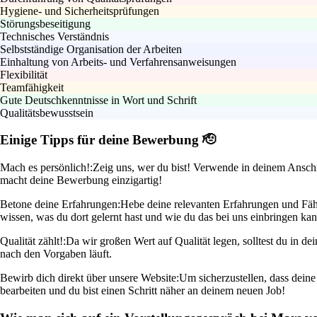
Hygiene- und Sicherheitsprüfungen
Störungsbeseitigung
Technisches Verständnis
Selbstständige Organisation der Arbeiten
Einhaltung von Arbeits- und Verfahrensanweisungen
Flexibilität
Teamfähigkeit
Gute Deutschkenntnisse in Wort und Schrift
Qualitätsbewusstsein
Einige Tipps für deine Bewerbung 🫡
Mach es persönlich!:
Zeig uns, wer du bist! Verwende in deinem Anschr
macht deine Bewerbung einzigartig!
Betone deine Erfahrungen:
Hebe deine relevanten Erfahrungen und Fähi
wissen, was du dort gelernt hast und wie du das bei uns einbringen kan
Qualität zählt!:
Da wir großen Wert auf Qualität legen, solltest du in de
nach den Vorgaben läuft.
Bewirb dich direkt über unsere Website:
Um sicherzustellen, dass dein
bearbeiten und du bist einen Schritt näher an deinem neuen Job!