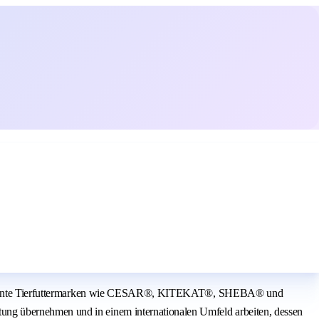
are bekannte Tierfuttermarken wie CESAR®, KITEKAT®, SHEBA® und
ung übernehmen und in einem internationalen Umfeld arbeiten, dessen