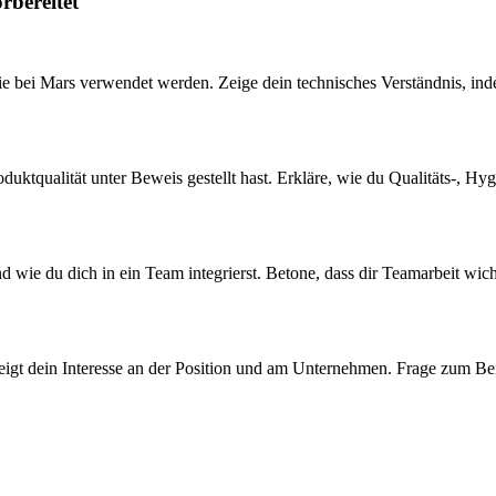
rbereitet
e bei Mars verwendet werden. Zeige dein technisches Verständnis, inde
roduktqualität unter Beweis gestellt hast. Erkläre, wie du Qualitäts-, 
 wie du dich in ein Team integrierst. Betone, dass dir Teamarbeit wicht
 zeigt dein Interesse an der Position und am Unternehmen. Frage zum B