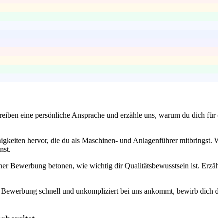
eiben eine persönliche Ansprache und erzähle uns, warum du dich für d
gkeiten hervor, die du als Maschinen- und Anlagenführer mitbringst. We
nst.
iner Bewerbung betonen, wie wichtig dir Qualitätsbewusstsein ist. Erzähl
e Bewerbung schnell und unkompliziert bei uns ankommt, bewirb dich d