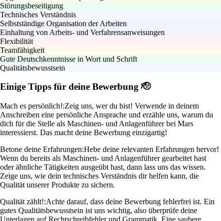
Störungsbeseitigung
Technisches Verständnis
Selbstständige Organisation der Arbeiten
Einhaltung von Arbeits- und Verfahrensanweisungen
Flexibilität
Teamfähigkeit
Gute Deutschkenntnisse in Wort und Schrift
Qualitätsbewusstsein
Einige Tipps für deine Bewerbung 🫡
Mach es persönlich!:
Zeig uns, wer du bist! Verwende in deinem
Anschreiben eine persönliche Ansprache und erzähle uns, warum du
dich für die Stelle als Maschinen- und Anlagenführer bei Mars
interessierst. Das macht deine Bewerbung einzigartig!
Betone deine Erfahrungen:
Hebe deine relevanten Erfahrungen hervor!
Wenn du bereits als Maschinen- und Anlagenführer gearbeitet hast
oder ähnliche Tätigkeiten ausgeübt hast, dann lass uns das wissen.
Zeige uns, wie dein technisches Verständnis dir helfen kann, die
Qualität unserer Produkte zu sichern.
Qualität zählt!:
Achte darauf, dass deine Bewerbung fehlerfrei ist. Ein
gutes Qualitätsbewusstsein ist uns wichtig, also überprüfe deine
Unterlagen auf Rechtschreibfehler und Grammatik. Eine saubere