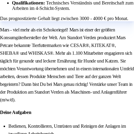
Qualifikationen:
Technisches Verständnis und Bereitschaft zum
Arbeiten im 4-Schicht-System.
Das prognostizierte Gehalt liegt zwischen 3000 - 4000 € pro Monat.
Mars - viel mehr als ein Schokoriegel! Mars ist einer der größten
Konsumgüterhersteller der Welt. Am Standort Verden produziert Mars
Petcare bekannte Tierfuttermarken wie CESAR®, KITEKAT®,
SHEBA® und WHISKAS®. Mehr als 1.100 Mitarbeiter engagieren sich
täglich für gesunde und leckere Ernährung für Hunde und Katzen. Sie
möchten Verantwortung übernehmen und in einem internationalen Umfeld
arbeiten, dessen Produkte Menschen und Tiere auf der ganzen Welt
begeistern? Dann bist Du bei Mars genau richtig! Verstärke unser Team in
der Produktion am Standort Verden als Maschinen- und Anlagenführer
(m/w/d).
Deine Aufgaben
Bedienen, Kontrollieren, Umrüsten und Reinigen der Anlagen im
jeweiligen Arbeitsbereich