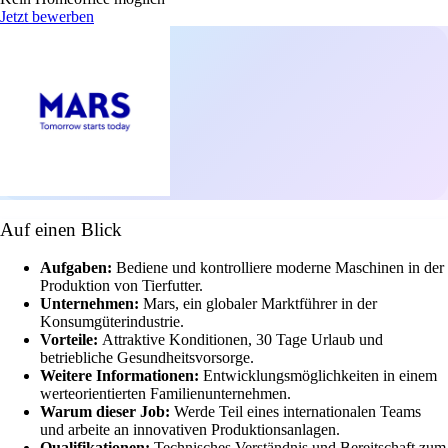
Jetzt bewerben
Auf einen Blick
Aufgaben:
Bediene und kontrolliere moderne Maschinen in der
Produktion von Tierfutter.
Unternehmen:
Mars, ein globaler Marktführer in der
Konsumgüterindustrie.
Vorteile:
Attraktive Konditionen, 30 Tage Urlaub und
betriebliche Gesundheitsvorsorge.
Weitere Informationen:
Entwicklungsmöglichkeiten in einem
werteorientierten Familienunternehmen.
Warum dieser Job:
Werde Teil eines internationalen Teams
und arbeite an innovativen Produktionsanlagen.
Qualifikationen:
Technisches Verständnis und Bereitschaft zum