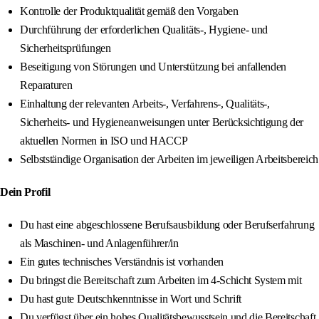
Kontrolle der Produktqualität gemäß den Vorgaben
Durchführung der erforderlichen Qualitäts-, Hygiene- und
Sicherheitsprüfungen
Beseitigung von Störungen und Unterstützung bei anfallenden
Reparaturen
Einhaltung der relevanten Arbeits-, Verfahrens-, Qualitäts-,
Sicherheits- und Hygieneanweisungen unter Berücksichtigung der
aktuellen Normen in ISO und HACCP
Selbstständige Organisation der Arbeiten im jeweiligen Arbeitsbereich
Dein Profil
Du hast eine abgeschlossene Berufsausbildung oder Berufserfahrung
als Maschinen- und Anlagenführer/in
Ein gutes technisches Verständnis ist vorhanden
Du bringst die Bereitschaft zum Arbeiten im 4-Schicht System mit
Du hast gute Deutschkenntnisse in Wort und Schrift
Du verfügst über ein hohes Qualitätsbewusstsein und die Bereitschaft