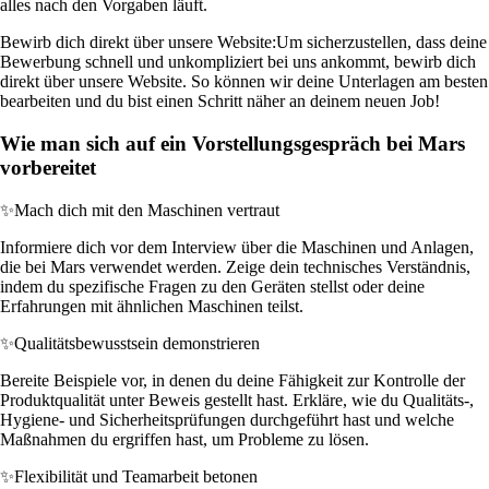
alles nach den Vorgaben läuft.
Bewirb dich direkt über unsere Website:
Um sicherzustellen, dass deine
Bewerbung schnell und unkompliziert bei uns ankommt, bewirb dich
direkt über unsere Website. So können wir deine Unterlagen am besten
bearbeiten und du bist einen Schritt näher an deinem neuen Job!
Wie man sich auf ein Vorstellungsgespräch bei Mars
vorbereitet
✨
Mach dich mit den Maschinen vertraut
Informiere dich vor dem Interview über die Maschinen und Anlagen,
die bei Mars verwendet werden. Zeige dein technisches Verständnis,
indem du spezifische Fragen zu den Geräten stellst oder deine
Erfahrungen mit ähnlichen Maschinen teilst.
✨
Qualitätsbewusstsein demonstrieren
Bereite Beispiele vor, in denen du deine Fähigkeit zur Kontrolle der
Produktqualität unter Beweis gestellt hast. Erkläre, wie du Qualitäts-,
Hygiene- und Sicherheitsprüfungen durchgeführt hast und welche
Maßnahmen du ergriffen hast, um Probleme zu lösen.
✨
Flexibilität und Teamarbeit betonen