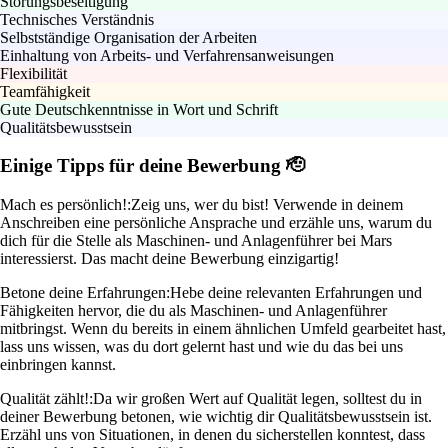
Störungsbeseitigung
Technisches Verständnis
Selbstständige Organisation der Arbeiten
Einhaltung von Arbeits- und Verfahrensanweisungen
Flexibilität
Teamfähigkeit
Gute Deutschkenntnisse in Wort und Schrift
Qualitätsbewusstsein
Einige Tipps für deine Bewerbung 🫡
Mach es persönlich!:
Zeig uns, wer du bist! Verwende in deinem
Anschreiben eine persönliche Ansprache und erzähle uns, warum du
dich für die Stelle als Maschinen- und Anlagenführer bei Mars
interessierst. Das macht deine Bewerbung einzigartig!
Betone deine Erfahrungen:
Hebe deine relevanten Erfahrungen und
Fähigkeiten hervor, die du als Maschinen- und Anlagenführer
mitbringst. Wenn du bereits in einem ähnlichen Umfeld gearbeitet hast,
lass uns wissen, was du dort gelernt hast und wie du das bei uns
einbringen kannst.
Qualität zählt!:
Da wir großen Wert auf Qualität legen, solltest du in
deiner Bewerbung betonen, wie wichtig dir Qualitätsbewusstsein ist.
Erzähl uns von Situationen, in denen du sicherstellen konntest, dass