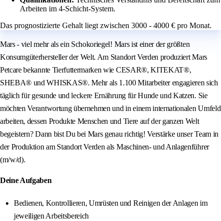
Arbeiten im 4-Schicht-System.
Das prognostizierte Gehalt liegt zwischen 3000 - 4000 € pro Monat.
Mars - viel mehr als ein Schokoriegel! Mars ist einer der größten
Konsumgüterhersteller der Welt. Am Standort Verden produziert Mars
Petcare bekannte Tierfuttermarken wie CESAR®, KITEKAT®,
SHEBA® und WHISKAS®. Mehr als 1.100 Mitarbeiter engagieren sich
täglich für gesunde und leckere Ernährung für Hunde und Katzen. Sie
möchten Verantwortung übernehmen und in einem internationalen Umfeld
arbeiten, dessen Produkte Menschen und Tiere auf der ganzen Welt
begeistern? Dann bist Du bei Mars genau richtig! Verstärke unser Team in
der Produktion am Standort Verden als Maschinen- und Anlagenführer
(m/w/d).
Deine Aufgaben
Bedienen, Kontrollieren, Umrüsten und Reinigen der Anlagen im
jeweiligen Arbeitsbereich