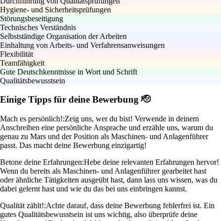
Durchführung von Qualitätsprüfungen
Hygiene- und Sicherheitsprüfungen
Störungsbeseitigung
Technisches Verständnis
Selbstständige Organisation der Arbeiten
Einhaltung von Arbeits- und Verfahrensanweisungen
Flexibilität
Teamfähigkeit
Gute Deutschkenntnisse in Wort und Schrift
Qualitätsbewusstsein
Einige Tipps für deine Bewerbung 🫡
Mach es persönlich!:
Zeig uns, wer du bist! Verwende in deinem
Anschreiben eine persönliche Ansprache und erzähle uns, warum du
genau zu Mars und der Position als Maschinen- und Anlagenführer
passt. Das macht deine Bewerbung einzigartig!
Betone deine Erfahrungen:
Hebe deine relevanten Erfahrungen hervor!
Wenn du bereits als Maschinen- und Anlagenführer gearbeitet hast
oder ähnliche Tätigkeiten ausgeübt hast, dann lass uns wissen, was du
dabei gelernt hast und wie du das bei uns einbringen kannst.
Qualität zählt!:
Achte darauf, dass deine Bewerbung fehlerfrei ist. Ein
gutes Qualitätsbewusstsein ist uns wichtig, also überprüfe deine