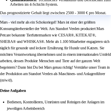
Arbeiten im 4-Schicht-System.
Das prognostizierte Gehalt liegt zwischen 2500 - 3000 € pro Monat.
Mars - viel mehr als ein Schokoriegel! Mars ist einer der größten
Konsumgüterhersteller der Welt. Am Standort Verden produziert Mars
Petcare bekannte Tierfuttermarken wie CESAR®, KITEKAT®,
SHEBA® und WHISKAS®. Mehr als 1.100 Mitarbeiter engagieren sich
täglich für gesunde und leckere Ernährung für Hunde und Katzen. Sie
möchten Verantwortung übernehmen und in einem internationalen Umfeld
arbeiten, dessen Produkte Menschen und Tiere auf der ganzen Welt
begeistern? Dann bist Du bei Mars genau richtig! Verstärke unser Team in
der Produktion am Standort Verden als Maschinen- und Anlagenführer
(m/w/d).
Deine Aufgaben
Bedienen, Kontrollieren, Umrüsten und Reinigen der Anlagen im
jeweiligen Arbeitsbereich