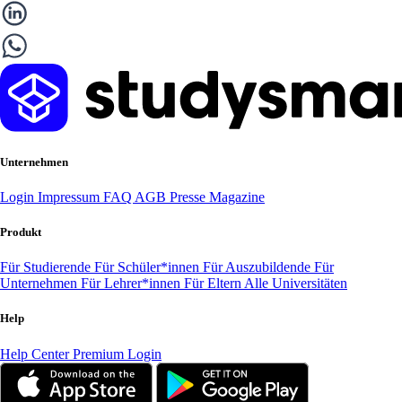
Unternehmen
Login
Impressum
FAQ
AGB
Presse
Magazine
Produkt
Für Studierende
Für Schüler*innen
Für Auszubildende
Für
Unternehmen
Für Lehrer*innen
Für Eltern
Alle Universitäten
Help
Help Center
Premium Login