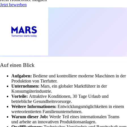
Jetzt bewerben
Auf einen Blick
Aufgaben:
Bediene und kontrolliere moderne Maschinen in der
Produktion von Tierfutter.
Unternehmen:
Mars, ein globaler Marktführer in der
Konsumgüterindustrie.
Vorteile:
Attraktive Konditionen, 30 Tage Urlaub und
betriebliche Gesundheitsvorsorge.
Weitere Informationen:
Entwicklungsmöglichkeiten in einem
werteorientierten Familienunternehmen.
Warum dieser Job:
Werde Teil eines internationalen Teams
und arbeite an innovativen Produktionsanlagen.
Qualifikationen:
Technisches Verständnis und Bereitschaft zum