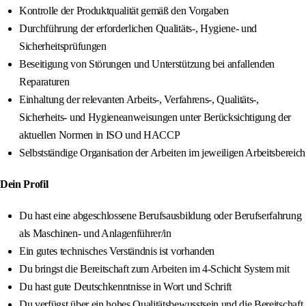
Kontrolle der Produktqualität gemäß den Vorgaben
Durchführung der erforderlichen Qualitäts-, Hygiene- und
Sicherheitsprüfungen
Beseitigung von Störungen und Unterstützung bei anfallenden
Reparaturen
Einhaltung der relevanten Arbeits-, Verfahrens-, Qualitäts-,
Sicherheits- und Hygieneanweisungen unter Berücksichtigung der
aktuellen Normen in ISO und HACCP
Selbstständige Organisation der Arbeiten im jeweiligen Arbeitsbereich
Dein Profil
Du hast eine abgeschlossene Berufsausbildung oder Berufserfahrung
als Maschinen- und Anlagenführer/in
Ein gutes technisches Verständnis ist vorhanden
Du bringst die Bereitschaft zum Arbeiten im 4-Schicht System mit
Du hast gute Deutschkenntnisse in Wort und Schrift
Du verfügst über ein hohes Qualitätsbewusstsein und die Bereitschaft