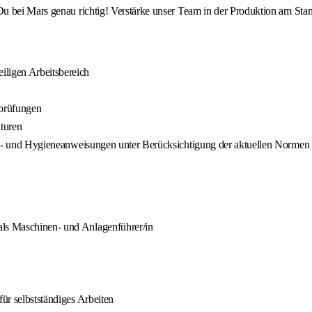
u bei Mars genau richtig! Verstärke unser Team in der Produktion am Sta
iligen Arbeitsbereich
sprüfungen
turen
rheits- und Hygieneanweisungen unter Berücksichtigung der aktuellen Nor
als Maschinen- und Anlagenführer/in
für selbstständiges Arbeiten