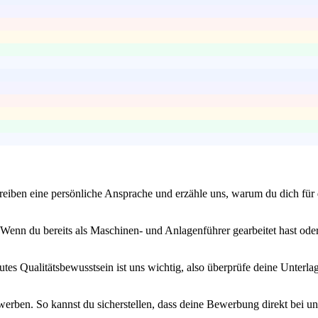
eiben eine persönliche Ansprache und erzähle uns, warum du dich für d
Wenn du bereits als Maschinen- und Anlagenführer gearbeitet hast oder 
utes Qualitätsbewusstsein ist uns wichtig, also überprüfe deine Unterlag
werben. So kannst du sicherstellen, dass deine Bewerbung direkt bei un