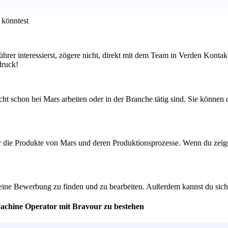
 könntest
hrer interessierst, zögere nicht, direkt mit dem Team in Verden Kontak
druck!
t schon bei Mars arbeiten oder in der Branche tätig sind. Sie können d
er die Produkte von Mars und deren Produktionsprozesse. Wenn du zeigs
ine Bewerbung zu finden und zu bearbeiten. Außerdem kannst du sicher s
Machine Operator mit Bravour zu bestehen