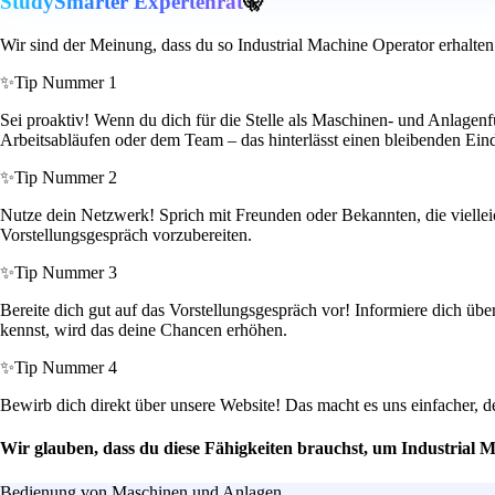
StudySmarter Expertenrat
🤫
Wir sind der Meinung, dass du so Industrial Machine Operator erhalten
✨
Tip Nummer 1
Sei proaktiv! Wenn du dich für die Stelle als Maschinen- und Anlagenfü
Arbeitsabläufen oder dem Team – das hinterlässt einen bleibenden Ein
✨
Tip Nummer 2
Nutze dein Netzwerk! Sprich mit Freunden oder Bekannten, die vielleich
Vorstellungsgespräch vorzubereiten.
✨
Tip Nummer 3
Bereite dich gut auf das Vorstellungsgespräch vor! Informiere dich üb
kennst, wird das deine Chancen erhöhen.
✨
Tip Nummer 4
Bewirb dich direkt über unsere Website! Das macht es uns einfacher, de
Wir glauben, dass du diese Fähigkeiten brauchst, um Industrial 
Bedienung von Maschinen und Anlagen