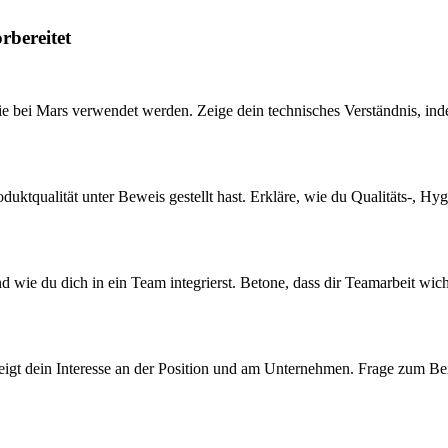
rbereitet
e bei Mars verwendet werden. Zeige dein technisches Verständnis, inde
roduktqualität unter Beweis gestellt hast. Erkläre, wie du Qualitäts-, 
 wie du dich in ein Team integrierst. Betone, dass dir Teamarbeit wicht
s zeigt dein Interesse an der Position und am Unternehmen. Frage zum 