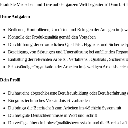
Produkte Menschen und Tiere auf der ganzen Welt begeistern? Dann bist D
Deine Aufgaben
Bedienen, Kontrollieren, Umrüsten und Reinigen der Anlagen im jewe
Kontrolle der Produktqualität gemäß den Vorgaben
Durchführung der erforderlichen Qualitäts-, Hygiene- und Sicherheit
Beseitigung von Störungen und Unterstützung bei anfallenden Repara
Einhaltung der relevanten Arbeits-, Verfahrens-, Qualitäts-, Siche
Selbstständige Organisation der Arbeiten im jeweiligen Arbeitsbereich
Dein Profil
Du hast eine abgeschlossene Berufsausbildung oder Berufserfahrung 
Ein gutes technisches Verständnis ist vorhanden
Du bringst die Bereitschaft zum Arbeiten im 4-Schicht System mit
Du hast gute Deutschkenntnisse in Wort und Schrift
Du verfügst über ein hohes Qualitätsbewusstsein und die Bereitschaft 