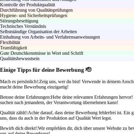
Kontrolle der Produktqualität
Durchführung von Qualitätsprüfungen
Hygiene- und Sicherheitsprüfungen
Störungsbeseitigung
Technisches Verständnis
Selbstständige Organisation der Arbeiten
Einhaltung von Arbeits- und Verfahrensanweisungen
Flexibilität
Teamfähigkeit
Gute Deutschkenntnisse in Wort und Schrift
Qualitätsbewusstsein
Einige Tipps für deine Bewerbung 🫡
Mach es persönlich!:
Zeig uns, wer du bist! Verwende in deinem Anschr
macht deine Bewerbung einzigartig!
Betone deine Erfahrungen:
Hebe deine relevanten Erfahrungen hervor! 
suchen nach jemandem, der Verantwortung übernehmen kann!
Qualität zählt!:
Achte darauf, dass deine Bewerbung fehlerfrei ist. Ein g
uns, dass du auch in der Produktion auf Qualität Wert legst.
Bewirb dich direkt!:
Wir empfehlen dir, dich über unsere Website zu be
uns auf deine Bewerbung!