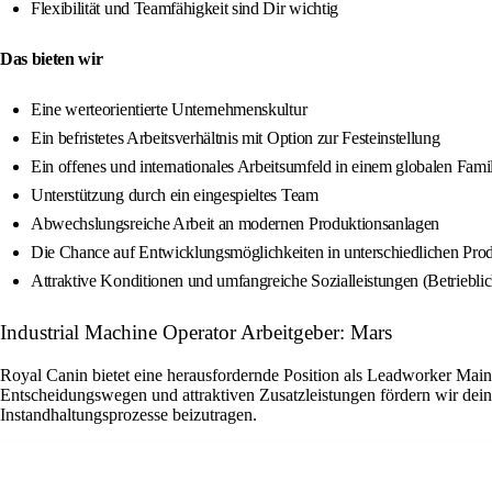
Flexibilität und Teamfähigkeit sind Dir wichtig
Das bieten wir
Eine werteorientierte Unternehmenskultur
Ein befristetes Arbeitsverhältnis mit Option zur Festeinstellung
Ein offenes und internationales Arbeitsumfeld in einem globalen Fam
Unterstützung durch ein eingespieltes Team
Abwechslungsreiche Arbeit an modernen Produktionsanlagen
Die Chance auf Entwicklungsmöglichkeiten in unterschiedlichen Pro
Attraktive Konditionen und umfangreiche Sozialleistungen (Betriebli
Industrial Machine Operator Arbeitgeber: Mars
Royal Canin bietet eine herausfordernde Position als Leadworker Main
Entscheidungswegen und attraktiven Zusatzleistungen fördern wir dein
Instandhaltungsprozesse beizutragen.