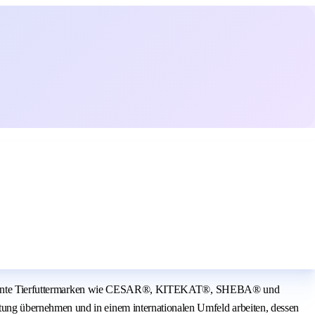
are bekannte Tierfuttermarken wie CESAR®, KITEKAT®, SHEBA® und
ung übernehmen und in einem internationalen Umfeld arbeiten, dessen