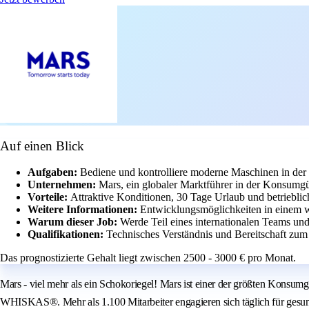
Auf einen Blick
Aufgaben:
Bediene und kontrolliere moderne Maschinen in der 
Unternehmen:
Mars, ein globaler Marktführer in der Konsumgüt
Vorteile:
Attraktive Konditionen, 30 Tage Urlaub und betriebli
Weitere Informationen:
Entwicklungsmöglichkeiten in einem w
Warum dieser Job:
Werde Teil eines internationalen Teams und
Qualifikationen:
Technisches Verständnis und Bereitschaft zum
Das prognostizierte Gehalt liegt zwischen 2500 - 3000 € pro Monat.
Mars - viel mehr als ein Schokoriegel! Mars ist einer der größten Ko
WHISKAS®. Mehr als 1.100 Mitarbeiter engagieren sich täglich für gesu