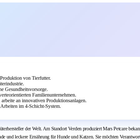
Produktion von Tierfutter.
erindustrie.
che Gesundheitsvorsorge.
erteorientierten Familienunternehmen.
 arbeite an innovativen Produktionsanlagen.
 Arbeiten im 4-Schicht-System.
nsumgüterhersteller der Welt. Am Standort Verden produziert Mars Petc
nde und leckere Ernährung für Hunde und Katzen. Sie möchten Verantwort