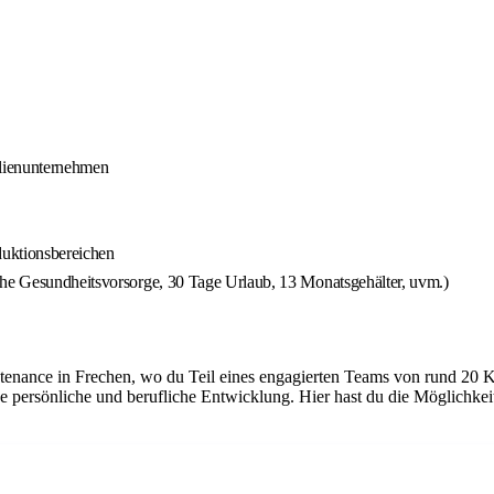
ilienunternehmen
duktionsbereichen
che Gesundheitsvorsorge, 30 Tage Urlaub, 13 Monatsgehälter, uvm.)
tenance in Frechen, wo du Teil eines engagierten Teams von rund 20 K
e persönliche und berufliche Entwicklung. Hier hast du die Möglichke