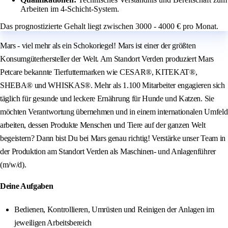
Arbeiten im 4-Schicht-System.
Das prognostizierte Gehalt liegt zwischen 3000 - 4000 € pro Monat.
Mars - viel mehr als ein Schokoriegel! Mars ist einer der größten
Konsumgüterhersteller der Welt. Am Standort Verden produziert Mars
Petcare bekannte Tierfuttermarken wie CESAR®, KITEKAT®,
SHEBA® und WHISKAS®. Mehr als 1.100 Mitarbeiter engagieren sich
täglich für gesunde und leckere Ernährung für Hunde und Katzen. Sie
möchten Verantwortung übernehmen und in einem internationalen Umfeld
arbeiten, dessen Produkte Menschen und Tiere auf der ganzen Welt
begeistern? Dann bist Du bei Mars genau richtig! Verstärke unser Team in
der Produktion am Standort Verden als Maschinen- und Anlagenführer
(m/w/d).
Deine Aufgaben
Bedienen, Kontrollieren, Umrüsten und Reinigen der Anlagen im
jeweiligen Arbeitsbereich