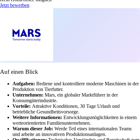
Jetzt bewerben
Auf einen Blick
Aufgaben:
Bediene und kontrolliere moderne Maschinen in der
Produktion von Tierfutter.
Unternehmen:
Mars, ein globaler Marktführer in der
Konsumgüterindustrie.
Vorteile:
Attraktive Konditionen, 30 Tage Urlaub und
betriebliche Gesundheitsvorsorge.
Weitere Informationen:
Entwicklungsmöglichkeiten in einem
werteorientierten Familienunternehmen.
Warum dieser Job:
Werde Teil eines internationalen Teams
und arbeite an innovativen Produktionsanlagen.
Qualifikationen:
Technisches Verständnis und Bereitschaft zum