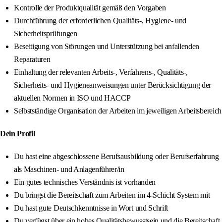
Kontrolle der Produktqualität gemäß den Vorgaben
Durchführung der erforderlichen Qualitäts-, Hygiene- und
Sicherheitsprüfungen
Beseitigung von Störungen und Unterstützung bei anfallenden
Reparaturen
Einhaltung der relevanten Arbeits-, Verfahrens-, Qualitäts-,
Sicherheits- und Hygieneanweisungen unter Berücksichtigung der
aktuellen Normen in ISO und HACCP
Selbstständige Organisation der Arbeiten im jeweiligen Arbeitsbereich
Dein Profil
Du hast eine abgeschlossene Berufsausbildung oder Berufserfahrung
als Maschinen- und Anlagenführer/in
Ein gutes technisches Verständnis ist vorhanden
Du bringst die Bereitschaft zum Arbeiten im 4-Schicht System mit
Du hast gute Deutschkenntnisse in Wort und Schrift
Du verfügst über ein hohes Qualitätsbewusstsein und die Bereitschaft