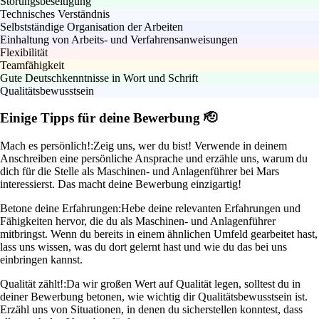
Störungsbeseitigung
Technisches Verständnis
Selbstständige Organisation der Arbeiten
Einhaltung von Arbeits- und Verfahrensanweisungen
Flexibilität
Teamfähigkeit
Gute Deutschkenntnisse in Wort und Schrift
Qualitätsbewusstsein
Einige Tipps für deine Bewerbung 🫡
Mach es persönlich!:
Zeig uns, wer du bist! Verwende in deinem
Anschreiben eine persönliche Ansprache und erzähle uns, warum du
dich für die Stelle als Maschinen- und Anlagenführer bei Mars
interessierst. Das macht deine Bewerbung einzigartig!
Betone deine Erfahrungen:
Hebe deine relevanten Erfahrungen und
Fähigkeiten hervor, die du als Maschinen- und Anlagenführer
mitbringst. Wenn du bereits in einem ähnlichen Umfeld gearbeitet hast,
lass uns wissen, was du dort gelernt hast und wie du das bei uns
einbringen kannst.
Qualität zählt!:
Da wir großen Wert auf Qualität legen, solltest du in
deiner Bewerbung betonen, wie wichtig dir Qualitätsbewusstsein ist.
Erzähl uns von Situationen, in denen du sicherstellen konntest, dass