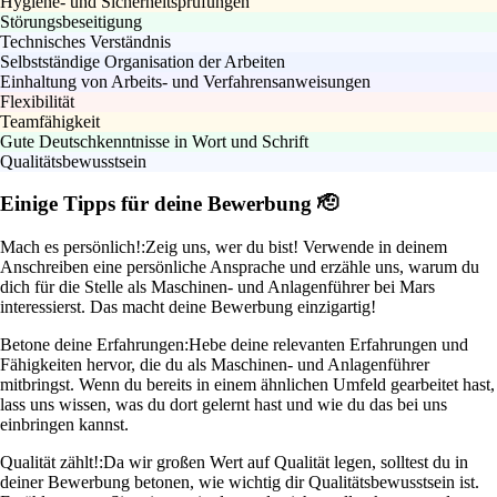
Hygiene- und Sicherheitsprüfungen
Störungsbeseitigung
Technisches Verständnis
Selbstständige Organisation der Arbeiten
Einhaltung von Arbeits- und Verfahrensanweisungen
Flexibilität
Teamfähigkeit
Gute Deutschkenntnisse in Wort und Schrift
Qualitätsbewusstsein
Einige Tipps für deine Bewerbung 🫡
Mach es persönlich!:
Zeig uns, wer du bist! Verwende in deinem
Anschreiben eine persönliche Ansprache und erzähle uns, warum du
dich für die Stelle als Maschinen- und Anlagenführer bei Mars
interessierst. Das macht deine Bewerbung einzigartig!
Betone deine Erfahrungen:
Hebe deine relevanten Erfahrungen und
Fähigkeiten hervor, die du als Maschinen- und Anlagenführer
mitbringst. Wenn du bereits in einem ähnlichen Umfeld gearbeitet hast,
lass uns wissen, was du dort gelernt hast und wie du das bei uns
einbringen kannst.
Qualität zählt!:
Da wir großen Wert auf Qualität legen, solltest du in
deiner Bewerbung betonen, wie wichtig dir Qualitätsbewusstsein ist.