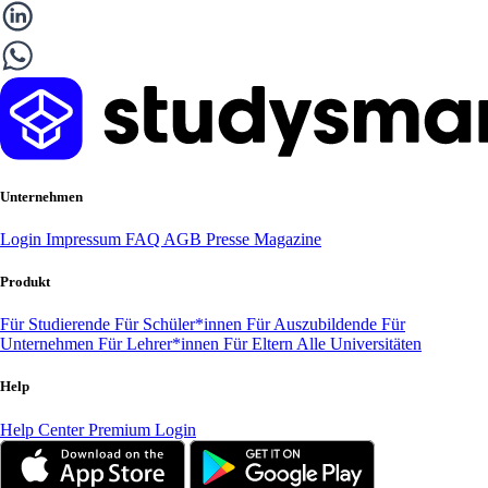
Unternehmen
Login
Impressum
FAQ
AGB
Presse
Magazine
Produkt
Für Studierende
Für Schüler*innen
Für Auszubildende
Für
Unternehmen
Für Lehrer*innen
Für Eltern
Alle Universitäten
Help
Help Center
Premium Login