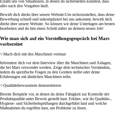
Erzähl uns von Situationen, in denen du sicherstellen konntest, dass
alles nach den Vorgaben läuft.
Bewirb dich direkt über unsere Website:
Um sicherzustellen, dass deine
Bewerbung schnell und unkompliziert bei uns ankommt, bewirb dich
direkt über unsere Website. So können wir deine Unterlagen am besten
bearbeiten und du bist einen Schritt näher an deinem neuen Job!
Wie man sich auf ein Vorstellungsgespräch bei Mars
vorbereitet
✨
Mach dich mit den Maschinen vertraut
Informiere dich vor dem Interview über die Maschinen und Anlagen,
die bei Mars verwendet werden. Zeige dein technisches Verständnis,
indem du spezifische Fragen zu den Geräten stellst oder deine
Erfahrungen mit ähnlichen Maschinen teilst.
✨
Qualitätsbewusstsein demonstrieren
Bereite Beispiele vor, in denen du deine Fähigkeit zur Kontrolle der
Produktqualität unter Beweis gestellt hast. Erkläre, wie du Qualitäts-,
Hygiene- und Sicherheitsprüfungen durchgeführt hast und welche
Maßnahmen du ergriffen hast, um Probleme zu lösen.