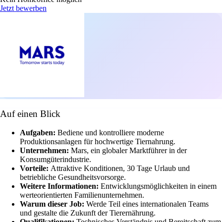
Jetzt bewerben
Auf einen Blick
Aufgaben:
Bediene und kontrolliere moderne
Produktionsanlagen für hochwertige Tiernahrung.
Unternehmen:
Mars, ein globaler Marktführer in der
Konsumgüterindustrie.
Vorteile:
Attraktive Konditionen, 30 Tage Urlaub und
betriebliche Gesundheitsvorsorge.
Weitere Informationen:
Entwicklungsmöglichkeiten in einem
werteorientierten Familienunternehmen.
Warum dieser Job:
Werde Teil eines internationalen Teams
und gestalte die Zukunft der Tierernährung.
Qualifikationen:
Technisches Verständnis und Bereitschaft zum