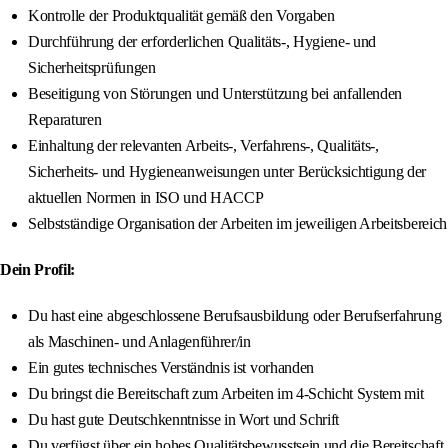
Kontrolle der Produktqualität gemäß den Vorgaben
Durchführung der erforderlichen Qualitäts-, Hygiene- und
Sicherheitsprüfungen
Beseitigung von Störungen und Unterstützung bei anfallenden
Reparaturen
Einhaltung der relevanten Arbeits-, Verfahrens-, Qualitäts-,
Sicherheits- und Hygieneanweisungen unter Berücksichtigung der
aktuellen Normen in ISO und HACCP
Selbstständige Organisation der Arbeiten im jeweiligen Arbeitsbereich
Dein Profil:
Du hast eine abgeschlossene Berufsausbildung oder Berufserfahrung
als Maschinen- und Anlagenführer/in
Ein gutes technisches Verständnis ist vorhanden
Du bringst die Bereitschaft zum Arbeiten im 4-Schicht System mit
Du hast gute Deutschkenntnisse in Wort und Schrift
Du verfügst über ein hohes Qualitätsbewusstsein und die Bereitschaft