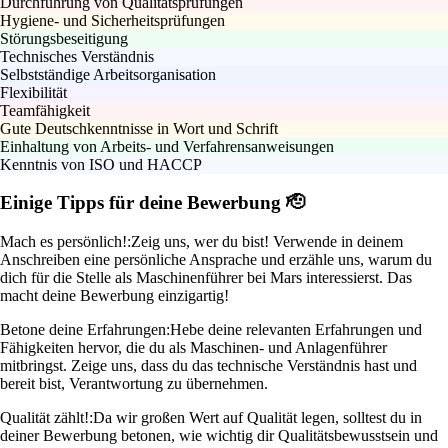
Durchführung von Qualitätsprüfungen
Hygiene- und Sicherheitsprüfungen
Störungsbeseitigung
Technisches Verständnis
Selbstständige Arbeitsorganisation
Flexibilität
Teamfähigkeit
Gute Deutschkenntnisse in Wort und Schrift
Einhaltung von Arbeits- und Verfahrensanweisungen
Kenntnis von ISO und HACCP
Einige Tipps für deine Bewerbung 🫡
Mach es persönlich!:
Zeig uns, wer du bist! Verwende in deinem
Anschreiben eine persönliche Ansprache und erzähle uns, warum du
dich für die Stelle als Maschinenführer bei Mars interessierst. Das
macht deine Bewerbung einzigartig!
Betone deine Erfahrungen:
Hebe deine relevanten Erfahrungen und
Fähigkeiten hervor, die du als Maschinen- und Anlagenführer
mitbringst. Zeige uns, dass du das technische Verständnis hast und
bereit bist, Verantwortung zu übernehmen.
Qualität zählt!:
Da wir großen Wert auf Qualität legen, solltest du in
deiner Bewerbung betonen, wie wichtig dir Qualitätsbewusstsein und