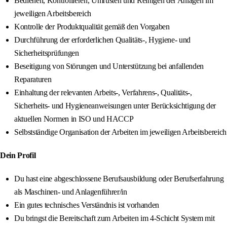
Bedienen, Kontrollieren, Umrüsten und Reinigen der Anlagen im
jeweiligen Arbeitsbereich
Kontrolle der Produktqualität gemäß den Vorgaben
Durchführung der erforderlichen Qualitäts-, Hygiene- und
Sicherheitsprüfungen
Beseitigung von Störungen und Unterstützung bei anfallenden
Reparaturen
Einhaltung der relevanten Arbeits-, Verfahrens-, Qualitäts-,
Sicherheits- und Hygieneanweisungen unter Berücksichtigung der
aktuellen Normen in ISO und HACCP
Selbstständige Organisation der Arbeiten im jeweiligen Arbeitsbereich
Dein Profil
Du hast eine abgeschlossene Berufsausbildung oder Berufserfahrung
als Maschinen- und Anlagenführer/in
Ein gutes technisches Verständnis ist vorhanden
Du bringst die Bereitschaft zum Arbeiten im 4-Schicht System mit