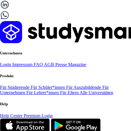
Unternehmen
Login
Impressum
FAQ
AGB
Presse
Magazine
Produkt
Für Studierende
Für Schüler*innen
Für Auszubildende
Für
Unternehmen
Für Lehrer*innen
Für Eltern
Alle Universitäten
Help
Help Center
Premium Login