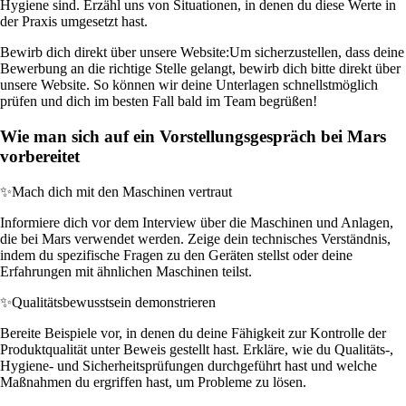
Hygiene sind. Erzähl uns von Situationen, in denen du diese Werte in
der Praxis umgesetzt hast.
Bewirb dich direkt über unsere Website:
Um sicherzustellen, dass deine
Bewerbung an die richtige Stelle gelangt, bewirb dich bitte direkt über
unsere Website. So können wir deine Unterlagen schnellstmöglich
prüfen und dich im besten Fall bald im Team begrüßen!
Wie man sich auf ein Vorstellungsgespräch bei Mars
vorbereitet
✨
Mach dich mit den Maschinen vertraut
Informiere dich vor dem Interview über die Maschinen und Anlagen,
die bei Mars verwendet werden. Zeige dein technisches Verständnis,
indem du spezifische Fragen zu den Geräten stellst oder deine
Erfahrungen mit ähnlichen Maschinen teilst.
✨
Qualitätsbewusstsein demonstrieren
Bereite Beispiele vor, in denen du deine Fähigkeit zur Kontrolle der
Produktqualität unter Beweis gestellt hast. Erkläre, wie du Qualitäts-,
Hygiene- und Sicherheitsprüfungen durchgeführt hast und welche
Maßnahmen du ergriffen hast, um Probleme zu lösen.