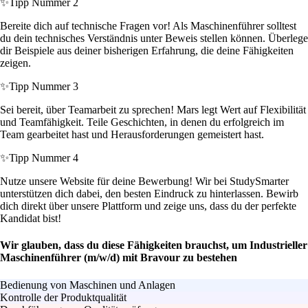
✨
Tipp Nummer 2
Bereite dich auf technische Fragen vor! Als Maschinenführer solltest
du dein technisches Verständnis unter Beweis stellen können. Überlege
dir Beispiele aus deiner bisherigen Erfahrung, die deine Fähigkeiten
zeigen.
✨
Tipp Nummer 3
Sei bereit, über Teamarbeit zu sprechen! Mars legt Wert auf Flexibilität
und Teamfähigkeit. Teile Geschichten, in denen du erfolgreich im
Team gearbeitet hast und Herausforderungen gemeistert hast.
✨
Tipp Nummer 4
Nutze unsere Website für deine Bewerbung! Wir bei StudySmarter
unterstützen dich dabei, den besten Eindruck zu hinterlassen. Bewirb
dich direkt über unsere Plattform und zeige uns, dass du der perfekte
Kandidat bist!
Wir glauben, dass du diese Fähigkeiten brauchst, um Industrieller
Maschinenführer (m/w/d) mit Bravour zu bestehen
Bedienung von Maschinen und Anlagen
Kontrolle der Produktqualität