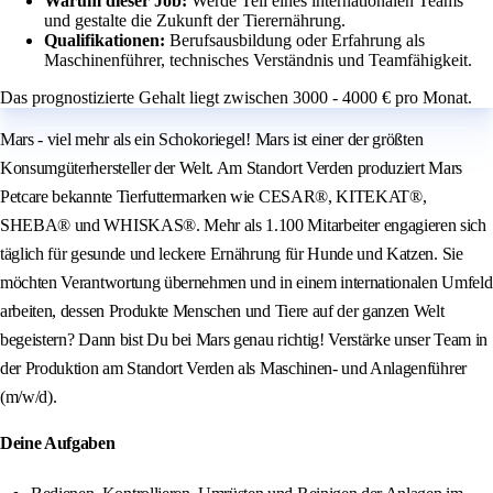
Warum dieser Job:
Werde Teil eines internationalen Teams
und gestalte die Zukunft der Tierernährung.
Qualifikationen:
Berufsausbildung oder Erfahrung als
Maschinenführer, technisches Verständnis und Teamfähigkeit.
Das prognostizierte Gehalt liegt zwischen 3000 - 4000 € pro Monat.
Mars - viel mehr als ein Schokoriegel! Mars ist einer der größten
Konsumgüterhersteller der Welt. Am Standort Verden produziert Mars
Petcare bekannte Tierfuttermarken wie CESAR®, KITEKAT®,
SHEBA® und WHISKAS®. Mehr als 1.100 Mitarbeiter engagieren sich
täglich für gesunde und leckere Ernährung für Hunde und Katzen. Sie
möchten Verantwortung übernehmen und in einem internationalen Umfeld
arbeiten, dessen Produkte Menschen und Tiere auf der ganzen Welt
begeistern? Dann bist Du bei Mars genau richtig! Verstärke unser Team in
der Produktion am Standort Verden als Maschinen- und Anlagenführer
(m/w/d).
Deine Aufgaben