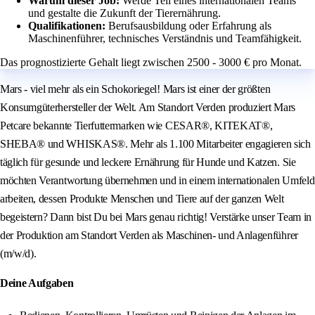
Warum dieser Job:
Werde Teil eines internationalen Teams
und gestalte die Zukunft der Tierernährung.
Qualifikationen:
Berufsausbildung oder Erfahrung als
Maschinenführer, technisches Verständnis und Teamfähigkeit.
Das prognostizierte Gehalt liegt zwischen 2500 - 3000 € pro Monat.
Mars - viel mehr als ein Schokoriegel! Mars ist einer der größten
Konsumgüterhersteller der Welt. Am Standort Verden produziert Mars
Petcare bekannte Tierfuttermarken wie CESAR®, KITEKAT®,
SHEBA® und WHISKAS®. Mehr als 1.100 Mitarbeiter engagieren sich
täglich für gesunde und leckere Ernährung für Hunde und Katzen. Sie
möchten Verantwortung übernehmen und in einem internationalen Umfeld
arbeiten, dessen Produkte Menschen und Tiere auf der ganzen Welt
begeistern? Dann bist Du bei Mars genau richtig! Verstärke unser Team in
der Produktion am Standort Verden als Maschinen- und Anlagenführer
(m/w/d).
Deine Aufgaben