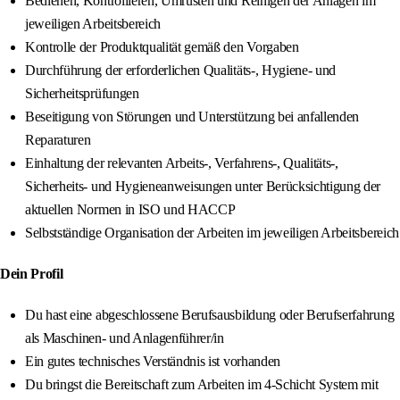
Bedienen, Kontrollieren, Umrüsten und Reinigen der Anlagen im
jeweiligen Arbeitsbereich
Kontrolle der Produktqualität gemäß den Vorgaben
Durchführung der erforderlichen Qualitäts-, Hygiene- und
Sicherheitsprüfungen
Beseitigung von Störungen und Unterstützung bei anfallenden
Reparaturen
Einhaltung der relevanten Arbeits-, Verfahrens-, Qualitäts-,
Sicherheits- und Hygieneanweisungen unter Berücksichtigung der
aktuellen Normen in ISO und HACCP
Selbstständige Organisation der Arbeiten im jeweiligen Arbeitsbereich
Dein Profil
Du hast eine abgeschlossene Berufsausbildung oder Berufserfahrung
als Maschinen- und Anlagenführer/in
Ein gutes technisches Verständnis ist vorhanden
Du bringst die Bereitschaft zum Arbeiten im 4-Schicht System mit