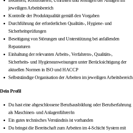
Bedienen, Kontrollieren, Umrüsten und Reinigen der Anlagen im
jeweiligen Arbeitsbereich
Kontrolle der Produktqualität gemäß den Vorgaben
Durchführung der erforderlichen Qualitäts-, Hygiene- und
Sicherheitsprüfungen
Beseitigung von Störungen und Unterstützung bei anfallenden
Reparaturen
Einhaltung der relevanten Arbeits-, Verfahrens-, Qualitäts-,
Sicherheits- und Hygieneanweisungen unter Berücksichtigung der
aktuellen Normen in ISO und HACCP
Selbstständige Organisation der Arbeiten im jeweiligen Arbeitsbereich
Dein Profil
Du hast eine abgeschlossene Berufsausbildung oder Berufserfahrung
als Maschinen- und Anlagenführer/in
Ein gutes technisches Verständnis ist vorhanden
Du bringst die Bereitschaft zum Arbeiten im 4-Schicht System mit