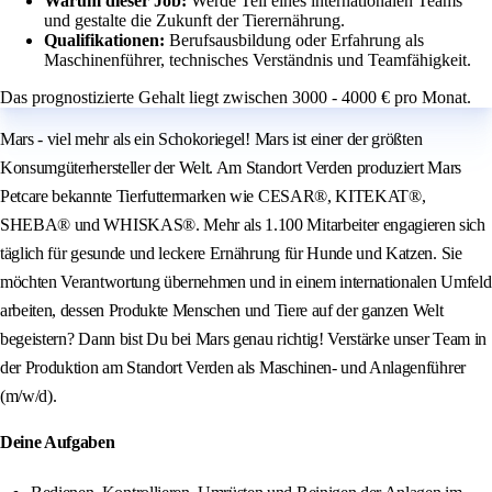
Warum dieser Job:
Werde Teil eines internationalen Teams
und gestalte die Zukunft der Tierernährung.
Qualifikationen:
Berufsausbildung oder Erfahrung als
Maschinenführer, technisches Verständnis und Teamfähigkeit.
Das prognostizierte Gehalt liegt zwischen 3000 - 4000 € pro Monat.
Mars - viel mehr als ein Schokoriegel! Mars ist einer der größten
Konsumgüterhersteller der Welt. Am Standort Verden produziert Mars
Petcare bekannte Tierfuttermarken wie CESAR®, KITEKAT®,
SHEBA® und WHISKAS®. Mehr als 1.100 Mitarbeiter engagieren sich
täglich für gesunde und leckere Ernährung für Hunde und Katzen. Sie
möchten Verantwortung übernehmen und in einem internationalen Umfeld
arbeiten, dessen Produkte Menschen und Tiere auf der ganzen Welt
begeistern? Dann bist Du bei Mars genau richtig! Verstärke unser Team in
der Produktion am Standort Verden als Maschinen- und Anlagenführer
(m/w/d).
Deine Aufgaben