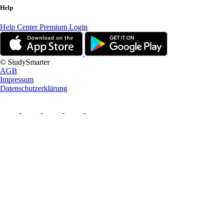
Help
Help Center
Premium Login
© StudySmarter
AGB
Impressum
Datenschutzerklärung