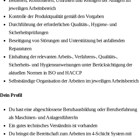
Bedienen, Kontrollieren, Umrüsten und Reinigen der Anlagen im
jeweiligen Arbeitsbereich
Kontrolle der Produktqualität gemäß den Vorgaben
Durchführung der erforderlichen Qualitäts-, Hygiene- und
Sicherheitsprüfungen
Beseitigung von Störungen und Unterstützung bei anfallenden
Reparaturen
Einhaltung der relevanten Arbeits-, Verfahrens-, Qualitäts-,
Sicherheits- und Hygieneanweisungen unter Berücksichtigung der
aktuellen Normen in ISO und HACCP
Selbstständige Organisation der Arbeiten im jeweiligen Arbeitsbereich
Dein Profil
Du hast eine abgeschlossene Berufsausbildung oder Berufserfahrung
als Maschinen- und Anlagenführer/in
Ein gutes technisches Verständnis ist vorhanden
Du bringst die Bereitschaft zum Arbeiten im 4-Schicht System mit