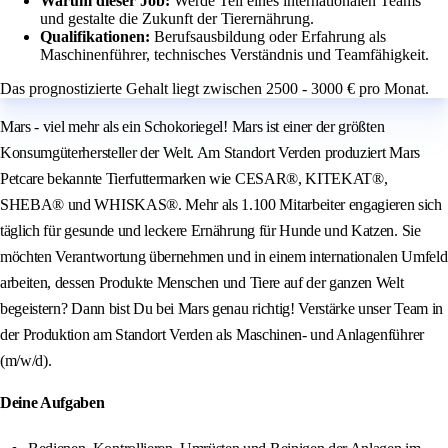
Warum dieser Job:
Werde Teil eines internationalen Teams
und gestalte die Zukunft der Tierernährung.
Qualifikationen:
Berufsausbildung oder Erfahrung als
Maschinenführer, technisches Verständnis und Teamfähigkeit.
Das prognostizierte Gehalt liegt zwischen 2500 - 3000 € pro Monat.
Mars - viel mehr als ein Schokoriegel! Mars ist einer der größten
Konsumgüterhersteller der Welt. Am Standort Verden produziert Mars
Petcare bekannte Tierfuttermarken wie CESAR®, KITEKAT®,
SHEBA® und WHISKAS®. Mehr als 1.100 Mitarbeiter engagieren sich
täglich für gesunde und leckere Ernährung für Hunde und Katzen. Sie
möchten Verantwortung übernehmen und in einem internationalen Umfeld
arbeiten, dessen Produkte Menschen und Tiere auf der ganzen Welt
begeistern? Dann bist Du bei Mars genau richtig! Verstärke unser Team in
der Produktion am Standort Verden als Maschinen- und Anlagenführer
(m/w/d).
Deine Aufgaben