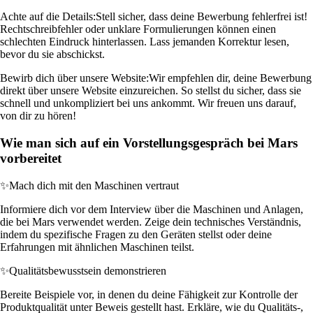
Achte auf die Details:
Stell sicher, dass deine Bewerbung fehlerfrei ist!
Rechtschreibfehler oder unklare Formulierungen können einen
schlechten Eindruck hinterlassen. Lass jemanden Korrektur lesen,
bevor du sie abschickst.
Bewirb dich über unsere Website:
Wir empfehlen dir, deine Bewerbung
direkt über unsere Website einzureichen. So stellst du sicher, dass sie
schnell und unkompliziert bei uns ankommt. Wir freuen uns darauf,
von dir zu hören!
Wie man sich auf ein Vorstellungsgespräch bei Mars
vorbereitet
✨
Mach dich mit den Maschinen vertraut
Informiere dich vor dem Interview über die Maschinen und Anlagen,
die bei Mars verwendet werden. Zeige dein technisches Verständnis,
indem du spezifische Fragen zu den Geräten stellst oder deine
Erfahrungen mit ähnlichen Maschinen teilst.
✨
Qualitätsbewusstsein demonstrieren
Bereite Beispiele vor, in denen du deine Fähigkeit zur Kontrolle der
Produktqualität unter Beweis gestellt hast. Erkläre, wie du Qualitäts-,