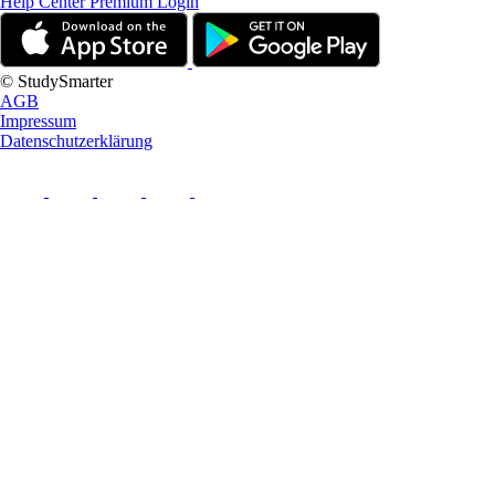
Help Center
Premium Login
© StudySmarter
AGB
Impressum
Datenschutzerklärung