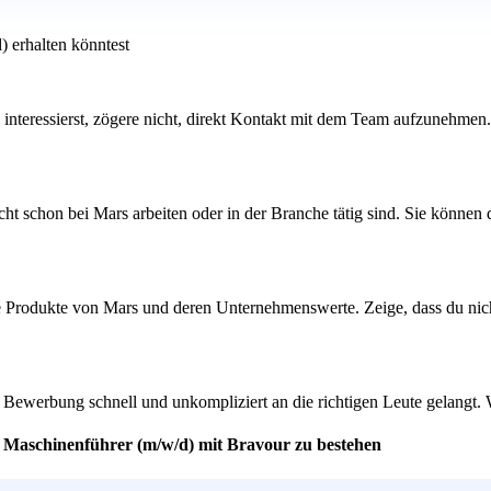
) erhalten könntest
s interessierst, zögere nicht, direkt Kontakt mit dem Team aufzunehme
ht schon bei Mars arbeiten oder in der Branche tätig sind. Sie können
ie Produkte von Mars und deren Unternehmenswerte. Zeige, dass du nich
ne Bewerbung schnell und unkompliziert an die richtigen Leute gelangt.
er Maschinenführer (m/w/d) mit Bravour zu bestehen