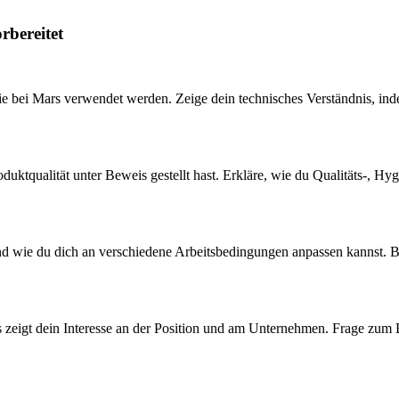
rbereitet
e bei Mars verwendet werden. Zeige dein technisches Verständnis, inde
roduktqualität unter Beweis gestellt hast. Erkläre, wie du Qualitäts-, 
nd wie du dich an verschiedene Arbeitsbedingungen anpassen kannst. Be
as zeigt dein Interesse an der Position und am Unternehmen. Frage zum