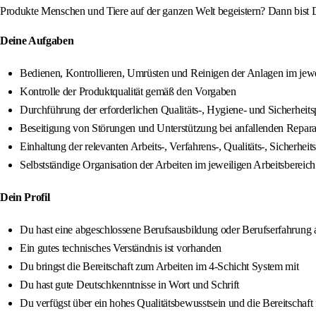
Produkte Menschen und Tiere auf der ganzen Welt begeistern? Dann bist D
Deine Aufgaben
Bedienen, Kontrollieren, Umrüsten und Reinigen der Anlagen im jewe
Kontrolle der Produktqualität gemäß den Vorgaben
Durchführung der erforderlichen Qualitäts-, Hygiene- und Sicherheit
Beseitigung von Störungen und Unterstützung bei anfallenden Repara
Einhaltung der relevanten Arbeits-, Verfahrens-, Qualitäts-, Siche
Selbstständige Organisation der Arbeiten im jeweiligen Arbeitsbereich
Dein Profil
Du hast eine abgeschlossene Berufsausbildung oder Berufserfahrung 
Ein gutes technisches Verständnis ist vorhanden
Du bringst die Bereitschaft zum Arbeiten im 4-Schicht System mit
Du hast gute Deutschkenntnisse in Wort und Schrift
Du verfügst über ein hohes Qualitätsbewusstsein und die Bereitschaft 