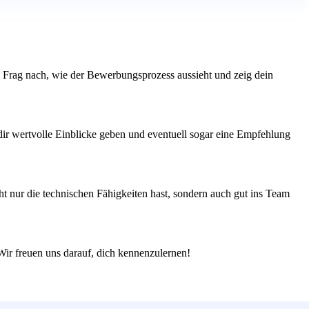
n. Frag nach, wie der Bewerbungsprozess aussieht und zeig dein
 dir wertvolle Einblicke geben und eventuell sogar eine Empfehlung
t nur die technischen Fähigkeiten hast, sondern auch gut ins Team
 Wir freuen uns darauf, dich kennenzulernen!