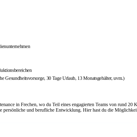
ilienunternehmen
duktionsbereichen
che Gesundheitsvorsorge, 30 Tage Urlaub, 13 Monatsgehälter, uvm.)
tenance in Frechen, wo du Teil eines engagierten Teams von rund 20 K
e persönliche und berufliche Entwicklung. Hier hast du die Möglichke