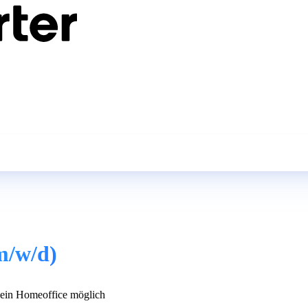
m/w/d)
in Homeoffice möglich