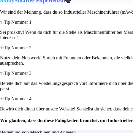
StudySmarter Expertenrat
🤫
Wir sind der Meinung, dass du so Industrieller Maschinenführer (m/w/d
✨
Tip Nummer 1
Sei proaktiv! Wenn du dich für die Stelle als Maschinenführer bei Mar
Interesse!
✨
Tip Nummer 2
Nutze dein Netzwerk! Sprich mit Freunden oder Bekannten, die vielleic
aussprechen.
✨
Tip Nummer 3
Bereite dich auf das Vorstellungsgespräch vor! Informiere dich über d
passt.
✨
Tip Nummer 4
Bewirb dich direkt über unsere Website! So stellst du sicher, dass dei
Wir glauben, dass du diese Fähigkeiten brauchst, um Industriell
Bedienung von Maschinen und Anlagen