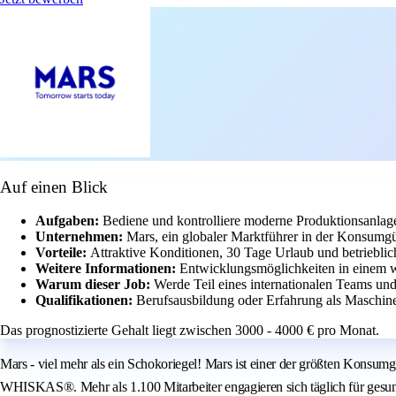
Auf einen Blick
Aufgaben:
Bediene und kontrolliere moderne Produktionsanlag
Unternehmen:
Mars, ein globaler Marktführer in der Konsumgüt
Vorteile:
Attraktive Konditionen, 30 Tage Urlaub und betriebli
Weitere Informationen:
Entwicklungsmöglichkeiten in einem we
Warum dieser Job:
Werde Teil eines internationalen Teams und
Qualifikationen:
Berufsausbildung oder Erfahrung als Maschine
Das prognostizierte Gehalt liegt zwischen 3000 - 4000 € pro Monat.
Mars - viel mehr als ein Schokoriegel! Mars ist einer der größten Ko
WHISKAS®. Mehr als 1.100 Mitarbeiter engagieren sich täglich für gesu