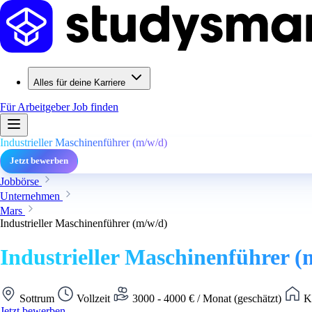
Alles für deine Karriere
Für Arbeitgeber
Job finden
Industrieller Maschinenführer (m/w/d)
Jetzt bewerben
Jobbörse
Unternehmen
Mars
Industrieller Maschinenführer (m/w/d)
Industrieller Maschinenführer (
Sottrum
Vollzeit
3000 - 4000 € / Monat (geschätzt)
Ke
Jetzt bewerben