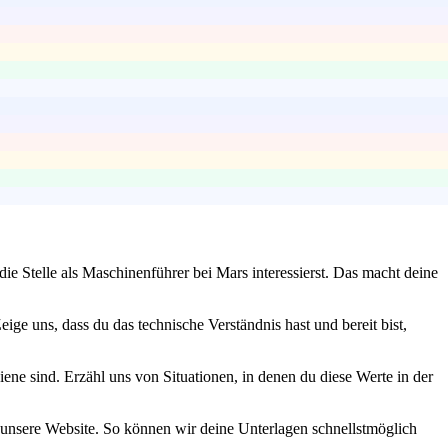
e Stelle als Maschinenführer bei Mars interessierst. Das macht deine
ge uns, dass du das technische Verständnis hast und bereit bist,
ene sind. Erzähl uns von Situationen, in denen du diese Werte in der
er unsere Website. So können wir deine Unterlagen schnellstmöglich