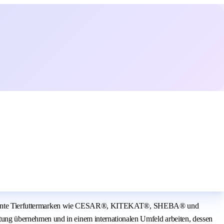
are bekannte Tierfuttermarken wie CESAR®, KITEKAT®, SHEBA® und
ung übernehmen und in einem internationalen Umfeld arbeiten, dessen