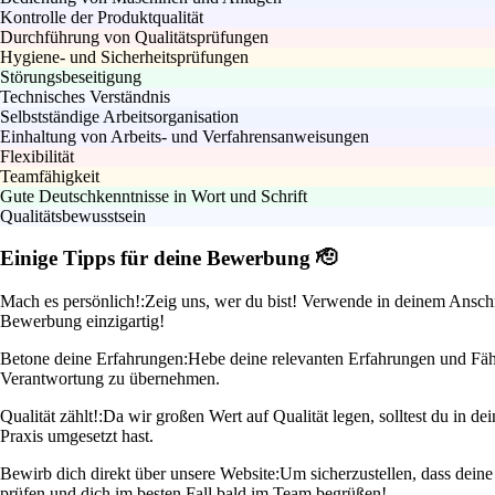
Kontrolle der Produktqualität
Durchführung von Qualitätsprüfungen
Hygiene- und Sicherheitsprüfungen
Störungsbeseitigung
Technisches Verständnis
Selbstständige Arbeitsorganisation
Einhaltung von Arbeits- und Verfahrensanweisungen
Flexibilität
Teamfähigkeit
Gute Deutschkenntnisse in Wort und Schrift
Qualitätsbewusstsein
Einige Tipps für deine Bewerbung 🫡
Mach es persönlich!:
Zeig uns, wer du bist! Verwende in deinem Anschre
Bewerbung einzigartig!
Betone deine Erfahrungen:
Hebe deine relevanten Erfahrungen und Fähig
Verantwortung zu übernehmen.
Qualität zählt!:
Da wir großen Wert auf Qualität legen, solltest du in d
Praxis umgesetzt hast.
Bewirb dich direkt über unsere Website:
Um sicherzustellen, dass deine
prüfen und dich im besten Fall bald im Team begrüßen!