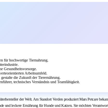
en für hochwertige Tiernahrung.
erindustrie.
che Gesundheitsvorsorge.
rteorientierten Arbeitsumfeld.
 gestalte die Zukunft der Tierernährung.
nführer, technisches Verständnis und Teamfähigkeit.
nsumgüterhersteller der Welt. Am Standort Verden produziert Mars Petc
nde und leckere Ernährung für Hunde und Katzen. Sie möchten Verantwort