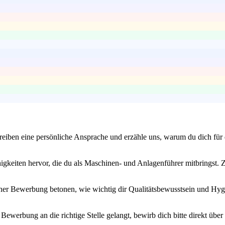
iben eine persönliche Ansprache und erzähle uns, warum du dich für di
keiten hervor, die du als Maschinen- und Anlagenführer mitbringst. Zei
einer Bewerbung betonen, wie wichtig dir Qualitätsbewusstsein und Hygi
 Bewerbung an die richtige Stelle gelangt, bewirb dich bitte direkt üb