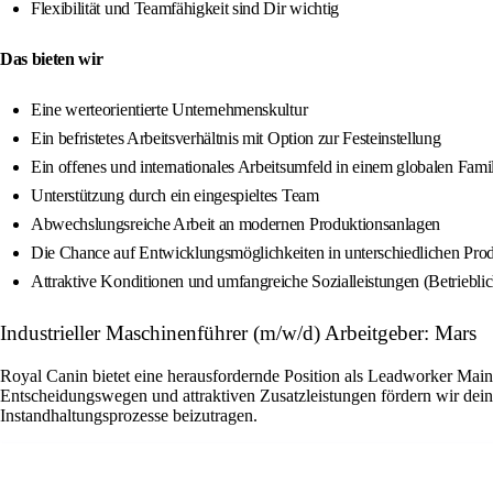
Flexibilität und Teamfähigkeit sind Dir wichtig
Das bieten wir
Eine werteorientierte Unternehmenskultur
Ein befristetes Arbeitsverhältnis mit Option zur Festeinstellung
Ein offenes und internationales Arbeitsumfeld in einem globalen Fam
Unterstützung durch ein eingespieltes Team
Abwechslungsreiche Arbeit an modernen Produktionsanlagen
Die Chance auf Entwicklungsmöglichkeiten in unterschiedlichen Pro
Attraktive Konditionen und umfangreiche Sozialleistungen (Betriebli
Industrieller Maschinenführer (m/w/d) Arbeitgeber: Mars
Royal Canin bietet eine herausfordernde Position als Leadworker Main
Entscheidungswegen und attraktiven Zusatzleistungen fördern wir dein
Instandhaltungsprozesse beizutragen.