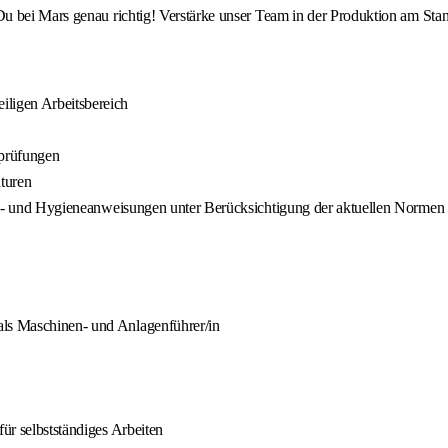
u bei Mars genau richtig! Verstärke unser Team in der Produktion am Sta
iligen Arbeitsbereich
sprüfungen
turen
rheits- und Hygieneanweisungen unter Berücksichtigung der aktuellen Nor
als Maschinen- und Anlagenführer/in
für selbstständiges Arbeiten