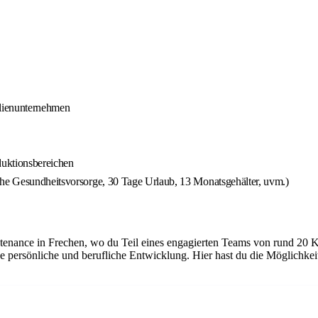
ilienunternehmen
duktionsbereichen
che Gesundheitsvorsorge, 30 Tage Urlaub, 13 Monatsgehälter, uvm.)
tenance in Frechen, wo du Teil eines engagierten Teams von rund 20 K
e persönliche und berufliche Entwicklung. Hier hast du die Möglichke