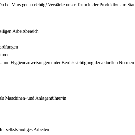
u bei Mars genau richtig! Verstärke unser Team in der Produktion am Sta
iligen Arbeitsbereich
sprüfungen
turen
rheits- und Hygieneanweisungen unter Berücksichtigung der aktuellen Nor
als Maschinen- und Anlagenführer/in
für selbstständiges Arbeiten