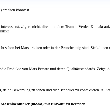
) erhalten könntest
 interessierst, zögere nicht, direkt mit dem Team in Verden Kontakt au
druck!
t schon bei Mars arbeiten oder in der Branche tätig sind. Sie können d
r die Produkte von Mars Petcare und deren Qualitätsstandards. Zeige, d
s, deine Bewerbung zu sehen und dich schneller zu kontaktieren. Außerd
er Maschinenführer (m/w/d) mit Bravour zu bestehen