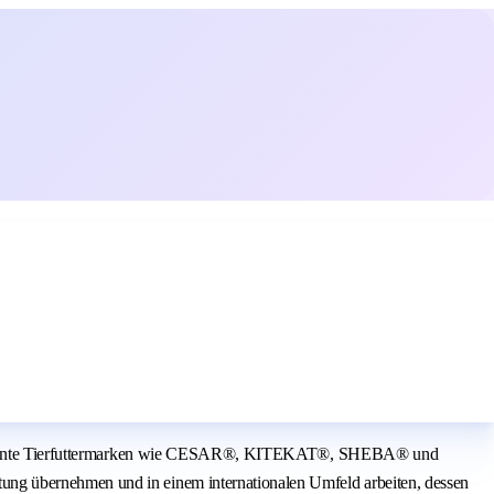
are bekannte Tierfuttermarken wie CESAR®, KITEKAT®, SHEBA® und
ung übernehmen und in einem internationalen Umfeld arbeiten, dessen