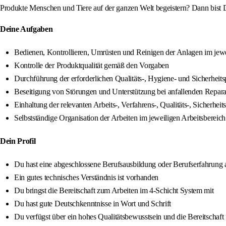
Produkte Menschen und Tiere auf der ganzen Welt begeistern? Dann bist D
Deine Aufgaben
Bedienen, Kontrollieren, Umrüsten und Reinigen der Anlagen im jewe
Kontrolle der Produktqualität gemäß den Vorgaben
Durchführung der erforderlichen Qualitäts-, Hygiene- und Sicherheit
Beseitigung von Störungen und Unterstützung bei anfallenden Repara
Einhaltung der relevanten Arbeits-, Verfahrens-, Qualitäts-, Siche
Selbstständige Organisation der Arbeiten im jeweiligen Arbeitsbereich
Dein Profil
Du hast eine abgeschlossene Berufsausbildung oder Berufserfahrung 
Ein gutes technisches Verständnis ist vorhanden
Du bringst die Bereitschaft zum Arbeiten im 4-Schicht System mit
Du hast gute Deutschkenntnisse in Wort und Schrift
Du verfügst über ein hohes Qualitätsbewusstsein und die Bereitschaft 