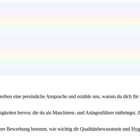
iben eine persönliche Ansprache und erzähle uns, warum du dich für di
keiten hervor, die du als Maschinen- und Anlagenführer mitbringst. Zei
deiner Bewerbung betonen, wie wichtig dir Qualitätsbewusstsein und Hy