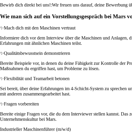
Bewirb dich direkt bei uns!:
Wir freuen uns darauf, deine Bewerbung übe
Wie man sich auf ein Vorstellungsgespräch bei Mars vo
✨
Mach dich mit den Maschinen vertraut
Informiere dich vor dem Interview über die Maschinen und Anlagen, di
Erfahrungen mit ähnlichen Maschinen teilst.
✨
Qualitätsbewusstsein demonstrieren
Bereite Beispiele vor, in denen du deine Fähigkeit zur Kontrolle der P
Maßnahmen du ergriffen hast, um Probleme zu lösen.
✨
Flexibilität und Teamarbeit betonen
Sei bereit, über deine Erfahrungen im 4-Schicht-System zu sprechen und
mit anderen zusammengearbeitet hast.
✨
Fragen vorbereiten
Bereite einige Fragen vor, die du dem Interviewer stellen kannst. Das
Unternehmenskultur bei Mars.
Industrieller Maschinenführer (m/w/d)