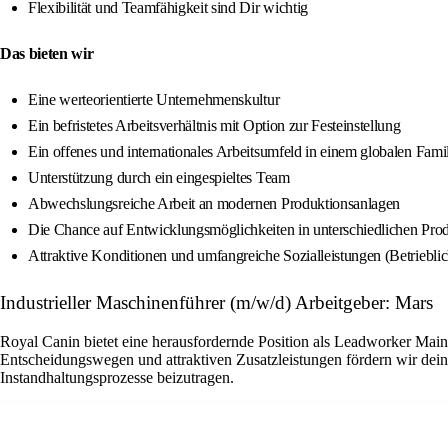
Flexibilität und Teamfähigkeit sind Dir wichtig
Das bieten wir
Eine werteorientierte Unternehmenskultur
Ein befristetes Arbeitsverhältnis mit Option zur Festeinstellung
Ein offenes und internationales Arbeitsumfeld in einem globalen Fam
Unterstützung durch ein eingespieltes Team
Abwechslungsreiche Arbeit an modernen Produktionsanlagen
Die Chance auf Entwicklungsmöglichkeiten in unterschiedlichen Pro
Attraktive Konditionen und umfangreiche Sozialleistungen (Betriebli
Industrieller Maschinenführer (m/w/d) Arbeitgeber: Mars
Royal Canin bietet eine herausfordernde Position als Leadworker Main
Entscheidungswegen und attraktiven Zusatzleistungen fördern wir dein
Instandhaltungsprozesse beizutragen.