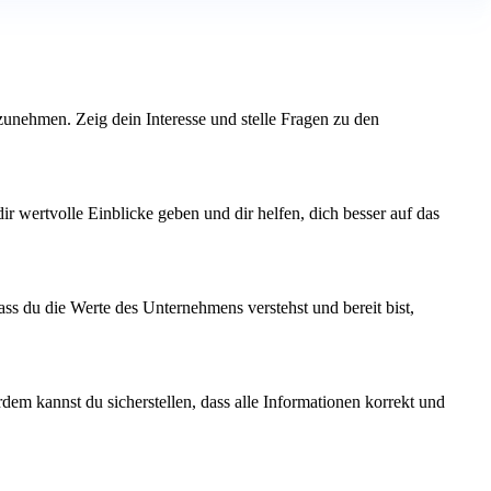
fzunehmen. Zeig dein Interesse und stelle Fragen zu den
ir wertvolle Einblicke geben und dir helfen, dich besser auf das
ass du die Werte des Unternehmens verstehst und bereit bist,
em kannst du sicherstellen, dass alle Informationen korrekt und