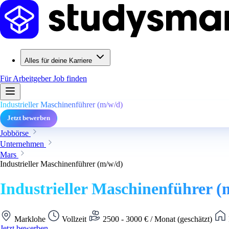
Alles für deine Karriere
Für Arbeitgeber
Job finden
Industrieller Maschinenführer (m/w/d)
Jetzt bewerben
Jobbörse
Unternehmen
Mars
Industrieller Maschinenführer (m/w/d)
Industrieller Maschinenführer (
Marklohe
Vollzeit
2500 - 3000 € / Monat (geschätzt)
Jetzt bewerben