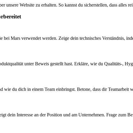
r unsere Website zu erhalten. So kannst du sicherstellen, dass alles re
rbereitet
e bei Mars verwendet werden. Zeige dein technisches Verständnis, inde
roduktqualität unter Beweis gestellt hast. Erkläre, wie du Qualitäts-, 
 wie du dich in einem Team einbringst. Betone, dass dir Teamarbeit wic
 zeigt dein Interesse an der Position und am Unternehmen. Frage zum B