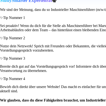
StudySmarter Expertenrat
🤫
Wir sind der Meinung, dass du so Industrieller Maschinenführer (m/w/d
✨
Tip Nummer 1
Sei proaktiv! Wenn du dich für die Stelle als Maschinenführer bei Mars
Arbeitsabläufen oder dem Team – das hinterlässt einen bleibenden Ein
✨
Tip Nummer 2
Nutze dein Netzwerk! Sprich mit Freunden oder Bekannten, die vielleich
Vorstellungsgespräch vorzubereiten.
✨
Tip Nummer 3
Bereite dich gut auf das Vorstellungsgespräch vor! Informiere dich übe
Verantwortung zu übernehmen.
✨
Tip Nummer 4
Bewirb dich direkt über unsere Website! Das macht es einfacher für un
aktuell sind.
Wir glauben, dass du diese Fähigkeiten brauchst, um Industriell