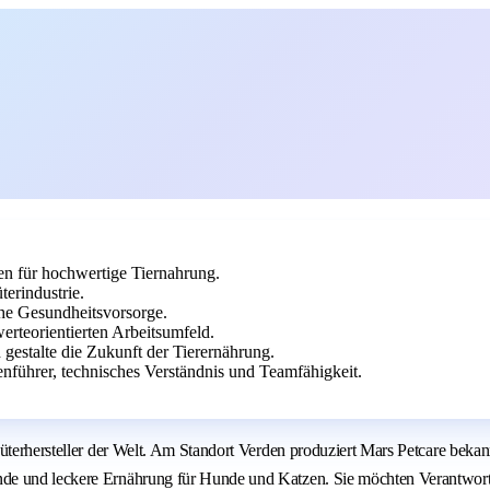
en für hochwertige Tiernahrung.
erindustrie.
che Gesundheitsvorsorge.
rteorientierten Arbeitsumfeld.
 gestalte die Zukunft der Tierernährung.
nführer, technisches Verständnis und Teamfähigkeit.
nsumgüterhersteller der Welt. Am Standort Verden produziert Mars Petc
nde und leckere Ernährung für Hunde und Katzen. Sie möchten Verantwort