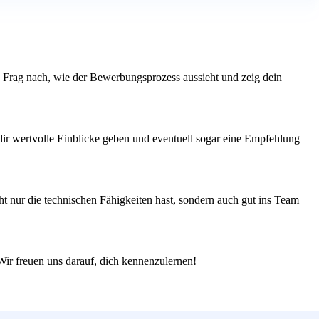
n. Frag nach, wie der Bewerbungsprozess aussieht und zeig dein
 dir wertvolle Einblicke geben und eventuell sogar eine Empfehlung
t nur die technischen Fähigkeiten hast, sondern auch gut ins Team
 Wir freuen uns darauf, dich kennenzulernen!