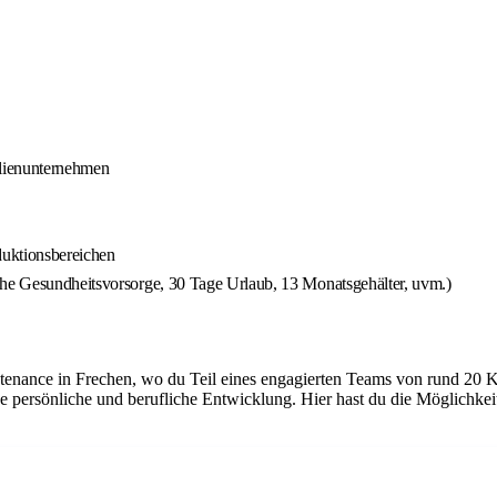
ilienunternehmen
duktionsbereichen
che Gesundheitsvorsorge, 30 Tage Urlaub, 13 Monatsgehälter, uvm.)
tenance in Frechen, wo du Teil eines engagierten Teams von rund 20 K
e persönliche und berufliche Entwicklung. Hier hast du die Möglichke