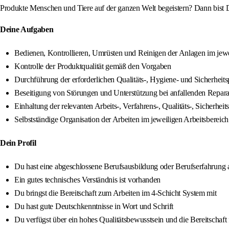
Produkte Menschen und Tiere auf der ganzen Welt begeistern? Dann bist D
Deine Aufgaben
Bedienen, Kontrollieren, Umrüsten und Reinigen der Anlagen im jewe
Kontrolle der Produktqualität gemäß den Vorgaben
Durchführung der erforderlichen Qualitäts-, Hygiene- und Sicherheit
Beseitigung von Störungen und Unterstützung bei anfallenden Repara
Einhaltung der relevanten Arbeits-, Verfahrens-, Qualitäts-, Siche
Selbstständige Organisation der Arbeiten im jeweiligen Arbeitsbereich
Dein Profil
Du hast eine abgeschlossene Berufsausbildung oder Berufserfahrung 
Ein gutes technisches Verständnis ist vorhanden
Du bringst die Bereitschaft zum Arbeiten im 4-Schicht System mit
Du hast gute Deutschkenntnisse in Wort und Schrift
Du verfügst über ein hohes Qualitätsbewusstsein und die Bereitschaft 