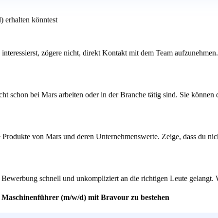
) erhalten könntest
s interessierst, zögere nicht, direkt Kontakt mit dem Team aufzunehme
ht schon bei Mars arbeiten oder in der Branche tätig sind. Sie können
ie Produkte von Mars und deren Unternehmenswerte. Zeige, dass du nich
ne Bewerbung schnell und unkompliziert an die richtigen Leute gelangt.
er Maschinenführer (m/w/d) mit Bravour zu bestehen