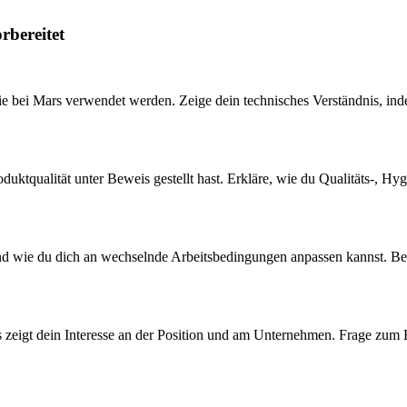
rbereitet
e bei Mars verwendet werden. Zeige dein technisches Verständnis, inde
roduktqualität unter Beweis gestellt hast. Erkläre, wie du Qualitäts-, 
nd wie du dich an wechselnde Arbeitsbedingungen anpassen kannst. Bet
as zeigt dein Interesse an der Position und am Unternehmen. Frage zum