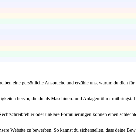
eiben eine persönliche Ansprache und erzähle uns, warum du dich für d
gkeiten hervor, die du als Maschinen- und Anlagenführer mitbringst. 
t. Rechtschreibfehler oder unklare Formulierungen können einen schlech
unsere Website zu bewerben. So kannst du sicherstellen, dass deine B