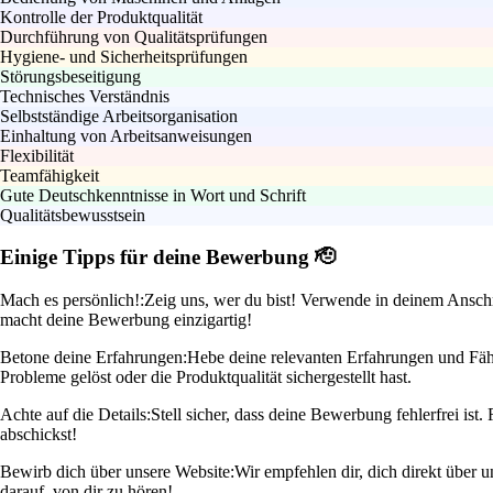
Kontrolle der Produktqualität
Durchführung von Qualitätsprüfungen
Hygiene- und Sicherheitsprüfungen
Störungsbeseitigung
Technisches Verständnis
Selbstständige Arbeitsorganisation
Einhaltung von Arbeitsanweisungen
Flexibilität
Teamfähigkeit
Gute Deutschkenntnisse in Wort und Schrift
Qualitätsbewusstsein
Einige Tipps für deine Bewerbung 🫡
Mach es persönlich!:
Zeig uns, wer du bist! Verwende in deinem Anschr
macht deine Bewerbung einzigartig!
Betone deine Erfahrungen:
Hebe deine relevanten Erfahrungen und Fähi
Probleme gelöst oder die Produktqualität sichergestellt hast.
Achte auf die Details:
Stell sicher, dass deine Bewerbung fehlerfrei is
abschickst!
Bewirb dich über unsere Website:
Wir empfehlen dir, dich direkt über 
darauf, von dir zu hören!