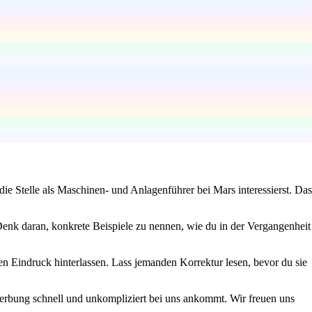
ie Stelle als Maschinen- und Anlagenführer bei Mars interessierst. Das
Denk daran, konkrete Beispiele zu nennen, wie du in der Vergangenheit
ten Eindruck hinterlassen. Lass jemanden Korrektur lesen, bevor du sie
ewerbung schnell und unkompliziert bei uns ankommt. Wir freuen uns