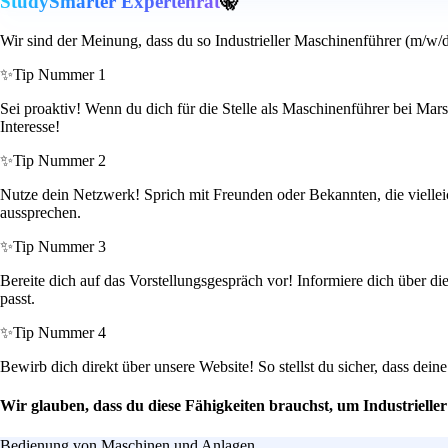
StudySmarter Expertenrat
🤫
Wir sind der Meinung, dass du so Industrieller Maschinenführer (m/w/d
✨
Tip Nummer 1
Sei proaktiv! Wenn du dich für die Stelle als Maschinenführer bei Mar
Interesse!
✨
Tip Nummer 2
Nutze dein Netzwerk! Sprich mit Freunden oder Bekannten, die vielleic
aussprechen.
✨
Tip Nummer 3
Bereite dich auf das Vorstellungsgespräch vor! Informiere dich über d
passt.
✨
Tip Nummer 4
Bewirb dich direkt über unsere Website! So stellst du sicher, dass dei
Wir glauben, dass du diese Fähigkeiten brauchst, um Industriell
Bedienung von Maschinen und Anlagen