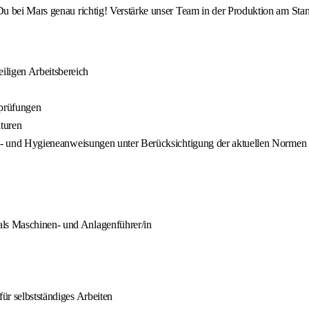
u bei Mars genau richtig! Verstärke unser Team in der Produktion am Sta
iligen Arbeitsbereich
sprüfungen
turen
rheits- und Hygieneanweisungen unter Berücksichtigung der aktuellen Nor
als Maschinen- und Anlagenführer/in
für selbstständiges Arbeiten