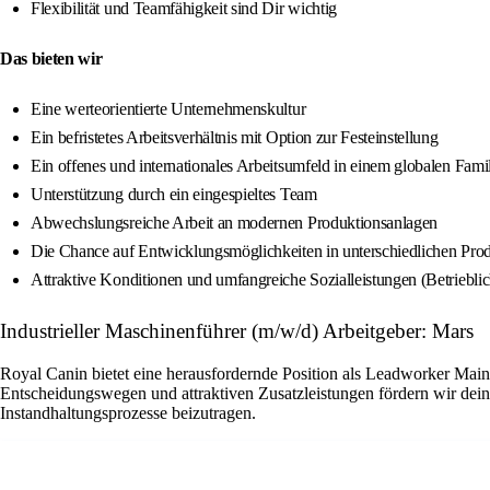
Flexibilität und Teamfähigkeit sind Dir wichtig
Das bieten wir
Eine werteorientierte Unternehmenskultur
Ein befristetes Arbeitsverhältnis mit Option zur Festeinstellung
Ein offenes und internationales Arbeitsumfeld in einem globalen Fam
Unterstützung durch ein eingespieltes Team
Abwechslungsreiche Arbeit an modernen Produktionsanlagen
Die Chance auf Entwicklungsmöglichkeiten in unterschiedlichen Pro
Attraktive Konditionen und umfangreiche Sozialleistungen (Betriebli
Industrieller Maschinenführer (m/w/d) Arbeitgeber: Mars
Royal Canin bietet eine herausfordernde Position als Leadworker Main
Entscheidungswegen und attraktiven Zusatzleistungen fördern wir dein
Instandhaltungsprozesse beizutragen.