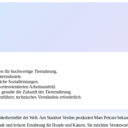
en für hochwertige Tiernahrung.
erindustrie.
che Sozialleistungen.
rteorientierten Arbeitsumfeld.
 gestalte die Zukunft der Tierernährung.
führer, technisches Verständnis erforderlich.
nsumgüterhersteller der Welt. Am Standort Verden produziert Mars Petc
nde und leckere Ernährung für Hunde und Katzen. Sie möchten Verantwort