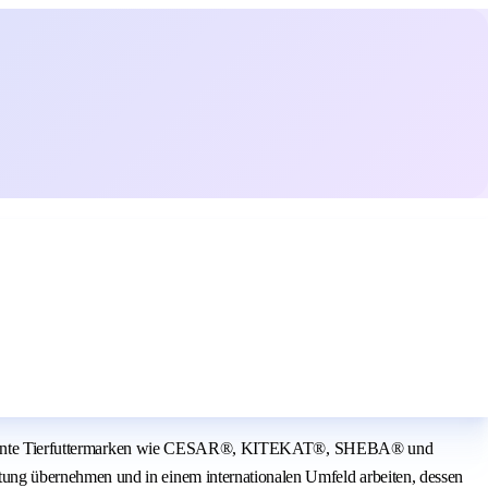
are bekannte Tierfuttermarken wie CESAR®, KITEKAT®, SHEBA® und
ung übernehmen und in einem internationalen Umfeld arbeiten, dessen