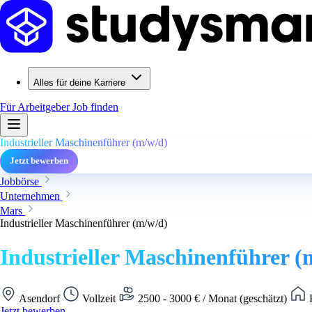
Alles für deine Karriere
Für Arbeitgeber
Job finden
Industrieller Maschinenführer (m/w/d)
Jetzt bewerben
Jobbörse
Unternehmen
Mars
Industrieller Maschinenführer (m/w/d)
Industrieller Maschinenführer (
Asendorf
Vollzeit
2500 - 3000 € / Monat (geschätzt)
K
Jetzt bewerben