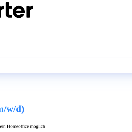
m/w/d)
in Homeoffice möglich