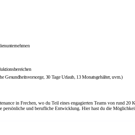
ilienunternehmen
duktionsbereichen
che Gesundheitsvorsorge, 30 Tage Urlaub, 13 Monatsgehälter, uvm.)
tenance in Frechen, wo du Teil eines engagierten Teams von rund 20 K
e persönliche und berufliche Entwicklung. Hier hast du die Möglichke