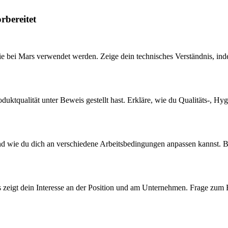
rbereitet
e bei Mars verwendet werden. Zeige dein technisches Verständnis, inde
roduktqualität unter Beweis gestellt hast. Erkläre, wie du Qualitäts-, 
nd wie du dich an verschiedene Arbeitsbedingungen anpassen kannst. Be
as zeigt dein Interesse an der Position und am Unternehmen. Frage zum