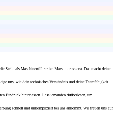
e Stelle als Maschinenführer bei Mars interessierst. Das macht deine
eige uns, wie dein technisches Verständnis und deine Teamfähigkeit
hten Eindruck hinterlassen. Lass jemanden drüberlesen, um
werbung schnell und unkompliziert bei uns ankommt. Wir freuen uns auf