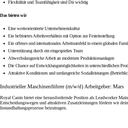
Flexibilität und Teamfähigkeit sind Dir wichtig
Das bieten wir
Eine werteorientierte Unternehmenskultur
Ein befristetes Arbeitsverhältnis mit Option zur Festeinstellung
Ein offenes und internationales Arbeitsumfeld in einem globalen Fam
Unterstützung durch ein eingespieltes Team
Abwechslungsreiche Arbeit an modernen Produktionsanlagen
Die Chance auf Entwicklungsmöglichkeiten in unterschiedlichen Pro
Attraktive Konditionen und umfangreiche Sozialleistungen (Betriebli
Industrieller Maschinenführer (m/w/d) Arbeitgeber: Mars
Royal Canin bietet eine herausfordernde Position als Leadworker Main
Entscheidungswegen und attraktiven Zusatzleistungen fördern wir dein
Instandhaltungsprozesse beizutragen.