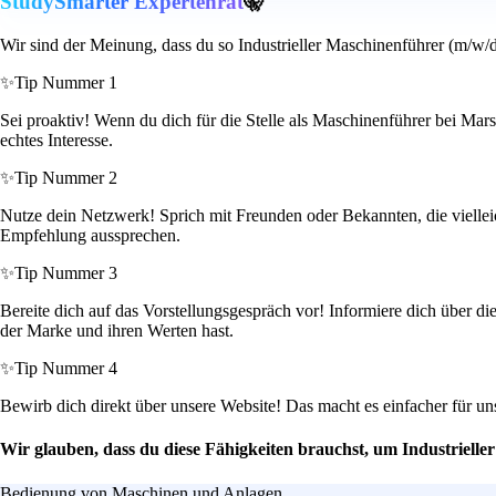
StudySmarter Expertenrat
🤫
Wir sind der Meinung, dass du so Industrieller Maschinenführer (m/w/d
✨
Tip Nummer 1
Sei proaktiv! Wenn du dich für die Stelle als Maschinenführer bei Mar
echtes Interesse.
✨
Tip Nummer 2
Nutze dein Netzwerk! Sprich mit Freunden oder Bekannten, die vielleic
Empfehlung aussprechen.
✨
Tip Nummer 3
Bereite dich auf das Vorstellungsgespräch vor! Informiere dich über di
der Marke und ihren Werten hast.
✨
Tip Nummer 4
Bewirb dich direkt über unsere Website! Das macht es einfacher für un
Wir glauben, dass du diese Fähigkeiten brauchst, um Industriell
Bedienung von Maschinen und Anlagen