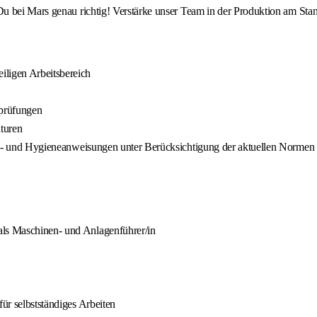
u bei Mars genau richtig! Verstärke unser Team in der Produktion am Sta
iligen Arbeitsbereich
sprüfungen
turen
rheits- und Hygieneanweisungen unter Berücksichtigung der aktuellen Nor
als Maschinen- und Anlagenführer/in
für selbstständiges Arbeiten