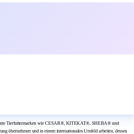
are bekannte Tierfuttermarken wie CESAR®, KITEKAT®, SHEBA® und
ung übernehmen und in einem internationalen Umfeld arbeiten, dessen