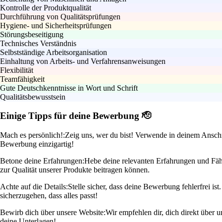
Kontrolle der Produktqualität
Durchführung von Qualitätsprüfungen
Hygiene- und Sicherheitsprüfungen
Störungsbeseitigung
Technisches Verständnis
Selbstständige Arbeitsorganisation
Einhaltung von Arbeits- und Verfahrensanweisungen
Flexibilität
Teamfähigkeit
Gute Deutschkenntnisse in Wort und Schrift
Qualitätsbewusstsein
Einige Tipps für deine Bewerbung 🫡
Mach es persönlich!:
Zeig uns, wer du bist! Verwende in deinem Anschre
Bewerbung einzigartig!
Betone deine Erfahrungen:
Hebe deine relevanten Erfahrungen und Fähi
zur Qualität unserer Produkte beitragen können.
Achte auf die Details:
Stelle sicher, dass deine Bewerbung fehlerfrei i
sicherzugehen, dass alles passt!
Bewirb dich über unsere Website:
Wir empfehlen dir, dich direkt über 
deine Unterlagen!