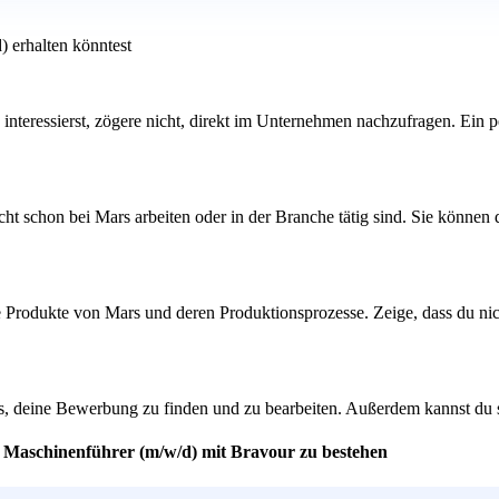
) erhalten könntest
s interessierst, zögere nicht, direkt im Unternehmen nachzufragen. Ein
ht schon bei Mars arbeiten oder in der Branche tätig sind. Sie können
e Produkte von Mars und deren Produktionsprozesse. Zeige, dass du nich
s, deine Bewerbung zu finden und zu bearbeiten. Außerdem kannst du sic
er Maschinenführer (m/w/d) mit Bravour zu bestehen