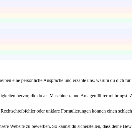
iben eine persönliche Ansprache und erzähle uns, warum du dich für di
gkeiten hervor, die du als Maschinen- und Anlagenführer mitbringst. Z
st. Rechtschreibfehler oder unklare Formulierungen können einen schlec
unsere Website zu bewerben. So kannst du sicherstellen, dass deine Be