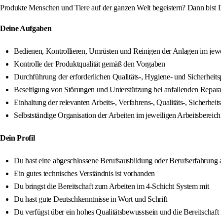
Produkte Menschen und Tiere auf der ganzen Welt begeistern? Dann bist D
Deine Aufgaben
Bedienen, Kontrollieren, Umrüsten und Reinigen der Anlagen im jewe
Kontrolle der Produktqualität gemäß den Vorgaben
Durchführung der erforderlichen Qualitäts-, Hygiene- und Sicherheit
Beseitigung von Störungen und Unterstützung bei anfallenden Repara
Einhaltung der relevanten Arbeits-, Verfahrens-, Qualitäts-, Siche
Selbstständige Organisation der Arbeiten im jeweiligen Arbeitsbereich
Dein Profil
Du hast eine abgeschlossene Berufsausbildung oder Berufserfahrung 
Ein gutes technisches Verständnis ist vorhanden
Du bringst die Bereitschaft zum Arbeiten im 4-Schicht System mit
Du hast gute Deutschkenntnisse in Wort und Schrift
Du verfügst über ein hohes Qualitätsbewusstsein und die Bereitschaft 