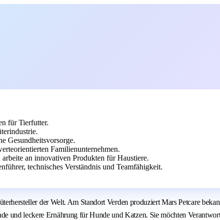
 für Tierfutter.
erindustrie.
che Gesundheitsvorsorge.
erteorientierten Familienunternehmen.
 arbeite an innovativen Produkten für Haustiere.
nführer, technisches Verständnis und Teamfähigkeit.
nsumgüterhersteller der Welt. Am Standort Verden produziert Mars Petc
nde und leckere Ernährung für Hunde und Katzen. Sie möchten Verantwort