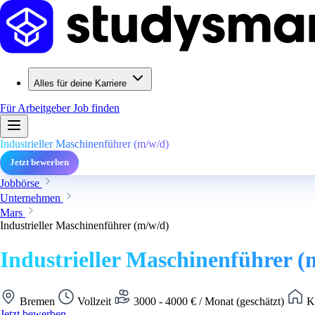
Alles für deine Karriere
Für Arbeitgeber
Job finden
Industrieller Maschinenführer (m/w/d)
Jetzt bewerben
Jobbörse
Unternehmen
Mars
Industrieller Maschinenführer (m/w/d)
Industrieller Maschinenführer (
Bremen
Vollzeit
3000 - 4000 € / Monat (geschätzt)
Ke
Jetzt bewerben