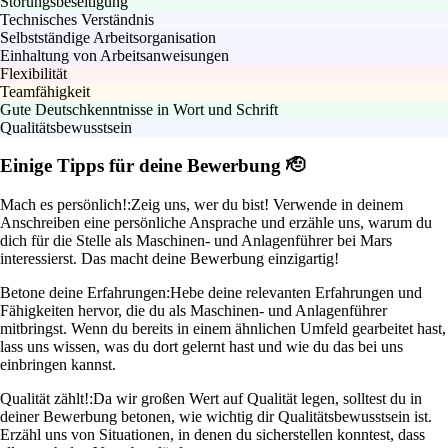
Störungsbeseitigung
Technisches Verständnis
Selbstständige Arbeitsorganisation
Einhaltung von Arbeitsanweisungen
Flexibilität
Teamfähigkeit
Gute Deutschkenntnisse in Wort und Schrift
Qualitätsbewusstsein
Einige Tipps für deine Bewerbung 🫡
Mach es persönlich!:
Zeig uns, wer du bist! Verwende in deinem
Anschreiben eine persönliche Ansprache und erzähle uns, warum du
dich für die Stelle als Maschinen- und Anlagenführer bei Mars
interessierst. Das macht deine Bewerbung einzigartig!
Betone deine Erfahrungen:
Hebe deine relevanten Erfahrungen und
Fähigkeiten hervor, die du als Maschinen- und Anlagenführer
mitbringst. Wenn du bereits in einem ähnlichen Umfeld gearbeitet hast,
lass uns wissen, was du dort gelernt hast und wie du das bei uns
einbringen kannst.
Qualität zählt!:
Da wir großen Wert auf Qualität legen, solltest du in
deiner Bewerbung betonen, wie wichtig dir Qualitätsbewusstsein ist.
Erzähl uns von Situationen, in denen du sicherstellen konntest, dass