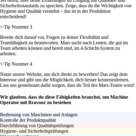
Sei bereit, über deine Erfahrungen im Umgang mit Qualitäts- und
Sicherheitsstandards zu sprechen. Zeige, dass du die Wichtigkeit von
Hygiene und Qualität verstehst – das ist in der Produktion
entscheidend!
✨
Tip Nummer 3
Bereite dich darauf vor, Fragen zu deiner Flexibilität und
Teamfähigkeit zu beantworten. Mars sucht nach Leuten, die gut im
Team arbeiten können und bereit sind, im 4-Schicht-System zu
arbeiten.
✨
Tip Nummer 4
Nutze unsere Website, um dich direkt zu bewerben! Das zeigt dein
Interesse und gibt uns die Möglichkeit, dich besser kennenzulernen.
Lass uns gemeinsam dafür sorgen, dass du Teil des Mars-Teams wirst!
Wir glauben, dass du diese Fähigkeiten brauchst, um Machine
Operator mit Bravour zu bestehen
Bedienung von Maschinen und Anlagen
Kontrolle der Produktqualität
Durchführung von Qualitätsprüfungen
Hygiene- und Sicherheitsprüfungen