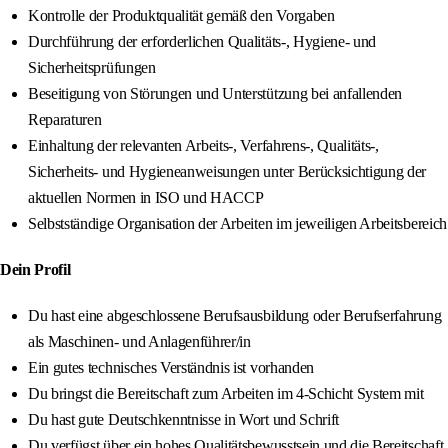
Kontrolle der Produktqualität gemäß den Vorgaben
Durchführung der erforderlichen Qualitäts-, Hygiene- und
Sicherheitsprüfungen
Beseitigung von Störungen und Unterstützung bei anfallenden
Reparaturen
Einhaltung der relevanten Arbeits-, Verfahrens-, Qualitäts-,
Sicherheits- und Hygieneanweisungen unter Berücksichtigung der
aktuellen Normen in ISO und HACCP
Selbstständige Organisation der Arbeiten im jeweiligen Arbeitsbereich
Dein Profil
Du hast eine abgeschlossene Berufsausbildung oder Berufserfahrung
als Maschinen- und Anlagenführer/in
Ein gutes technisches Verständnis ist vorhanden
Du bringst die Bereitschaft zum Arbeiten im 4-Schicht System mit
Du hast gute Deutschkenntnisse in Wort und Schrift
Du verfügst über ein hohes Qualitätsbewusstsein und die Bereitschaft