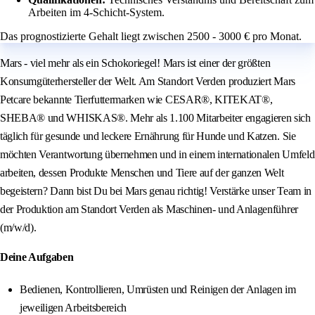
Arbeiten im 4-Schicht-System.
Das prognostizierte Gehalt liegt zwischen 2500 - 3000 € pro Monat.
Mars - viel mehr als ein Schokoriegel! Mars ist einer der größten
Konsumgüterhersteller der Welt. Am Standort Verden produziert Mars
Petcare bekannte Tierfuttermarken wie CESAR®, KITEKAT®,
SHEBA® und WHISKAS®. Mehr als 1.100 Mitarbeiter engagieren sich
täglich für gesunde und leckere Ernährung für Hunde und Katzen. Sie
möchten Verantwortung übernehmen und in einem internationalen Umfeld
arbeiten, dessen Produkte Menschen und Tiere auf der ganzen Welt
begeistern? Dann bist Du bei Mars genau richtig! Verstärke unser Team in
der Produktion am Standort Verden als Maschinen- und Anlagenführer
(m/w/d).
Deine Aufgaben
Bedienen, Kontrollieren, Umrüsten und Reinigen der Anlagen im
jeweiligen Arbeitsbereich