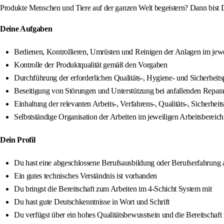
Produkte Menschen und Tiere auf der ganzen Welt begeistern? Dann bist D
Deine Aufgaben
Bedienen, Kontrollieren, Umrüsten und Reinigen der Anlagen im jewe
Kontrolle der Produktqualität gemäß den Vorgaben
Durchführung der erforderlichen Qualitäts-, Hygiene- und Sicherheit
Beseitigung von Störungen und Unterstützung bei anfallenden Repara
Einhaltung der relevanten Arbeits-, Verfahrens-, Qualitäts-, Siche
Selbstständige Organisation der Arbeiten im jeweiligen Arbeitsbereich
Dein Profil
Du hast eine abgeschlossene Berufsausbildung oder Berufserfahrung 
Ein gutes technisches Verständnis ist vorhanden
Du bringst die Bereitschaft zum Arbeiten im 4-Schicht System mit
Du hast gute Deutschkenntnisse in Wort und Schrift
Du verfügst über ein hohes Qualitätsbewusstsein und die Bereitschaft 