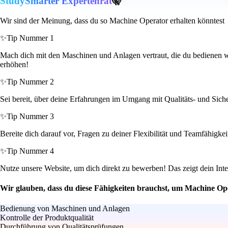
StudySmarter Expertenrat
🤫
Wir sind der Meinung, dass du so Machine Operator erhalten könntest
✨
Tip Nummer 1
Mach dich mit den Maschinen und Anlagen vertraut, die du bedienen wi
erhöhen!
✨
Tip Nummer 2
Sei bereit, über deine Erfahrungen im Umgang mit Qualitäts- und Sicher
✨
Tip Nummer 3
Bereite dich darauf vor, Fragen zu deiner Flexibilität und Teamfähigke
✨
Tip Nummer 4
Nutze unsere Website, um dich direkt zu bewerben! Das zeigt dein Inte
Wir glauben, dass du diese Fähigkeiten brauchst, um Machine Op
Bedienung von Maschinen und Anlagen
Kontrolle der Produktqualität
Durchführung von Qualitätsprüfungen