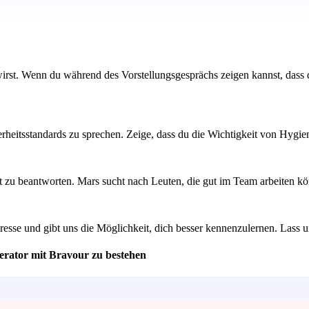
rst. Wenn du während des Vorstellungsgesprächs zeigen kannst, dass d
heitsstandards zu sprechen. Zeige, dass du die Wichtigkeit von Hygiene
it zu beantworten. Mars sucht nach Leuten, die gut im Team arbeiten kö
resse und gibt uns die Möglichkeit, dich besser kennenzulernen. Lass 
erator mit Bravour zu bestehen