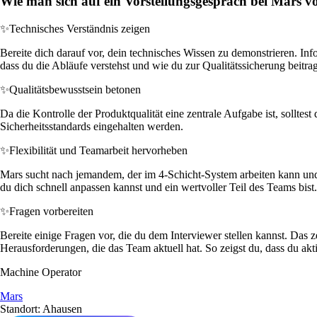
Wie man sich auf ein Vorstellungsgespräch bei Mars vo
✨
Technisches Verständnis zeigen
Bereite dich darauf vor, dein technisches Wissen zu demonstrieren. In
dass du die Abläufe verstehst und wie du zur Qualitätssicherung beitra
✨
Qualitätsbewusstsein betonen
Da die Kontrolle der Produktqualität eine zentrale Aufgabe ist, solltest
Sicherheitsstandards eingehalten werden.
✨
Flexibilität und Teamarbeit hervorheben
Mars sucht nach jemandem, der im 4-Schicht-System arbeiten kann und te
du dich schnell anpassen kannst und ein wertvoller Teil des Teams bist.
✨
Fragen vorbereiten
Bereite einige Fragen vor, die du dem Interviewer stellen kannst. Da
Herausforderungen, die das Team aktuell hat. So zeigst du, dass du aktiv
Machine Operator
Mars
Standort: Ahausen