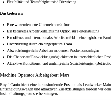
Flexibilität und Teamfähigkeit sind Dir wichtig
Das bieten wir
Eine werteorientierte Unternehmenskultur
Ein befristetes Arbeitsverhältnis mit Option zur Festeinstellung
Ein offenes und internationales Arbeitsumfeld in einem globalen Fam
Unterstützung durch ein eingespieltes Team
Abwechslungsreiche Arbeit an modernen Produktionsanlagen
Die Chance auf Entwicklungsmöglichkeiten in unterschiedlichen Pro
Attraktive Konditionen und umfangreiche Sozialleistungen (Betriebli
Machine Operator Arbeitgeber: Mars
Royal Canin bietet eine herausfordernde Position als Leadworker Main
Entscheidungswegen und attraktiven Zusatzleistungen fördern wir dein
Instandhaltungsprozesse beizutragen.