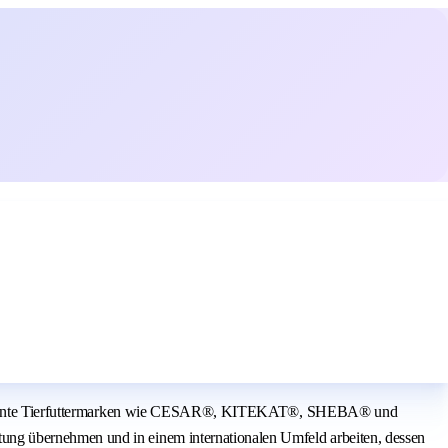
are bekannte Tierfuttermarken wie CESAR®, KITEKAT®, SHEBA® und
ung übernehmen und in einem internationalen Umfeld arbeiten, dessen