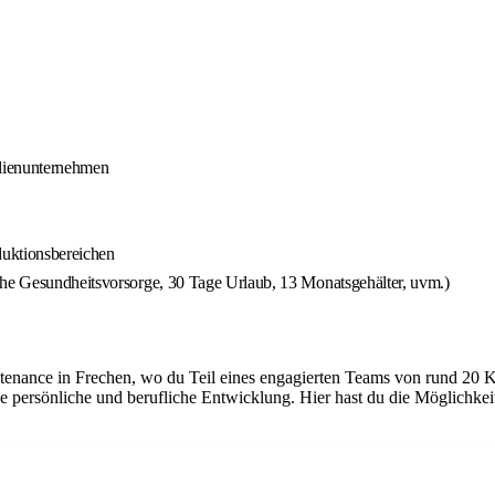
ilienunternehmen
duktionsbereichen
che Gesundheitsvorsorge, 30 Tage Urlaub, 13 Monatsgehälter, uvm.)
tenance in Frechen, wo du Teil eines engagierten Teams von rund 20 K
e persönliche und berufliche Entwicklung. Hier hast du die Möglichke