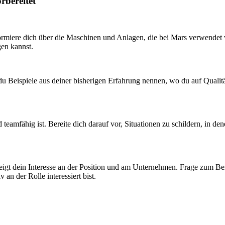
rbereitet
formiere dich über die Maschinen und Anlagen, die bei Mars verwendet 
gen kannst.
 du Beispiele aus deiner bisherigen Erfahrung nennen, wo du auf Qualität
amfähig ist. Bereite dich darauf vor, Situationen zu schildern, in dene
s zeigt dein Interesse an der Position und am Unternehmen. Frage zum 
 an der Rolle interessiert bist.