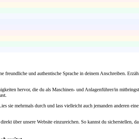
ine freundliche und authentische Sprache in deinem Anschreiben. Erzäh
gkeiten hervor, die du als Maschinen- und Anlagenführer/in mitbringst
ast.
. Lies sie mehrmals durch und lass vielleicht auch jemanden anderen ein
rekt über unsere Website einzureichen. So kannst du sicherstellen, das