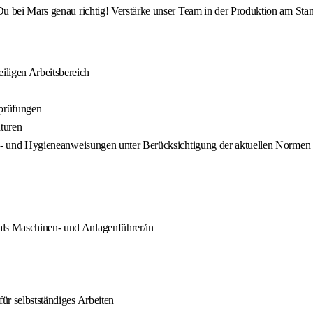
u bei Mars genau richtig! Verstärke unser Team in der Produktion am Sta
iligen Arbeitsbereich
sprüfungen
turen
rheits- und Hygieneanweisungen unter Berücksichtigung der aktuellen Nor
als Maschinen- und Anlagenführer/in
für selbstständiges Arbeiten