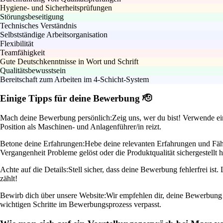
Hygiene- und Sicherheitsprüfungen
Störungsbeseitigung
Technisches Verständnis
Selbstständige Arbeitsorganisation
Flexibilität
Teamfähigkeit
Gute Deutschkenntnisse in Wort und Schrift
Qualitätsbewusstsein
Bereitschaft zum Arbeiten im 4-Schicht-System
Einige Tipps für deine Bewerbung 🫡
Mach deine Bewerbung persönlich:
Zeig uns, wer du bist! Verwende e
Position als Maschinen- und Anlagenführer/in reizt.
Betone deine Erfahrungen:
Hebe deine relevanten Erfahrungen und Fähi
Vergangenheit Probleme gelöst oder die Produktqualität sichergestellt h
Achte auf die Details:
Stell sicher, dass deine Bewerbung fehlerfrei ist
zählt!
Bewirb dich über unsere Website:
Wir empfehlen dir, deine Bewerbung di
wichtigen Schritte im Bewerbungsprozess verpasst.