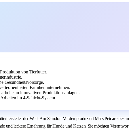
Produktion von Tierfutter.
erindustrie.
che Gesundheitsvorsorge.
erteorientierten Familienunternehmen.
 arbeite an innovativen Produktionsanlagen.
 Arbeiten im 4-Schicht-System.
nsumgüterhersteller der Welt. Am Standort Verden produziert Mars Petc
nde und leckere Ernährung für Hunde und Katzen. Sie möchten Verantwort