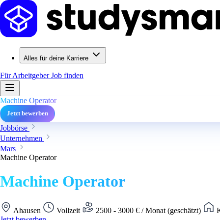
Alles für deine Karriere
Für Arbeitgeber
Job finden
Machine Operator
Jetzt bewerben
Jobbörse
Unternehmen
Mars
Machine Operator
Machine Operator
Ahausen
Vollzeit
2500 - 3000 € / Monat (geschätzt)
K
Jetzt bewerben