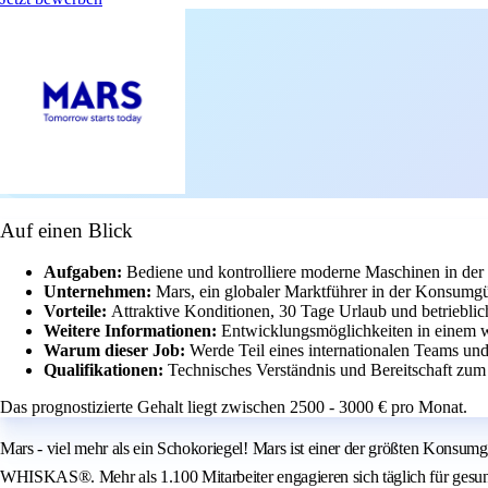
Auf einen Blick
Aufgaben:
Bediene und kontrolliere moderne Maschinen in der 
Unternehmen:
Mars, ein globaler Marktführer in der Konsumgüt
Vorteile:
Attraktive Konditionen, 30 Tage Urlaub und betriebli
Weitere Informationen:
Entwicklungsmöglichkeiten in einem w
Warum dieser Job:
Werde Teil eines internationalen Teams und
Qualifikationen:
Technisches Verständnis und Bereitschaft zum
Das prognostizierte Gehalt liegt zwischen 2500 - 3000 € pro Monat.
Mars - viel mehr als ein Schokoriegel! Mars ist einer der größten Ko
WHISKAS®. Mehr als 1.100 Mitarbeiter engagieren sich täglich für gesu