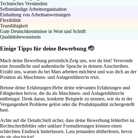
Technisches Verständnis
Selbstständige Arbeitsorganisation
Einhaltung von Arbeitsanweisungen
Flexibilität
Teamfähigkeit
Gute Deutschkenntnisse in Wort und Schrift
Qualitätsbewusstsein
Einige Tipps für deine Bewerbung 🫡
Mach deine Bewerbung persönlich:
Zeig uns, wer du bist! Verwende
eine freundliche und authentische Sprache in deinem Anschreiben.
Erzähl uns, warum du bei Mars arbeiten möchtest und was dich an der
Position als Maschinen- und Anlagenführer/in reizt.
Betone deine Erfahrungen:
Hebe deine relevanten Erfahrungen und
Fähigkeiten hervor, die du als Maschinen- und Anlagenführer/in
mitbringst. Denk daran, konkrete Beispiele zu nennen, wie du in der
Vergangenheit Probleme gelöst oder die Produktqualität sichergestellt
hast.
Achte auf die Details:
Stell sicher, dass deine Bewerbung fehlerfrei ist.
Rechtschreibfehler oder unklare Formulierungen können einen
schlechten Eindruck hinterlassen. Lass jemanden drüberlesen, bevor
du sie abschickst!