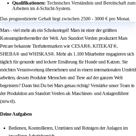
Qualifikationen:
Technisches Verständnis und Bereitschaft zum
Arbeiten im 4-Schicht-System.
Das prognostizierte Gehalt liegt zwischen 2500 - 3000 € pro Monat.
Mars - viel mehr als ein Schokoriegel! Mars ist einer der größten
Konsumgüterhersteller der Welt. Am Standort Verden produziert Mars
Petcare bekannte Tierfuttermarken wie CESAR®, KITEKAT®,
SHEBA® und WHISKAS®. Mehr als 1.100 Mitarbeiter engagieren sich
täglich für gesunde und leckere Ernährung für Hunde und Katzen. Sie
möchten Verantwortung übernehmen und in einem internationalen Umfeld
arbeiten, dessen Produkte Menschen und Tiere auf der ganzen Welt
begeistern? Dann bist Du bei Mars genau richtig! Verstärke unser Team in
der Produktion am Standort Verden als Maschinen- und Anlagenführer
(m/w/d).
Deine Aufgaben
Bedienen, Kontrollieren, Umrüsten und Reinigen der Anlagen im
jeweiligen Arbeitsbereich