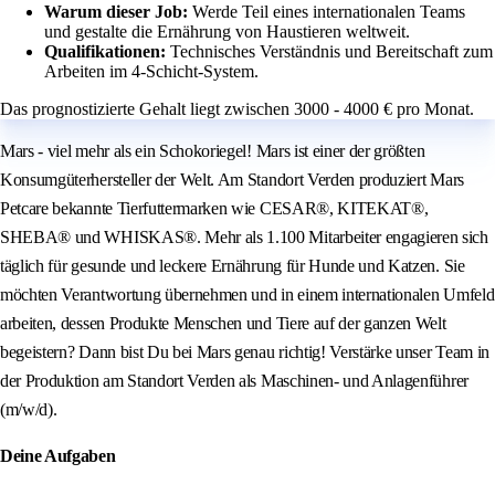
Warum dieser Job:
Werde Teil eines internationalen Teams
und gestalte die Ernährung von Haustieren weltweit.
Qualifikationen:
Technisches Verständnis und Bereitschaft zum
Arbeiten im 4-Schicht-System.
Das prognostizierte Gehalt liegt zwischen 3000 - 4000 € pro Monat.
Mars - viel mehr als ein Schokoriegel! Mars ist einer der größten
Konsumgüterhersteller der Welt. Am Standort Verden produziert Mars
Petcare bekannte Tierfuttermarken wie CESAR®, KITEKAT®,
SHEBA® und WHISKAS®. Mehr als 1.100 Mitarbeiter engagieren sich
täglich für gesunde und leckere Ernährung für Hunde und Katzen. Sie
möchten Verantwortung übernehmen und in einem internationalen Umfeld
arbeiten, dessen Produkte Menschen und Tiere auf der ganzen Welt
begeistern? Dann bist Du bei Mars genau richtig! Verstärke unser Team in
der Produktion am Standort Verden als Maschinen- und Anlagenführer
(m/w/d).
Deine Aufgaben