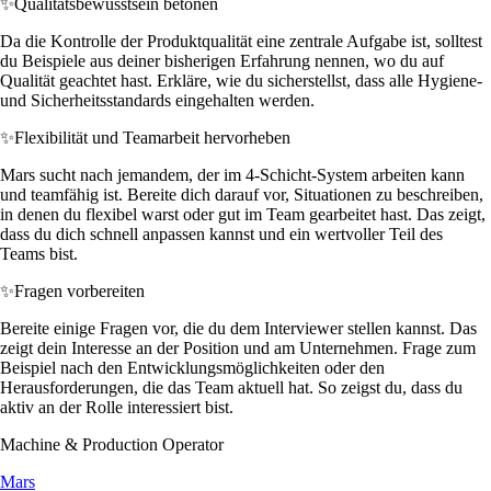
✨
Qualitätsbewusstsein betonen
Da die Kontrolle der Produktqualität eine zentrale Aufgabe ist, solltest
du Beispiele aus deiner bisherigen Erfahrung nennen, wo du auf
Qualität geachtet hast. Erkläre, wie du sicherstellst, dass alle Hygiene-
und Sicherheitsstandards eingehalten werden.
✨
Flexibilität und Teamarbeit hervorheben
Mars sucht nach jemandem, der im 4-Schicht-System arbeiten kann
und teamfähig ist. Bereite dich darauf vor, Situationen zu beschreiben,
in denen du flexibel warst oder gut im Team gearbeitet hast. Das zeigt,
dass du dich schnell anpassen kannst und ein wertvoller Teil des
Teams bist.
✨
Fragen vorbereiten
Bereite einige Fragen vor, die du dem Interviewer stellen kannst. Das
zeigt dein Interesse an der Position und am Unternehmen. Frage zum
Beispiel nach den Entwicklungsmöglichkeiten oder den
Herausforderungen, die das Team aktuell hat. So zeigst du, dass du
aktiv an der Rolle interessiert bist.
Machine & Production Operator
Mars