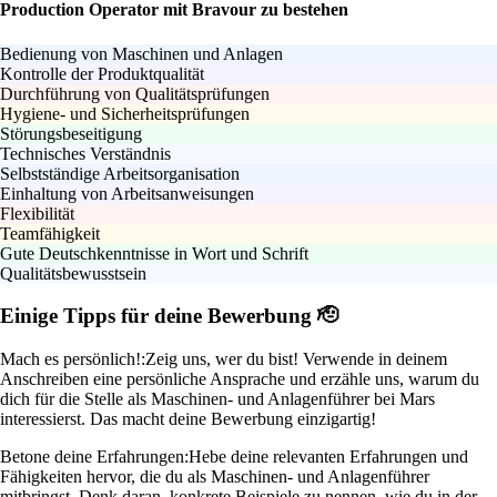
Production Operator mit Bravour zu bestehen
Bedienung von Maschinen und Anlagen
Kontrolle der Produktqualität
Durchführung von Qualitätsprüfungen
Hygiene- und Sicherheitsprüfungen
Störungsbeseitigung
Technisches Verständnis
Selbstständige Arbeitsorganisation
Einhaltung von Arbeitsanweisungen
Flexibilität
Teamfähigkeit
Gute Deutschkenntnisse in Wort und Schrift
Qualitätsbewusstsein
Einige Tipps für deine Bewerbung 🫡
Mach es persönlich!:
Zeig uns, wer du bist! Verwende in deinem
Anschreiben eine persönliche Ansprache und erzähle uns, warum du
dich für die Stelle als Maschinen- und Anlagenführer bei Mars
interessierst. Das macht deine Bewerbung einzigartig!
Betone deine Erfahrungen:
Hebe deine relevanten Erfahrungen und
Fähigkeiten hervor, die du als Maschinen- und Anlagenführer
mitbringst. Denk daran, konkrete Beispiele zu nennen, wie du in der