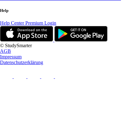
Help
Help Center
Premium Login
© StudySmarter
AGB
Impressum
Datenschutzerklärung