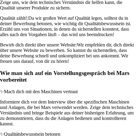
Zeige uns, wie dein technisches Verständnis dir helfen kann, die
Qualität unserer Produkte zu sichern.
Qualität zählt!:
Da wir großen Wert auf Qualität legen, solltest du in
deiner Bewerbung betonen, wie wichtig dir Qualitätsbewusstsein ist.
Erzähl uns von Situationen, in denen du sicherstellen konntest, dass
alles nach den Vorgaben läuft – das wird uns beeindrucken!
Bewirb dich direkt über unsere Website:
Wir empfehlen dir, dich direkt
über unsere Website zu bewerben. So kannst du sicherstellen, dass
deine Bewerbung schnell und unkompliziert bei uns ankommt. Wir
freuen uns darauf, von dir zu hören!
Wie man sich auf ein Vorstellungsgespräch bei Mars
vorbereitet
✨
Mach dich mit den Maschinen vertraut
Informiere dich vor dem Interview über die spezifischen Maschinen
und Anlagen, die bei Mars verwendet werden. Zeige dein technisches
Verständnis und bringe Beispiele aus deiner bisherigen Erfahrung, um
zu demonstrieren, dass du die Anlagen bedienen und kontrollieren
kannst.
✨
Qualitätsbewusstsein betonen