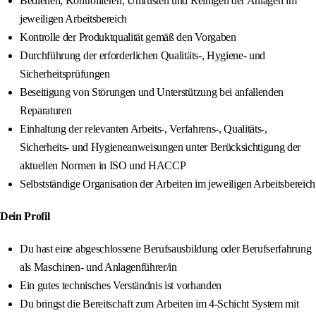
Bedienen, Kontrollieren, Umrüsten und Reinigen der Anlagen im
jeweiligen Arbeitsbereich
Kontrolle der Produktqualität gemäß den Vorgaben
Durchführung der erforderlichen Qualitäts-, Hygiene- und
Sicherheitsprüfungen
Beseitigung von Störungen und Unterstützung bei anfallenden
Reparaturen
Einhaltung der relevanten Arbeits-, Verfahrens-, Qualitäts-,
Sicherheits- und Hygieneanweisungen unter Berücksichtigung der
aktuellen Normen in ISO und HACCP
Selbstständige Organisation der Arbeiten im jeweiligen Arbeitsbereich
Dein Profil
Du hast eine abgeschlossene Berufsausbildung oder Berufserfahrung
als Maschinen- und Anlagenführer/in
Ein gutes technisches Verständnis ist vorhanden
Du bringst die Bereitschaft zum Arbeiten im 4-Schicht System mit