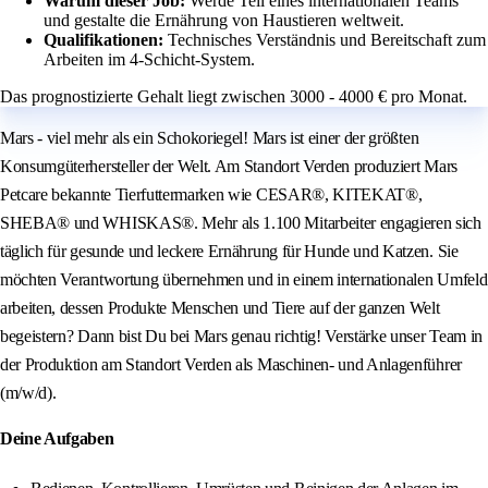
Warum dieser Job:
Werde Teil eines internationalen Teams
und gestalte die Ernährung von Haustieren weltweit.
Qualifikationen:
Technisches Verständnis und Bereitschaft zum
Arbeiten im 4-Schicht-System.
Das prognostizierte Gehalt liegt zwischen 3000 - 4000 € pro Monat.
Mars - viel mehr als ein Schokoriegel! Mars ist einer der größten
Konsumgüterhersteller der Welt. Am Standort Verden produziert Mars
Petcare bekannte Tierfuttermarken wie CESAR®, KITEKAT®,
SHEBA® und WHISKAS®. Mehr als 1.100 Mitarbeiter engagieren sich
täglich für gesunde und leckere Ernährung für Hunde und Katzen. Sie
möchten Verantwortung übernehmen und in einem internationalen Umfeld
arbeiten, dessen Produkte Menschen und Tiere auf der ganzen Welt
begeistern? Dann bist Du bei Mars genau richtig! Verstärke unser Team in
der Produktion am Standort Verden als Maschinen- und Anlagenführer
(m/w/d).
Deine Aufgaben