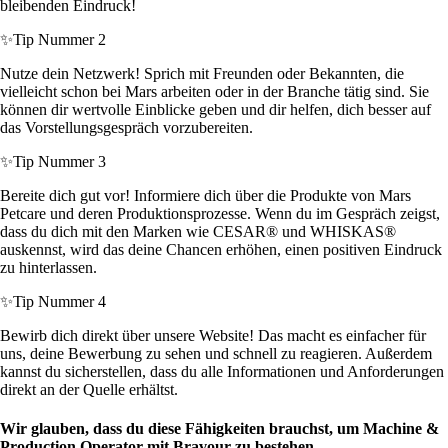
bleibenden Eindruck!
✨
Tip Nummer 2
Nutze dein Netzwerk! Sprich mit Freunden oder Bekannten, die
vielleicht schon bei Mars arbeiten oder in der Branche tätig sind. Sie
können dir wertvolle Einblicke geben und dir helfen, dich besser auf
das Vorstellungsgespräch vorzubereiten.
✨
Tip Nummer 3
Bereite dich gut vor! Informiere dich über die Produkte von Mars
Petcare und deren Produktionsprozesse. Wenn du im Gespräch zeigst,
dass du dich mit den Marken wie CESAR® und WHISKAS®
auskennst, wird das deine Chancen erhöhen, einen positiven Eindruck
zu hinterlassen.
✨
Tip Nummer 4
Bewirb dich direkt über unsere Website! Das macht es einfacher für
uns, deine Bewerbung zu sehen und schnell zu reagieren. Außerdem
kannst du sicherstellen, dass du alle Informationen und Anforderungen
direkt an der Quelle erhältst.
Wir glauben, dass du diese Fähigkeiten brauchst, um Machine &
Production Operator mit Bravour zu bestehen