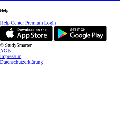
Help
Help Center
Premium Login
© StudySmarter
AGB
Impressum
Datenschutzerklärung