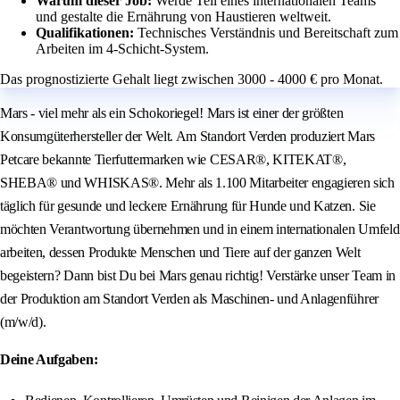
Warum dieser Job:
Werde Teil eines internationalen Teams
und gestalte die Ernährung von Haustieren weltweit.
Qualifikationen:
Technisches Verständnis und Bereitschaft zum
Arbeiten im 4-Schicht-System.
Das prognostizierte Gehalt liegt zwischen 3000 - 4000 € pro Monat.
Mars - viel mehr als ein Schokoriegel! Mars ist einer der größten
Konsumgüterhersteller der Welt. Am Standort Verden produziert Mars
Petcare bekannte Tierfuttermarken wie CESAR®, KITEKAT®,
SHEBA® und WHISKAS®. Mehr als 1.100 Mitarbeiter engagieren sich
täglich für gesunde und leckere Ernährung für Hunde und Katzen. Sie
möchten Verantwortung übernehmen und in einem internationalen Umfeld
arbeiten, dessen Produkte Menschen und Tiere auf der ganzen Welt
begeistern? Dann bist Du bei Mars genau richtig! Verstärke unser Team in
der Produktion am Standort Verden als Maschinen- und Anlagenführer
(m/w/d).
Deine Aufgaben: