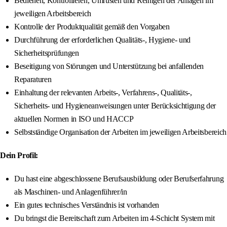
Bedienen, Kontrollieren, Umrüsten und Reinigen der Anlagen im
jeweiligen Arbeitsbereich
Kontrolle der Produktqualität gemäß den Vorgaben
Durchführung der erforderlichen Qualitäts-, Hygiene- und
Sicherheitsprüfungen
Beseitigung von Störungen und Unterstützung bei anfallenden
Reparaturen
Einhaltung der relevanten Arbeits-, Verfahrens-, Qualitäts-,
Sicherheits- und Hygieneanweisungen unter Berücksichtigung der
aktuellen Normen in ISO und HACCP
Selbstständige Organisation der Arbeiten im jeweiligen Arbeitsbereich
Dein Profil:
Du hast eine abgeschlossene Berufsausbildung oder Berufserfahrung
als Maschinen- und Anlagenführer/in
Ein gutes technisches Verständnis ist vorhanden
Du bringst die Bereitschaft zum Arbeiten im 4-Schicht System mit