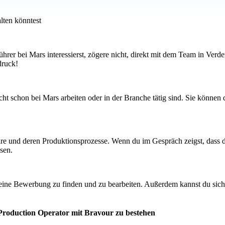
lten könntest
ührer bei Mars interessierst, zögere nicht, direkt mit dem Team in Ver
druck!
t schon bei Mars arbeiten oder in der Branche tätig sind. Sie können d
Petcare und deren Produktionsprozesse. Wenn du im Gespräch zeigst,
sen.
ine Bewerbung zu finden und zu bearbeiten. Außerdem kannst du sicher s
Production Operator mit Bravour zu bestehen