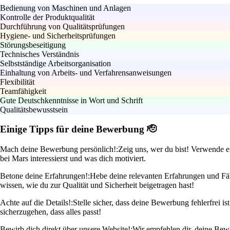
Bedienung von Maschinen und Anlagen
Kontrolle der Produktqualität
Durchführung von Qualitätsprüfungen
Hygiene- und Sicherheitsprüfungen
Störungsbeseitigung
Technisches Verständnis
Selbstständige Arbeitsorganisation
Einhaltung von Arbeits- und Verfahrensanweisungen
Flexibilität
Teamfähigkeit
Gute Deutschkenntnisse in Wort und Schrift
Qualitätsbewusstsein
Einige Tipps für deine Bewerbung 🫡
Mach deine Bewerbung persönlich!:
Zeig uns, wer du bist! Verwende e
bei Mars interessierst und was dich motiviert.
Betone deine Erfahrungen!:
Hebe deine relevanten Erfahrungen und Fähi
wissen, wie du zur Qualität und Sicherheit beigetragen hast!
Achte auf die Details!:
Stelle sicher, dass deine Bewerbung fehlerfrei 
sicherzugehen, dass alles passt!
Bewirb dich direkt über unsere Website!:
Wir empfehlen dir, deine Bewe