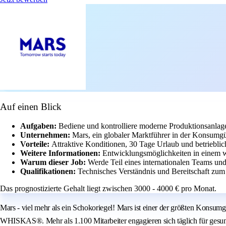
Auf einen Blick
Aufgaben:
Bediene und kontrolliere moderne Produktionsanlag
Unternehmen:
Mars, ein globaler Marktführer in der Konsumgüt
Vorteile:
Attraktive Konditionen, 30 Tage Urlaub und betriebli
Weitere Informationen:
Entwicklungsmöglichkeiten in einem w
Warum dieser Job:
Werde Teil eines internationalen Teams und
Qualifikationen:
Technisches Verständnis und Bereitschaft zum
Das prognostizierte Gehalt liegt zwischen 3000 - 4000 € pro Monat.
Mars - viel mehr als ein Schokoriegel! Mars ist einer der größten Ko
WHISKAS®. Mehr als 1.100 Mitarbeiter engagieren sich täglich für gesu