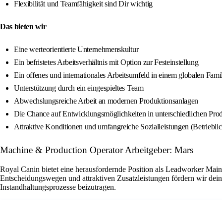
Flexibilität und Teamfähigkeit sind Dir wichtig
Das bieten wir
Eine werteorientierte Unternehmenskultur
Ein befristetes Arbeitsverhältnis mit Option zur Festeinstellung
Ein offenes und internationales Arbeitsumfeld in einem globalen Fam
Unterstützung durch ein eingespieltes Team
Abwechslungsreiche Arbeit an modernen Produktionsanlagen
Die Chance auf Entwicklungsmöglichkeiten in unterschiedlichen Pro
Attraktive Konditionen und umfangreiche Sozialleistungen (Betriebli
Machine & Production Operator Arbeitgeber: Mars
Royal Canin bietet eine herausfordernde Position als Leadworker Main
Entscheidungswegen und attraktiven Zusatzleistungen fördern wir dein
Instandhaltungsprozesse beizutragen.