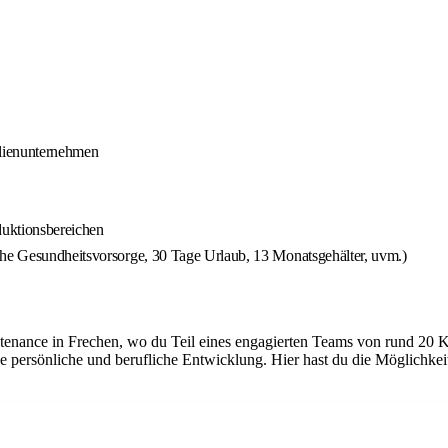
ilienunternehmen
duktionsbereichen
che Gesundheitsvorsorge, 30 Tage Urlaub, 13 Monatsgehälter, uvm.)
tenance in Frechen, wo du Teil eines engagierten Teams von rund 20 K
e persönliche und berufliche Entwicklung. Hier hast du die Möglichke