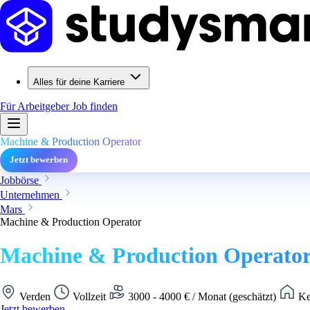
Alles für deine Karriere
Für Arbeitgeber
Job finden
Machine & Production Operator
Jetzt bewerben
Jobbörse
Unternehmen
Mars
Machine & Production Operator
Machine & Production Operato
Verden
Vollzeit
3000 - 4000 € / Monat (geschätzt)
Ke
Jetzt bewerben