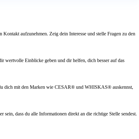
den Kontakt aufzunehmen. Zeig dein Interesse und stelle Fragen zu den
ir wertvolle Einblicke geben und dir helfen, dich besser auf das
 dass du dich mit den Marken wie CESAR® und WHISKAS® auskennst,
ein, dass du alle Informationen direkt an die richtige Stelle sendest.