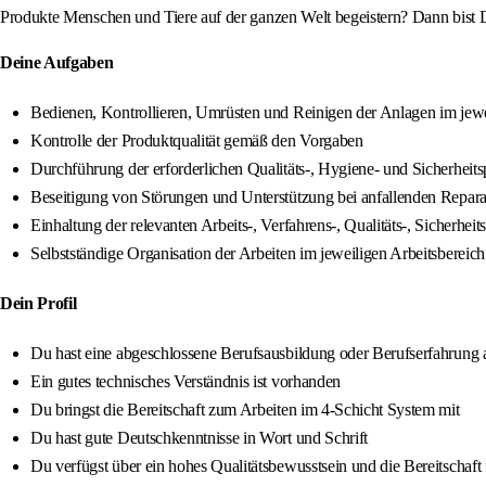
Produkte Menschen und Tiere auf der ganzen Welt begeistern? Dann bist D
Deine Aufgaben
Bedienen, Kontrollieren, Umrüsten und Reinigen der Anlagen im jewe
Kontrolle der Produktqualität gemäß den Vorgaben
Durchführung der erforderlichen Qualitäts-, Hygiene- und Sicherheit
Beseitigung von Störungen und Unterstützung bei anfallenden Repara
Einhaltung der relevanten Arbeits-, Verfahrens-, Qualitäts-, Siche
Selbstständige Organisation der Arbeiten im jeweiligen Arbeitsbereich
Dein Profil
Du hast eine abgeschlossene Berufsausbildung oder Berufserfahrung 
Ein gutes technisches Verständnis ist vorhanden
Du bringst die Bereitschaft zum Arbeiten im 4-Schicht System mit
Du hast gute Deutschkenntnisse in Wort und Schrift
Du verfügst über ein hohes Qualitätsbewusstsein und die Bereitschaft 