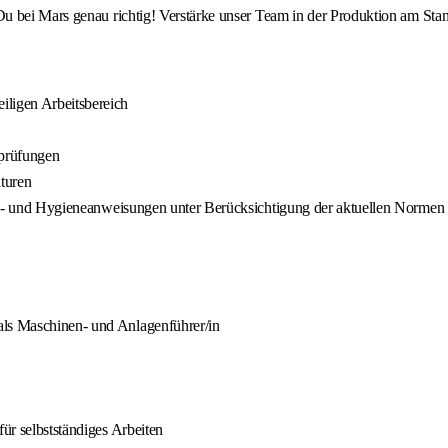
u bei Mars genau richtig! Verstärke unser Team in der Produktion am Sta
iligen Arbeitsbereich
sprüfungen
turen
rheits- und Hygieneanweisungen unter Berücksichtigung der aktuellen Nor
als Maschinen- und Anlagenführer/in
für selbstständiges Arbeiten