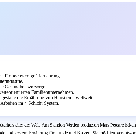
en für hochwertige Tiernahrung.
erindustrie.
che Gesundheitsvorsorge.
erteorientierten Familienunternehmen.
 gestalte die Ernährung von Haustieren weltweit.
 Arbeiten im 4-Schicht-System.
nsumgüterhersteller der Welt. Am Standort Verden produziert Mars Petc
nde und leckere Ernährung für Hunde und Katzen. Sie möchten Verantwort