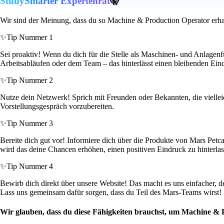
StudySmarter Expertenrat
🤫
Wir sind der Meinung, dass du so Machine & Production Operator erha
✨
Tip Nummer 1
Sei proaktiv! Wenn du dich für die Stelle als Maschinen- und Anlagenf
Arbeitsabläufen oder dem Team – das hinterlässt einen bleibenden Ein
✨
Tip Nummer 2
Nutze dein Netzwerk! Sprich mit Freunden oder Bekannten, die vielleich
Vorstellungsgespräch vorzubereiten.
✨
Tip Nummer 3
Bereite dich gut vor! Informiere dich über die Produkte von Mars 
wird das deine Chancen erhöhen, einen positiven Eindruck zu hinterlas
✨
Tip Nummer 4
Bewirb dich direkt über unsere Website! Das macht es uns einfacher, de
Lass uns gemeinsam dafür sorgen, dass du Teil des Mars-Teams wirst!
Wir glauben, dass du diese Fähigkeiten brauchst, um Machine & 