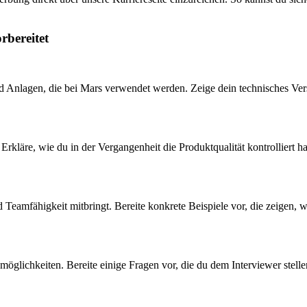
rbereitet
d Anlagen, die bei Mars verwendet werden. Zeige dein technisches Vers
 Erkläre, wie du in der Vergangenheit die Produktqualität kontrolliert 
eamfähigkeit mitbringt. Bereite konkrete Beispiele vor, die zeigen, wi
öglichkeiten. Bereite einige Fragen vor, die du dem Interviewer stell