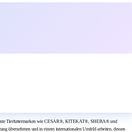
are bekannte Tierfuttermarken wie CESAR®, KITEKAT®, SHEBA® und
ung übernehmen und in einem internationalen Umfeld arbeiten, dessen