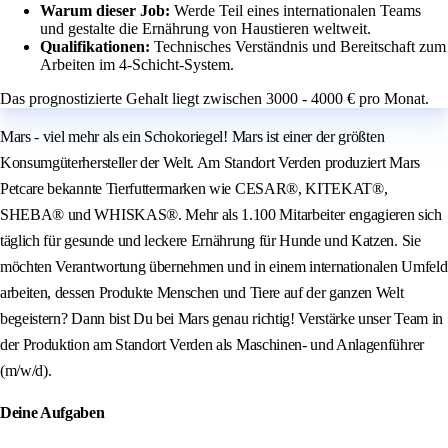
Warum dieser Job:
Werde Teil eines internationalen Teams
und gestalte die Ernährung von Haustieren weltweit.
Qualifikationen:
Technisches Verständnis und Bereitschaft zum
Arbeiten im 4-Schicht-System.
Das prognostizierte Gehalt liegt zwischen 3000 - 4000 € pro Monat.
Mars - viel mehr als ein Schokoriegel! Mars ist einer der größten
Konsumgüterhersteller der Welt. Am Standort Verden produziert Mars
Petcare bekannte Tierfuttermarken wie CESAR®, KITEKAT®,
SHEBA® und WHISKAS®. Mehr als 1.100 Mitarbeiter engagieren sich
täglich für gesunde und leckere Ernährung für Hunde und Katzen. Sie
möchten Verantwortung übernehmen und in einem internationalen Umfeld
arbeiten, dessen Produkte Menschen und Tiere auf der ganzen Welt
begeistern? Dann bist Du bei Mars genau richtig! Verstärke unser Team in
der Produktion am Standort Verden als Maschinen- und Anlagenführer
(m/w/d).
Deine Aufgaben