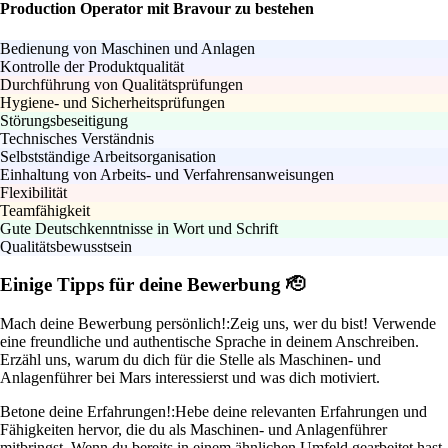
Production Operator mit Bravour zu bestehen
Bedienung von Maschinen und Anlagen
Kontrolle der Produktqualität
Durchführung von Qualitätsprüfungen
Hygiene- und Sicherheitsprüfungen
Störungsbeseitigung
Technisches Verständnis
Selbstständige Arbeitsorganisation
Einhaltung von Arbeits- und Verfahrensanweisungen
Flexibilität
Teamfähigkeit
Gute Deutschkenntnisse in Wort und Schrift
Qualitätsbewusstsein
Einige Tipps für deine Bewerbung 🫡
Mach deine Bewerbung persönlich!:
Zeig uns, wer du bist! Verwende
eine freundliche und authentische Sprache in deinem Anschreiben.
Erzähl uns, warum du dich für die Stelle als Maschinen- und
Anlagenführer bei Mars interessierst und was dich motiviert.
Betone deine Erfahrungen!:
Hebe deine relevanten Erfahrungen und
Fähigkeiten hervor, die du als Maschinen- und Anlagenführer
mitbringst. Wenn du bereits in einem ähnlichen Umfeld gearbeitet hast,