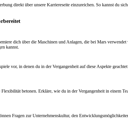
rbung direkt über unsere Karriereseite einzureichen. So kannst du sich
rbereitet
formiere dich über die Maschinen und Anlagen, die bei Mars verwendet 
gen kannst.
spiele vor, in denen du in der Vergangenheit auf diese Aspekte geachte
e Flexibilität betonen. Erkläre, wie du in der Vergangenheit in einem Te
s können Fragen zur Unternehmenskultur, den Entwicklungsmöglichkeite