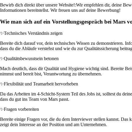
Bewirb dich direkt über unsere Website!:
Wir empfehlen dir, deine Bewe
Informationen bereitstellst. Wir freuen uns auf deine Bewerbung!
Wie man sich auf ein Vorstellungsgespräch bei Mars vo
✨
Technisches Verständnis zeigen
Bereite dich darauf vor, dein technisches Wissen zu demonstrieren. In
dass du die Abläufe verstehst und wie du zur Qualitätssicherung beitra
✨
Qualitätsbewusstsein betonen
Mach deutlich, dass dir Qualität und Hygiene wichtig sind. Bereite Bei
nimmst und bereit bist, Verantwortung zu übernehmen.
✨
Flexibilität und Teamarbeit hervorheben
Da das Arbeiten im 4-Schicht-System Teil des Jobs ist, solltest du dein
dass du gut ins Team von Mars passt.
✨
Fragen vorbereiten
Bereite einige Fragen vor, die du dem Interviewer stellen kannst. Da
zeigt dein Interesse an der Position und am Unternehmen.