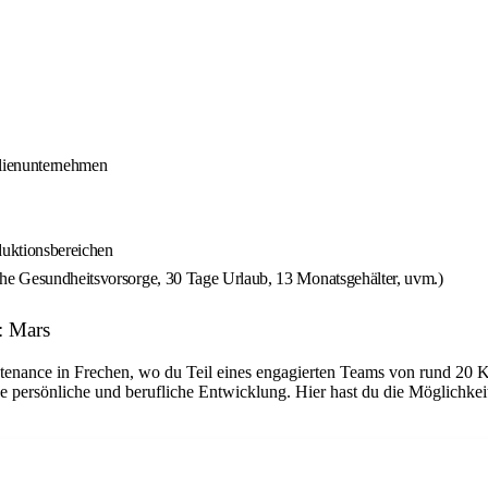
ilienunternehmen
duktionsbereichen
che Gesundheitsvorsorge, 30 Tage Urlaub, 13 Monatsgehälter, uvm.)
: Mars
tenance in Frechen, wo du Teil eines engagierten Teams von rund 20 K
e persönliche und berufliche Entwicklung. Hier hast du die Möglichke