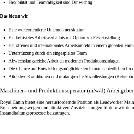
Flexibilität und Teamfähigkeit sind Dir wichtig
Das bieten wir
Eine werteorientierte Unternehmenskultur
Ein befristetes Arbeitsverhältnis mit Option zur Festeinstellung
Ein offenes und internationales Arbeitsumfeld in einem globalen Fam
Unterstützung durch ein eingespieltes Team
Abwechslungsreiche Arbeit an modernen Produktionsanlagen
Die Chance auf Entwicklungsmöglichkeiten in unterschiedlichen Pro
Attraktive Konditionen und umfangreiche Sozialleistungen (Betriebli
Maschinen- und Produktionsoperator (m/w/d) Arbeitgeber
Royal Canin bietet eine herausfordernde Position als Leadworker Main
Entscheidungswegen und attraktiven Zusatzleistungen fördern wir dein
Instandhaltungsprozesse beizutragen.