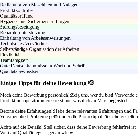
Bedienung von Maschinen und Anlagen
Produktkontrolle
Qualitätsprüfung
Hygiene- und Sicherheitsprüfungen
Störungsbeseitigung
Reparaturunterstützung
Einhaltung von Arbeitsanweisungen
Technisches Verständnis
Selbstständige Organisation der Arbeiten
Flexibilität
Teamfähigkeit
Gute Deutschkenntnisse in Wort und Schrift
Qualitätsbewusstsein
Einige Tipps für deine Bewerbung 🫡
Mach deine Bewerbung persönlich!:
Zeig uns, wer du bist! Verwende e
Produktionsoperator interessierst und was dich an Mars begeistert.
Betone deine Erfahrungen!:
Hebe deine relevanten Erfahrungen und Fäh
Vergangenheit Probleme gelöst oder die Produktqualität sichergestellt h
Achte auf die Details!:
Stell sicher, dass deine Bewerbung fehlerfrei is
Wert auf Qualität legst – genau wie wir!