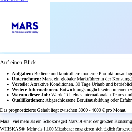
Auf einen Blick
Aufgaben:
Bediene und kontrolliere moderne Produktionsanlag
Unternehmen:
Mars, ein globaler Marktführer in der Konsumgüt
Vorteile:
Attraktive Konditionen, 30 Tage Urlaub und betriebli
Weitere Informationen:
Entwicklungsmöglichkeiten in einem w
Warum dieser Job:
Werde Teil eines internationalen Teams und
Qualifikationen:
Abgeschlossene Berufsausbildung oder Erfahr
Das prognostizierte Gehalt liegt zwischen 3000 - 4000 € pro Monat.
Mars - viel mehr als ein Schokoriegel! Mars ist einer der größten Ko
WHISKAS®. Mehr als 1.100 Mitarbeiter engagieren sich täglich für gesu