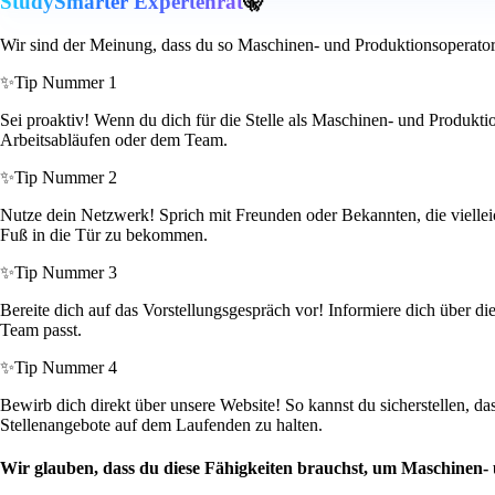
StudySmarter Expertenrat
🤫
Wir sind der Meinung, dass du so Maschinen- und Produktionsoperator
✨
Tip Nummer 1
Sei proaktiv! Wenn du dich für die Stelle als Maschinen- und Produktio
Arbeitsabläufen oder dem Team.
✨
Tip Nummer 2
Nutze dein Netzwerk! Sprich mit Freunden oder Bekannten, die vielleic
Fuß in die Tür zu bekommen.
✨
Tip Nummer 3
Bereite dich auf das Vorstellungsgespräch vor! Informiere dich über d
Team passt.
✨
Tip Nummer 4
Bewirb dich direkt über unsere Website! So kannst du sicherstellen, d
Stellenangebote auf dem Laufenden zu halten.
Wir glauben, dass du diese Fähigkeiten brauchst, um Maschinen-