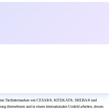
are bekannte Tierfuttermarken wie CESAR®, KITEKAT®, SHEBA® und
ung übernehmen und in einem internationalen Umfeld arbeiten, dessen