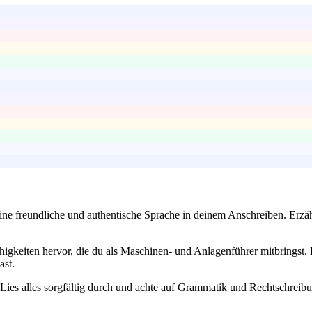
ine freundliche und authentische Sprache in deinem Anschreiben. Erzäh
igkeiten hervor, die du als Maschinen- und Anlagenführer mitbringst. 
ast.
t. Lies alles sorgfältig durch und achte auf Grammatik und Rechtschreib