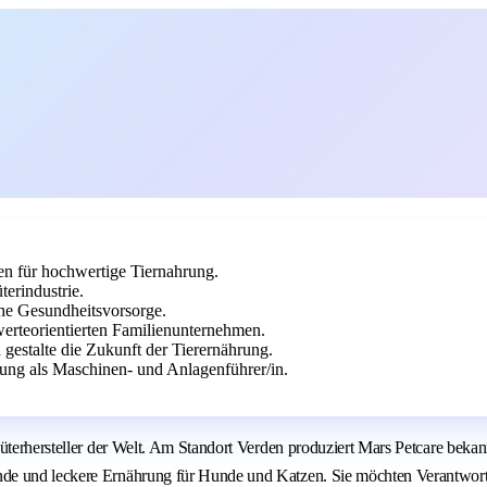
en für hochwertige Tiernahrung.
erindustrie.
che Gesundheitsvorsorge.
erteorientierten Familienunternehmen.
 gestalte die Zukunft der Tierernährung.
ung als Maschinen- und Anlagenführer/in.
nsumgüterhersteller der Welt. Am Standort Verden produziert Mars Petc
nde und leckere Ernährung für Hunde und Katzen. Sie möchten Verantwort