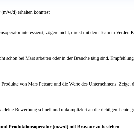
 (m/w/d) erhalten könntest
nsoperator interessierst, zögere nicht, direkt mit dem Team in Verden 
ht schon bei Mars arbeiten oder in der Branche tätig sind. Empfehlunge
ie Produkte von Mars Petcare und die Werte des Unternehmens. Zeige, da
ass deine Bewerbung schnell und unkompliziert an die richtigen Leute g
 und Produktionsoperator (m/w/d) mit Bravour zu bestehen