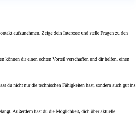
Kontakt aufzunehmen. Zeige dein Interesse und stelle Fragen zu den
n können dir einen echten Vorteil verschaffen und dir helfen, einen
ss du nicht nur die technischen Fähigkeiten hast, sondern auch gut ins
elangt. Außerdem hast du die Möglichkeit, dich über aktuelle