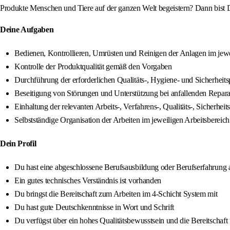
Produkte Menschen und Tiere auf der ganzen Welt begeistern? Dann bist D
Deine Aufgaben
Bedienen, Kontrollieren, Umrüsten und Reinigen der Anlagen im jewe
Kontrolle der Produktqualität gemäß den Vorgaben
Durchführung der erforderlichen Qualitäts-, Hygiene- und Sicherheit
Beseitigung von Störungen und Unterstützung bei anfallenden Repara
Einhaltung der relevanten Arbeits-, Verfahrens-, Qualitäts-, Siche
Selbstständige Organisation der Arbeiten im jeweiligen Arbeitsbereich
Dein Profil
Du hast eine abgeschlossene Berufsausbildung oder Berufserfahrung 
Ein gutes technisches Verständnis ist vorhanden
Du bringst die Bereitschaft zum Arbeiten im 4-Schicht System mit
Du hast gute Deutschkenntnisse in Wort und Schrift
Du verfügst über ein hohes Qualitätsbewusstsein und die Bereitschaft 