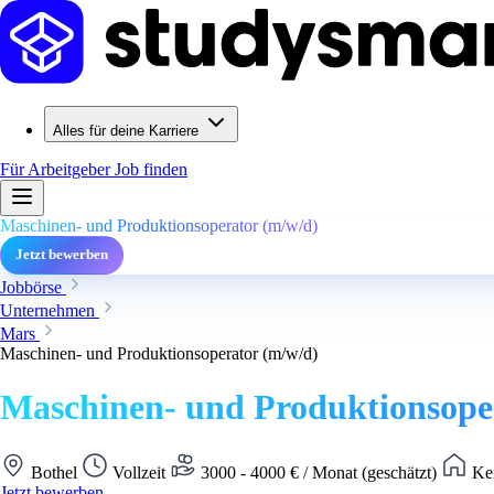
Alles für deine Karriere
Für Arbeitgeber
Job finden
Maschinen- und Produktionsoperator (m/w/d)
Jetzt bewerben
Jobbörse
Unternehmen
Mars
Maschinen- und Produktionsoperator (m/w/d)
Maschinen- und Produktionsope
Bothel
Vollzeit
3000 - 4000 € / Monat (geschätzt)
Kei
Jetzt bewerben