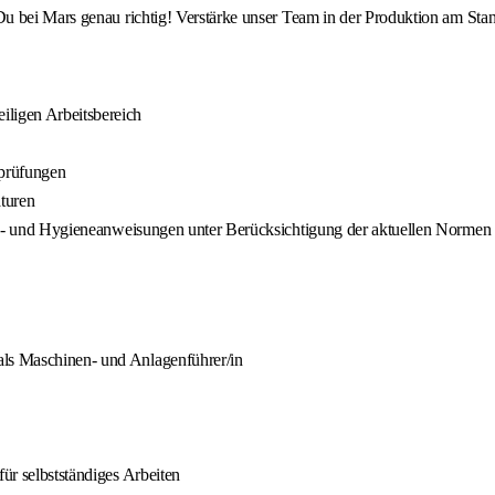
u bei Mars genau richtig! Verstärke unser Team in der Produktion am Sta
iligen Arbeitsbereich
sprüfungen
turen
rheits- und Hygieneanweisungen unter Berücksichtigung der aktuellen Nor
als Maschinen- und Anlagenführer/in
für selbstständiges Arbeiten