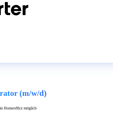
rator (m/w/d)
n Homeoffice möglich