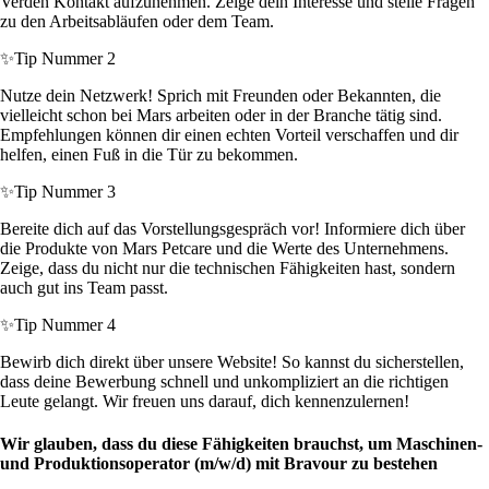
Verden Kontakt aufzunehmen. Zeige dein Interesse und stelle Fragen
zu den Arbeitsabläufen oder dem Team.
✨
Tip Nummer 2
Nutze dein Netzwerk! Sprich mit Freunden oder Bekannten, die
vielleicht schon bei Mars arbeiten oder in der Branche tätig sind.
Empfehlungen können dir einen echten Vorteil verschaffen und dir
helfen, einen Fuß in die Tür zu bekommen.
✨
Tip Nummer 3
Bereite dich auf das Vorstellungsgespräch vor! Informiere dich über
die Produkte von Mars Petcare und die Werte des Unternehmens.
Zeige, dass du nicht nur die technischen Fähigkeiten hast, sondern
auch gut ins Team passt.
✨
Tip Nummer 4
Bewirb dich direkt über unsere Website! So kannst du sicherstellen,
dass deine Bewerbung schnell und unkompliziert an die richtigen
Leute gelangt. Wir freuen uns darauf, dich kennenzulernen!
Wir glauben, dass du diese Fähigkeiten brauchst, um Maschinen-
und Produktionsoperator (m/w/d) mit Bravour zu bestehen