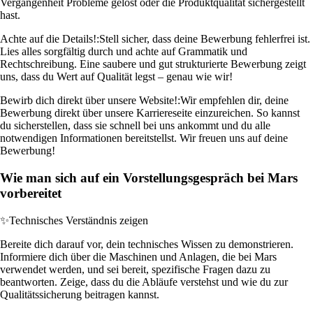
Vergangenheit Probleme gelöst oder die Produktqualität sichergestellt
hast.
Achte auf die Details!:
Stell sicher, dass deine Bewerbung fehlerfrei ist.
Lies alles sorgfältig durch und achte auf Grammatik und
Rechtschreibung. Eine saubere und gut strukturierte Bewerbung zeigt
uns, dass du Wert auf Qualität legst – genau wie wir!
Bewirb dich direkt über unsere Website!:
Wir empfehlen dir, deine
Bewerbung direkt über unsere Karriereseite einzureichen. So kannst
du sicherstellen, dass sie schnell bei uns ankommt und du alle
notwendigen Informationen bereitstellst. Wir freuen uns auf deine
Bewerbung!
Wie man sich auf ein Vorstellungsgespräch bei Mars
vorbereitet
✨
Technisches Verständnis zeigen
Bereite dich darauf vor, dein technisches Wissen zu demonstrieren.
Informiere dich über die Maschinen und Anlagen, die bei Mars
verwendet werden, und sei bereit, spezifische Fragen dazu zu
beantworten. Zeige, dass du die Abläufe verstehst und wie du zur
Qualitätssicherung beitragen kannst.