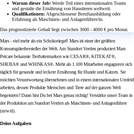
Warum dieser Job:
Werde Teil eines internationalen Teams
und gestalte die Ernährung von Haustieren weltweit.
Qualifikationen:
Abgeschlossene Berufsausbildung oder
Erfahrung als Maschinen- und Anlagenführer/in.
Das prognostizierte Gehalt liegt zwischen 3000 - 4000 € pro Monat.
Mars - viel mehr als ein Schokoriegel! Mars ist einer der größten
Konsumgüterhersteller der Welt. Am Standort Verden produziert Mars
Petcare bekannte Tierfuttermarken wie CESAR®, KITEKAT®,
SHEBA® und WHISKAS®. Mehr als 1.100 Mitarbeiter engagieren sich
täglich für gesunde und leckere Ernährung für Hunde und Katzen. Sie
möchten Verantwortung übernehmen und in einem internationalen Umfeld
arbeiten, dessen Produkte Menschen und Tiere auf der ganzen Welt
begeistern? Dann bist Du bei Mars genau richtig! Verstärke unser Team in
der Produktion am Standort Verden als Maschinen- und Anlagenführer
(m/w/d).
Deine Aufgaben