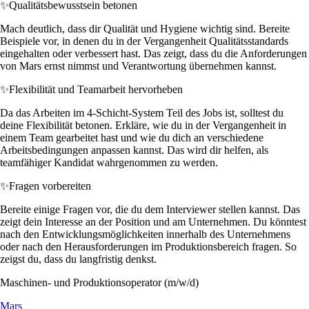
✨
Qualitätsbewusstsein betonen
Mach deutlich, dass dir Qualität und Hygiene wichtig sind. Bereite
Beispiele vor, in denen du in der Vergangenheit Qualitätsstandards
eingehalten oder verbessert hast. Das zeigt, dass du die Anforderungen
von Mars ernst nimmst und Verantwortung übernehmen kannst.
✨
Flexibilität und Teamarbeit hervorheben
Da das Arbeiten im 4-Schicht-System Teil des Jobs ist, solltest du
deine Flexibilität betonen. Erkläre, wie du in der Vergangenheit in
einem Team gearbeitet hast und wie du dich an verschiedene
Arbeitsbedingungen anpassen kannst. Das wird dir helfen, als
teamfähiger Kandidat wahrgenommen zu werden.
✨
Fragen vorbereiten
Bereite einige Fragen vor, die du dem Interviewer stellen kannst. Das
zeigt dein Interesse an der Position und am Unternehmen. Du könntest
nach den Entwicklungsmöglichkeiten innerhalb des Unternehmens
oder nach den Herausforderungen im Produktionsbereich fragen. So
zeigst du, dass du langfristig denkst.
Maschinen- und Produktionsoperator (m/w/d)
Mars