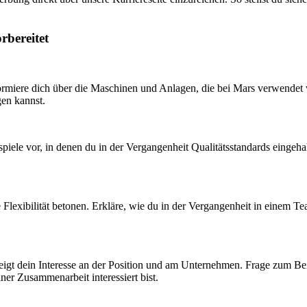
rbereitet
formiere dich über die Maschinen und Anlagen, die bei Mars verwendet 
gen kannst.
spiele vor, in denen du in der Vergangenheit Qualitätsstandards eingeha
e Flexibilität betonen. Erkläre, wie du in der Vergangenheit in einem Te
 zeigt dein Interesse an der Position und am Unternehmen. Frage zum B
iner Zusammenarbeit interessiert bist.