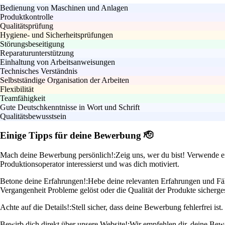
Bedienung von Maschinen und Anlagen
Produktkontrolle
Qualitätsprüfung
Hygiene- und Sicherheitsprüfungen
Störungsbeseitigung
Reparaturunterstützung
Einhaltung von Arbeitsanweisungen
Technisches Verständnis
Selbstständige Organisation der Arbeiten
Flexibilität
Teamfähigkeit
Gute Deutschkenntnisse in Wort und Schrift
Qualitätsbewusstsein
Einige Tipps für deine Bewerbung 🫡
Mach deine Bewerbung persönlich!:
Zeig uns, wer du bist! Verwende e
Produktionsoperator interessierst und was dich motiviert.
Betone deine Erfahrungen!:
Hebe deine relevanten Erfahrungen und Fäh
Vergangenheit Probleme gelöst oder die Qualität der Produkte sichergest
Achte auf die Details!:
Stell sicher, dass deine Bewerbung fehlerfrei is
Bewirb dich direkt über unsere Website!:
Wir empfehlen dir, deine Bewe