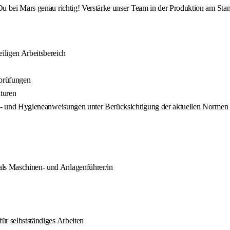
u bei Mars genau richtig! Verstärke unser Team in der Produktion am Sta
iligen Arbeitsbereich
sprüfungen
turen
rheits- und Hygieneanweisungen unter Berücksichtigung der aktuellen Nor
als Maschinen- und Anlagenführer/in
für selbstständiges Arbeiten