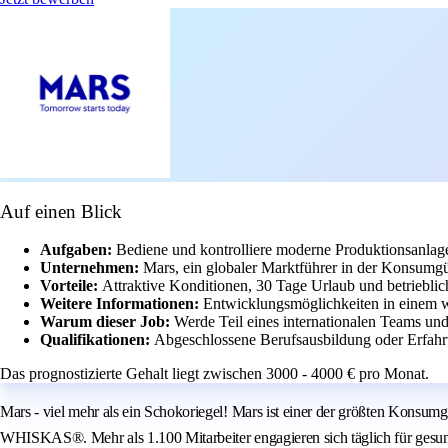
Auf einen Blick
Aufgaben:
Bediene und kontrolliere moderne Produktionsanlag
Unternehmen:
Mars, ein globaler Marktführer in der Konsumgüt
Vorteile:
Attraktive Konditionen, 30 Tage Urlaub und betriebli
Weitere Informationen:
Entwicklungsmöglichkeiten in einem w
Warum dieser Job:
Werde Teil eines internationalen Teams und
Qualifikationen:
Abgeschlossene Berufsausbildung oder Erfahr
Das prognostizierte Gehalt liegt zwischen 3000 - 4000 € pro Monat.
Mars - viel mehr als ein Schokoriegel! Mars ist einer der größten Ko
WHISKAS®. Mehr als 1.100 Mitarbeiter engagieren sich täglich für gesu