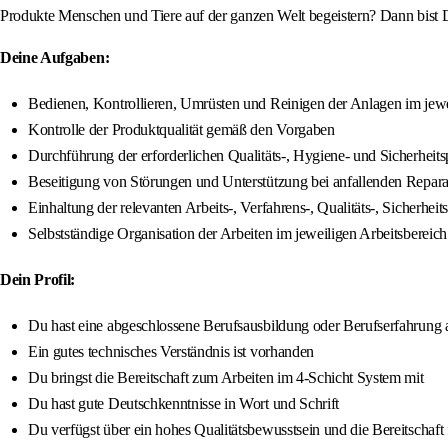
Produkte Menschen und Tiere auf der ganzen Welt begeistern? Dann bist D
Deine Aufgaben:
Bedienen, Kontrollieren, Umrüsten und Reinigen der Anlagen im jewe
Kontrolle der Produktqualität gemäß den Vorgaben
Durchführung der erforderlichen Qualitäts-, Hygiene- und Sicherheit
Beseitigung von Störungen und Unterstützung bei anfallenden Repara
Einhaltung der relevanten Arbeits-, Verfahrens-, Qualitäts-, Siche
Selbstständige Organisation der Arbeiten im jeweiligen Arbeitsbereich
Dein Profil:
Du hast eine abgeschlossene Berufsausbildung oder Berufserfahrung 
Ein gutes technisches Verständnis ist vorhanden
Du bringst die Bereitschaft zum Arbeiten im 4-Schicht System mit
Du hast gute Deutschkenntnisse in Wort und Schrift
Du verfügst über ein hohes Qualitätsbewusstsein und die Bereitschaft 