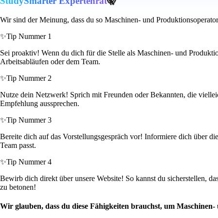
StudySmarter Expertenrat
🤫
Wir sind der Meinung, dass du so Maschinen- und Produktionsoperator
✨
Tip Nummer 1
Sei proaktiv! Wenn du dich für die Stelle als Maschinen- und Produktio
Arbeitsabläufen oder dem Team.
✨
Tip Nummer 2
Nutze dein Netzwerk! Sprich mit Freunden oder Bekannten, die vielleic
Empfehlung aussprechen.
✨
Tip Nummer 3
Bereite dich auf das Vorstellungsgespräch vor! Informiere dich über d
Team passt.
✨
Tip Nummer 4
Bewirb dich direkt über unsere Website! So kannst du sicherstellen, da
zu betonen!
Wir glauben, dass du diese Fähigkeiten brauchst, um Maschinen-