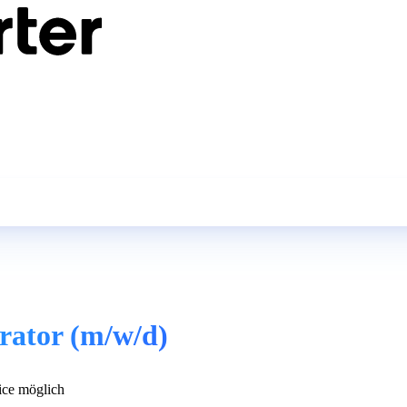
rator (m/w/d)
ce möglich