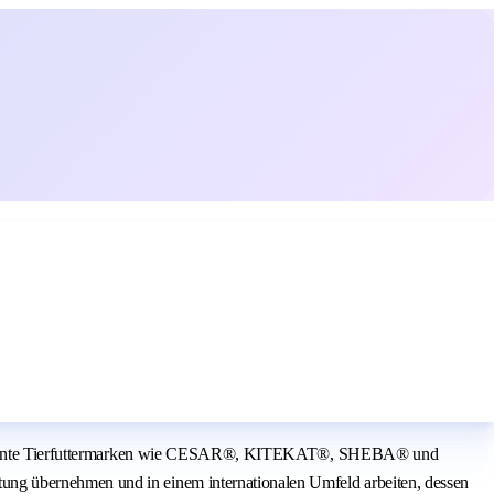
are bekannte Tierfuttermarken wie CESAR®, KITEKAT®, SHEBA® und
ung übernehmen und in einem internationalen Umfeld arbeiten, dessen