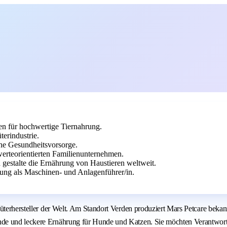
en für hochwertige Tiernahrung.
erindustrie.
che Gesundheitsvorsorge.
erteorientierten Familienunternehmen.
 gestalte die Ernährung von Haustieren weltweit.
ung als Maschinen- und Anlagenführer/in.
nsumgüterhersteller der Welt. Am Standort Verden produziert Mars Petc
nde und leckere Ernährung für Hunde und Katzen. Sie möchten Verantwort