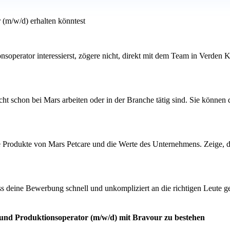
 (m/w/d) erhalten könntest
nsoperator interessierst, zögere nicht, direkt mit dem Team in Verden 
ht schon bei Mars arbeiten oder in der Branche tätig sind. Sie können
ie Produkte von Mars Petcare und die Werte des Unternehmens. Zeige, da
ss deine Bewerbung schnell und unkompliziert an die richtigen Leute gel
 und Produktionsoperator (m/w/d) mit Bravour zu bestehen