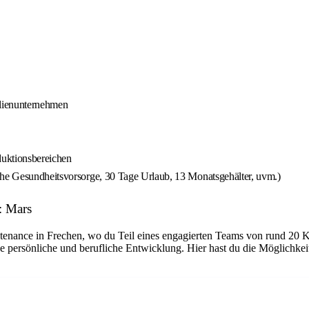
ilienunternehmen
duktionsbereichen
che Gesundheitsvorsorge, 30 Tage Urlaub, 13 Monatsgehälter, uvm.)
: Mars
tenance in Frechen, wo du Teil eines engagierten Teams von rund 20 K
e persönliche und berufliche Entwicklung. Hier hast du die Möglichke