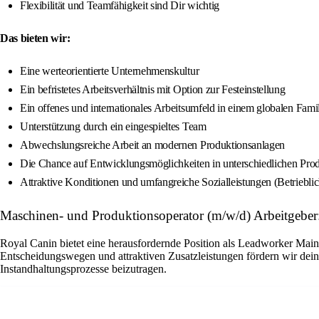
Flexibilität und Teamfähigkeit sind Dir wichtig
Das bieten wir:
Eine werteorientierte Unternehmenskultur
Ein befristetes Arbeitsverhältnis mit Option zur Festeinstellung
Ein offenes und internationales Arbeitsumfeld in einem globalen Fam
Unterstützung durch ein eingespieltes Team
Abwechslungsreiche Arbeit an modernen Produktionsanlagen
Die Chance auf Entwicklungsmöglichkeiten in unterschiedlichen Pro
Attraktive Konditionen und umfangreiche Sozialleistungen (Betriebli
Maschinen- und Produktionsoperator (m/w/d) Arbeitgeber
Royal Canin bietet eine herausfordernde Position als Leadworker Main
Entscheidungswegen und attraktiven Zusatzleistungen fördern wir dein
Instandhaltungsprozesse beizutragen.