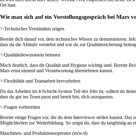
Ort hast.
Wie man sich auf ein Vorstellungsgespräch bei Mars vo
✨
Technisches Verständnis zeigen
Bereite dich darauf vor, dein technisches Wissen zu demonstrieren. In
dass du die Abläufe verstehst und wie du zur Qualitätssicherung beitra
✨
Qualitätsbewusstsein betonen
Mach deutlich, dass dir Qualität und Hygiene wichtig sind. Bereite Bei
Mars ernst nimmst und Verantwortung übernehmen kannst.
✨
Flexibilität und Teamarbeit hervorheben
Da das Arbeiten im 4-Schicht-System Teil des Jobs ist, solltest du dein
dass du gut ins Team passt und bereit bist, dich anzupassen.
✨
Fragen vorbereiten
Bereite einige Fragen vor, die du dem Interviewer stellen kannst. Das
Möglichkeiten zur Weiterbildung. So zeigst du, dass du langfristig an e
Maschinen- und Produktionsoperator (m/w/d)