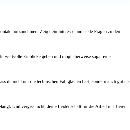
Kontakt aufzunehmen. Zeig dein Interesse und stelle Fragen zu den
 dir wertvolle Einblicke geben und möglicherweise sogar eine
ss du nicht nur die technischen Fähigkeiten hast, sondern auch gut ins
angt. Und vergiss nicht, deine Leidenschaft für die Arbeit mit Tieren