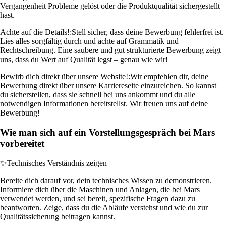
Vergangenheit Probleme gelöst oder die Produktqualität sichergestellt
hast.
Achte auf die Details!:
Stell sicher, dass deine Bewerbung fehlerfrei ist.
Lies alles sorgfältig durch und achte auf Grammatik und
Rechtschreibung. Eine saubere und gut strukturierte Bewerbung zeigt
uns, dass du Wert auf Qualität legst – genau wie wir!
Bewirb dich direkt über unsere Website!:
Wir empfehlen dir, deine
Bewerbung direkt über unsere Karriereseite einzureichen. So kannst
du sicherstellen, dass sie schnell bei uns ankommt und du alle
notwendigen Informationen bereitstellst. Wir freuen uns auf deine
Bewerbung!
Wie man sich auf ein Vorstellungsgespräch bei Mars
vorbereitet
✨
Technisches Verständnis zeigen
Bereite dich darauf vor, dein technisches Wissen zu demonstrieren.
Informiere dich über die Maschinen und Anlagen, die bei Mars
verwendet werden, und sei bereit, spezifische Fragen dazu zu
beantworten. Zeige, dass du die Abläufe verstehst und wie du zur
Qualitätssicherung beitragen kannst.