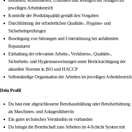
Bedienen, Kontrollieren, Umrüsten und Reinigen der Anlagen im
jeweiligen Arbeitsbereich
Kontrolle der Produktqualität gemäß den Vorgaben
Durchführung der erforderlichen Qualitäts-, Hygiene- und
Sicherheitsprüfungen
Beseitigung von Störungen und Unterstützung bei anfallenden
Reparaturen
Einhaltung der relevanten Arbeits-, Verfahrens-, Qualitäts-,
Sicherheits- und Hygieneanweisungen unter Berücksichtigung der
aktuellen Normen in ISO und HACCP
Selbstständige Organisation der Arbeiten im jeweiligen Arbeitsbereich
Dein Profil
Du hast eine abgeschlossene Berufsausbildung oder Berufserfahrung
als Maschinen- und Anlagenführer/in
Ein gutes technisches Verständnis ist vorhanden
Du bringst die Bereitschaft zum Arbeiten im 4-Schicht System mit