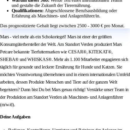
Warum dieser Job:
Werde Teil eines internationalen Teams
und gestalte die Zukunft der Tierernährung.
Qualifikationen:
Abgeschlossene Berufsausbildung oder
Erfahrung als Maschinen- und Anlagenführer/in.
Das prognostizierte Gehalt liegt zwischen 2500 - 3000 € pro Monat.
Mars - viel mehr als ein Schokoriegel! Mars ist einer der größten
Konsumgüterhersteller der Welt. Am Standort Verden produziert Mars
Petcare bekannte Tierfuttermarken wie CESAR®, KITEKAT®,
SHEBA® und WHISKAS®. Mehr als 1.100 Mitarbeiter engagieren sich
täglich für gesunde und leckere Ernährung für Hunde und Katzen. Sie
möchten Verantwortung übernehmen und in einem internationalen Umfeld
arbeiten, dessen Produkte Menschen und Tiere auf der ganzen Welt
begeistern? Dann bist Du bei Mars genau richtig! Verstärke unser Team in
der Produktion am Standort Verden als Maschinen- und Anlagenführer
(m/w/d).
Deine Aufgaben