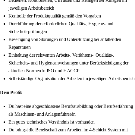
Bedienen, Kontrollieren, Umrüsten und Reinigen der Anlagen im
jeweiligen Arbeitsbereich
Kontrolle der Produktqualität gemäß den Vorgaben
Durchführung der erforderlichen Qualitäts-, Hygiene- und
Sicherheitsprüfungen
Beseitigung von Störungen und Unterstützung bei anfallenden
Reparaturen
Einhaltung der relevanten Arbeits-, Verfahrens-, Qualitäts-,
Sicherheits- und Hygieneanweisungen unter Berücksichtigung der
aktuellen Normen in ISO und HACCP
Selbstständige Organisation der Arbeiten im jeweiligen Arbeitsbereich
Dein Profil:
Du hast eine abgeschlossene Berufsausbildung oder Berufserfahrung
als Maschinen- und Anlagenführer/in
Ein gutes technisches Verständnis ist vorhanden
Du bringst die Bereitschaft zum Arbeiten im 4-Schicht System mit