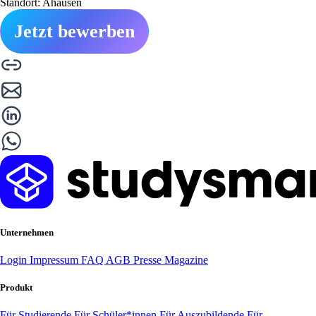
Standort: Ahausen
Jetzt bewerben
Unternehmen
Login
Impressum
FAQ
AGB
Presse
Magazine
Produkt
Für Studierende
Für Schüler*innen
Für Auszubildende
Für