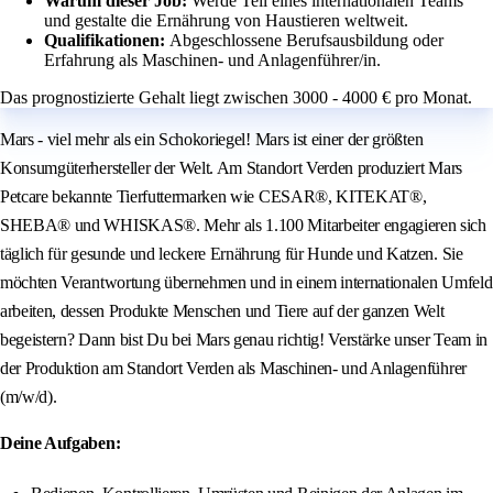
Warum dieser Job:
Werde Teil eines internationalen Teams
und gestalte die Ernährung von Haustieren weltweit.
Qualifikationen:
Abgeschlossene Berufsausbildung oder
Erfahrung als Maschinen- und Anlagenführer/in.
Das prognostizierte Gehalt liegt zwischen 3000 - 4000 € pro Monat.
Mars - viel mehr als ein Schokoriegel! Mars ist einer der größten
Konsumgüterhersteller der Welt. Am Standort Verden produziert Mars
Petcare bekannte Tierfuttermarken wie CESAR®, KITEKAT®,
SHEBA® und WHISKAS®. Mehr als 1.100 Mitarbeiter engagieren sich
täglich für gesunde und leckere Ernährung für Hunde und Katzen. Sie
möchten Verantwortung übernehmen und in einem internationalen Umfeld
arbeiten, dessen Produkte Menschen und Tiere auf der ganzen Welt
begeistern? Dann bist Du bei Mars genau richtig! Verstärke unser Team in
der Produktion am Standort Verden als Maschinen- und Anlagenführer
(m/w/d).
Deine Aufgaben: