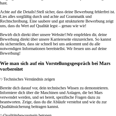
hast.
Achte auf die Details!:
Stell sicher, dass deine Bewerbung fehlerfrei ist.
Lies alles sorgfältig durch und achte auf Grammatik und
Rechtschreibung. Eine saubere und gut strukturierte Bewerbung zeigt
uns, dass du Wert auf Qualität legst – genau wie wir!
Bewirb dich direkt über unsere Website!:
Wir empfehlen dir, deine
Bewerbung direkt über unsere Karriereseite einzureichen. So kannst
du sicherstellen, dass sie schnell bei uns ankommt und du alle
notwendigen Informationen bereitstellst. Wir freuen uns auf deine
Bewerbung!
Wie man sich auf ein Vorstellungsgespräch bei Mars
vorbereitet
✨
Technisches Verständnis zeigen
Bereite dich darauf vor, dein technisches Wissen zu demonstrieren.
Informiere dich über die Maschinen und Anlagen, die bei Mars
verwendet werden, und sei bereit, spezifische Fragen dazu zu
beantworten. Zeige, dass du die Abläufe verstehst und wie du zur
Qualitätssicherung beitragen kannst.
✨
Qualitätsbewusstsein betonen