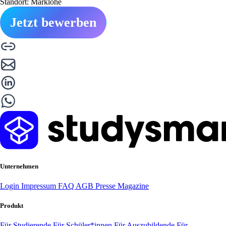
Standort: Marklohe
Jetzt bewerben
Unternehmen
Login
Impressum
FAQ
AGB
Presse
Magazine
Produkt
Für Studierende
Für Schüler*innen
Für Auszubildende
Für