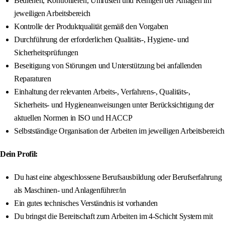
Bedienen, Kontrollieren, Umrüsten und Reinigen der Anlagen im
jeweiligen Arbeitsbereich
Kontrolle der Produktqualität gemäß den Vorgaben
Durchführung der erforderlichen Qualitäts-, Hygiene- und
Sicherheitsprüfungen
Beseitigung von Störungen und Unterstützung bei anfallenden
Reparaturen
Einhaltung der relevanten Arbeits-, Verfahrens-, Qualitäts-,
Sicherheits- und Hygieneanweisungen unter Berücksichtigung der
aktuellen Normen in ISO und HACCP
Selbstständige Organisation der Arbeiten im jeweiligen Arbeitsbereich
Dein Profil:
Du hast eine abgeschlossene Berufsausbildung oder Berufserfahrung
als Maschinen- und Anlagenführer/in
Ein gutes technisches Verständnis ist vorhanden
Du bringst die Bereitschaft zum Arbeiten im 4-Schicht System mit