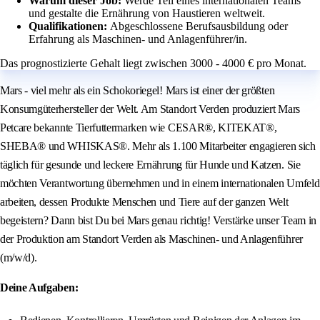
Warum dieser Job:
Werde Teil eines internationalen Teams
und gestalte die Ernährung von Haustieren weltweit.
Qualifikationen:
Abgeschlossene Berufsausbildung oder
Erfahrung als Maschinen- und Anlagenführer/in.
Das prognostizierte Gehalt liegt zwischen 3000 - 4000 € pro Monat.
Mars - viel mehr als ein Schokoriegel! Mars ist einer der größten
Konsumgüterhersteller der Welt. Am Standort Verden produziert Mars
Petcare bekannte Tierfuttermarken wie CESAR®, KITEKAT®,
SHEBA® und WHISKAS®. Mehr als 1.100 Mitarbeiter engagieren sich
täglich für gesunde und leckere Ernährung für Hunde und Katzen. Sie
möchten Verantwortung übernehmen und in einem internationalen Umfeld
arbeiten, dessen Produkte Menschen und Tiere auf der ganzen Welt
begeistern? Dann bist Du bei Mars genau richtig! Verstärke unser Team in
der Produktion am Standort Verden als Maschinen- und Anlagenführer
(m/w/d).
Deine Aufgaben: