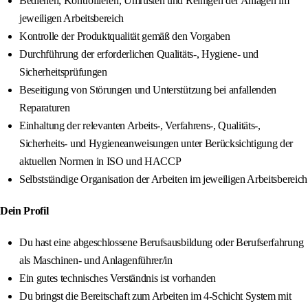
Bedienen, Kontrollieren, Umrüsten und Reinigen der Anlagen im
jeweiligen Arbeitsbereich
Kontrolle der Produktqualität gemäß den Vorgaben
Durchführung der erforderlichen Qualitäts-, Hygiene- und
Sicherheitsprüfungen
Beseitigung von Störungen und Unterstützung bei anfallenden
Reparaturen
Einhaltung der relevanten Arbeits-, Verfahrens-, Qualitäts-,
Sicherheits- und Hygieneanweisungen unter Berücksichtigung der
aktuellen Normen in ISO und HACCP
Selbstständige Organisation der Arbeiten im jeweiligen Arbeitsbereich
Dein Profil
Du hast eine abgeschlossene Berufsausbildung oder Berufserfahrung
als Maschinen- und Anlagenführer/in
Ein gutes technisches Verständnis ist vorhanden
Du bringst die Bereitschaft zum Arbeiten im 4-Schicht System mit