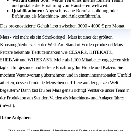
Warum dieser Job:
Werde Teil eines internationalen Teams
und gestalte die Ernährung von Haustieren weltweit.
Qualifikationen:
Abgeschlossene Berufsausbildung oder
Erfahrung als Maschinen- und Anlagenführer/in.
Das prognostizierte Gehalt liegt zwischen 3000 - 4000 € pro Monat.
Mars - viel mehr als ein Schokoriegel! Mars ist einer der größten
Konsumgüterhersteller der Welt. Am Standort Verden produziert Mars
Petcare bekannte Tierfuttermarken wie CESAR®, KITEKAT®,
SHEBA® und WHISKAS®. Mehr als 1.100 Mitarbeiter engagieren sich
täglich für gesunde und leckere Ernährung für Hunde und Katzen. Sie
möchten Verantwortung übernehmen und in einem internationalen Umfeld
arbeiten, dessen Produkte Menschen und Tiere auf der ganzen Welt
begeistern? Dann bist Du bei Mars genau richtig! Verstärke unser Team in
der Produktion am Standort Verden als Maschinen- und Anlagenführer
(m/w/d).
Deine Aufgaben