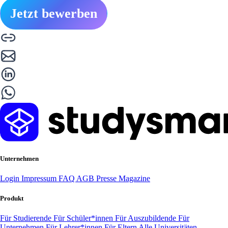
Jetzt bewerben
Unternehmen
Login
Impressum
FAQ
AGB
Presse
Magazine
Produkt
Für Studierende
Für Schüler*innen
Für Auszubildende
Für
Unternehmen
Für Lehrer*innen
Für Eltern
Alle Universitäten