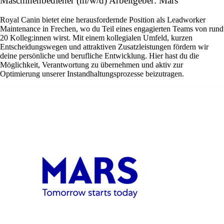
Maschinenbediener (m/w/d) Arbeitgeber: Mars
Royal Canin bietet eine herausfordernde Position als Leadworker
Maintenance in Frechen, wo du Teil eines engagierten Teams von rund
20 Kolleg:innen wirst. Mit einem kollegialen Umfeld, kurzen
Entscheidungswegen und attraktiven Zusatzleistungen fördern wir
deine persönliche und berufliche Entwicklung. Hier hast du die
Möglichkeit, Verantwortung zu übernehmen und aktiv zur
Optimierung unserer Instandhaltungsprozesse beizutragen.