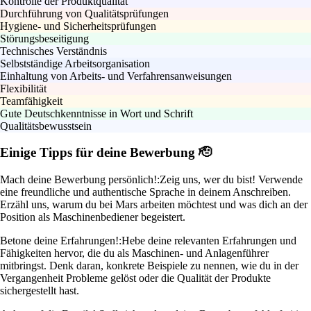
Kontrolle der Produktqualität
Durchführung von Qualitätsprüfungen
Hygiene- und Sicherheitsprüfungen
Störungsbeseitigung
Technisches Verständnis
Selbstständige Arbeitsorganisation
Einhaltung von Arbeits- und Verfahrensanweisungen
Flexibilität
Teamfähigkeit
Gute Deutschkenntnisse in Wort und Schrift
Qualitätsbewusstsein
Einige Tipps für deine Bewerbung 🫡
Mach deine Bewerbung persönlich!:
Zeig uns, wer du bist! Verwende
eine freundliche und authentische Sprache in deinem Anschreiben.
Erzähl uns, warum du bei Mars arbeiten möchtest und was dich an der
Position als Maschinenbediener begeistert.
Betone deine Erfahrungen!:
Hebe deine relevanten Erfahrungen und
Fähigkeiten hervor, die du als Maschinen- und Anlagenführer
mitbringst. Denk daran, konkrete Beispiele zu nennen, wie du in der
Vergangenheit Probleme gelöst oder die Qualität der Produkte
sichergestellt hast.