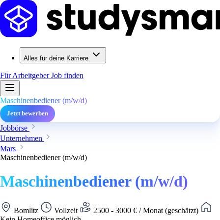
Alles für deine Karriere
Für Arbeitgeber
Job finden
Maschinenbediener (m/w/d)
Jetzt bewerben
Jobbörse
Unternehmen
Mars
Maschinenbediener (m/w/d)
Maschinenbediener (m/w/d)
Bomlitz
Vollzeit
2500 - 3000 € / Monat (geschätzt)
Kein Homeoffice möglich