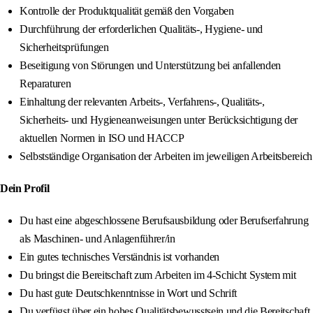
Kontrolle der Produktqualität gemäß den Vorgaben
Durchführung der erforderlichen Qualitäts-, Hygiene- und
Sicherheitsprüfungen
Beseitigung von Störungen und Unterstützung bei anfallenden
Reparaturen
Einhaltung der relevanten Arbeits-, Verfahrens-, Qualitäts-,
Sicherheits- und Hygieneanweisungen unter Berücksichtigung der
aktuellen Normen in ISO und HACCP
Selbstständige Organisation der Arbeiten im jeweiligen Arbeitsbereich
Dein Profil
Du hast eine abgeschlossene Berufsausbildung oder Berufserfahrung
als Maschinen- und Anlagenführer/in
Ein gutes technisches Verständnis ist vorhanden
Du bringst die Bereitschaft zum Arbeiten im 4-Schicht System mit
Du hast gute Deutschkenntnisse in Wort und Schrift
Du verfügst über ein hohes Qualitätsbewusstsein und die Bereitschaft