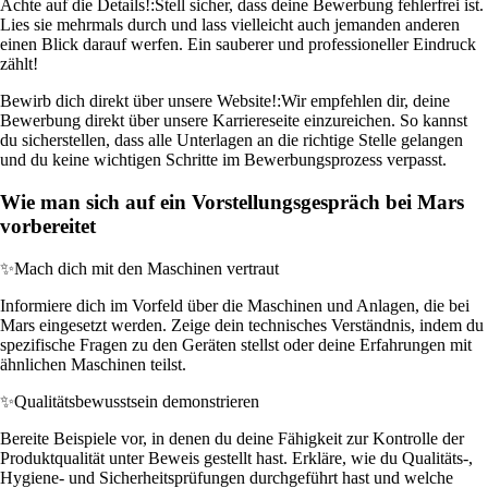
Achte auf die Details!:
Stell sicher, dass deine Bewerbung fehlerfrei ist.
Lies sie mehrmals durch und lass vielleicht auch jemanden anderen
einen Blick darauf werfen. Ein sauberer und professioneller Eindruck
zählt!
Bewirb dich direkt über unsere Website!:
Wir empfehlen dir, deine
Bewerbung direkt über unsere Karriereseite einzureichen. So kannst
du sicherstellen, dass alle Unterlagen an die richtige Stelle gelangen
und du keine wichtigen Schritte im Bewerbungsprozess verpasst.
Wie man sich auf ein Vorstellungsgespräch bei Mars
vorbereitet
✨
Mach dich mit den Maschinen vertraut
Informiere dich im Vorfeld über die Maschinen und Anlagen, die bei
Mars eingesetzt werden. Zeige dein technisches Verständnis, indem du
spezifische Fragen zu den Geräten stellst oder deine Erfahrungen mit
ähnlichen Maschinen teilst.
✨
Qualitätsbewusstsein demonstrieren
Bereite Beispiele vor, in denen du deine Fähigkeit zur Kontrolle der
Produktqualität unter Beweis gestellt hast. Erkläre, wie du Qualitäts-,
Hygiene- und Sicherheitsprüfungen durchgeführt hast und welche