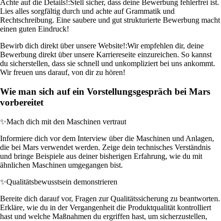
Achte auf die Details!:
Stell sicher, dass deine Bewerbung fehlerfrei ist.
Lies alles sorgfältig durch und achte auf Grammatik und
Rechtschreibung. Eine saubere und gut strukturierte Bewerbung macht
einen guten Eindruck!
Bewirb dich direkt über unsere Website!:
Wir empfehlen dir, deine
Bewerbung direkt über unsere Karriereseite einzureichen. So kannst
du sicherstellen, dass sie schnell und unkompliziert bei uns ankommt.
Wir freuen uns darauf, von dir zu hören!
Wie man sich auf ein Vorstellungsgespräch bei Mars
vorbereitet
✨
Mach dich mit den Maschinen vertraut
Informiere dich vor dem Interview über die Maschinen und Anlagen,
die bei Mars verwendet werden. Zeige dein technisches Verständnis
und bringe Beispiele aus deiner bisherigen Erfahrung, wie du mit
ähnlichen Maschinen umgegangen bist.
✨
Qualitätsbewusstsein demonstrieren
Bereite dich darauf vor, Fragen zur Qualitätssicherung zu beantworten.
Erkläre, wie du in der Vergangenheit die Produktqualität kontrolliert
hast und welche Maßnahmen du ergriffen hast, um sicherzustellen,