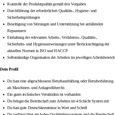
Kontrolle der Produktqualität gemäß den Vorgaben
Durchführung der erforderlichen Qualitäts-, Hygiene- und
Sicherheitsprüfungen
Beseitigung von Störungen und Unterstützung bei anfallenden
Reparaturen
Einhaltung der relevanten Arbeits-, Verfahrens-, Qualitäts-,
Sicherheits- und Hygieneanweisungen unter Berücksichtigung der
aktuellen Normen in ISO und HACCP
Selbstständige Organisation der Arbeiten im jeweiligen Arbeitsbereich
Dein Profil
Du hast eine abgeschlossene Berufsausbildung oder Berufserfahrung
als Maschinen- und Anlagenführer/in
Ein gutes technisches Verständnis ist vorhanden
Du bringst die Bereitschaft zum Arbeiten im 4-Schicht System mit
Du hast gute Deutschkenntnisse in Wort und Schrift
Du verfügst über ein hohes Qualitätsbewusstsein und die Bereitschaft