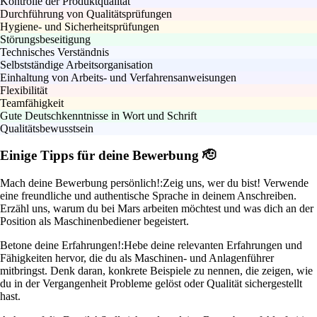
Kontrolle der Produktqualität
Durchführung von Qualitätsprüfungen
Hygiene- und Sicherheitsprüfungen
Störungsbeseitigung
Technisches Verständnis
Selbstständige Arbeitsorganisation
Einhaltung von Arbeits- und Verfahrensanweisungen
Flexibilität
Teamfähigkeit
Gute Deutschkenntnisse in Wort und Schrift
Qualitätsbewusstsein
Einige Tipps für deine Bewerbung 🫡
Mach deine Bewerbung persönlich!:
Zeig uns, wer du bist! Verwende
eine freundliche und authentische Sprache in deinem Anschreiben.
Erzähl uns, warum du bei Mars arbeiten möchtest und was dich an der
Position als Maschinenbediener begeistert.
Betone deine Erfahrungen!:
Hebe deine relevanten Erfahrungen und
Fähigkeiten hervor, die du als Maschinen- und Anlagenführer
mitbringst. Denk daran, konkrete Beispiele zu nennen, die zeigen, wie
du in der Vergangenheit Probleme gelöst oder Qualität sichergestellt
hast.