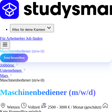
Alles für deine Karriere
Für Arbeitgeber
Job finden
Maschinenbediener (m/w/d)
Jetzt bewerben
Jobbörse
Unternehmen
Mars
Maschinenbediener (m/w/d)
Maschinenbediener (m/w/d)
Wietzen
Vollzeit
2500 - 3000 € / Monat (geschätzt)
Kein Homeoffice möglich