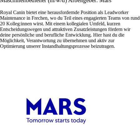
Maschinenbediener (m/w/d) Arbeitgeber: Mars
Royal Canin bietet eine herausfordernde Position als Leadworker
Maintenance in Frechen, wo du Teil eines engagierten Teams von rund
20 Kolleg:innen wirst. Mit einem kollegialen Umfeld, kurzen
Entscheidungswegen und attraktiven Zusatzleistungen fördern wir
deine persönliche und berufliche Entwicklung. Hier hast du die
Möglichkeit, Verantwortung zu übernehmen und aktiv zur
Optimierung unserer Instandhaltungsprozesse beizutragen.