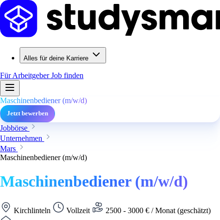
Alles für deine Karriere
Für Arbeitgeber
Job finden
Maschinenbediener (m/w/d)
Jetzt bewerben
Jobbörse
Unternehmen
Mars
Maschinenbediener (m/w/d)
Maschinenbediener (m/w/d)
Kirchlinteln
Vollzeit
2500 - 3000 € / Monat (geschätzt)