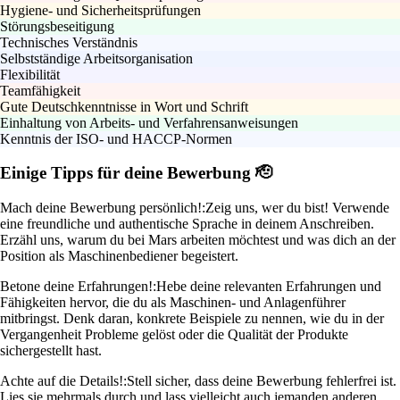
Hygiene- und Sicherheitsprüfungen
Störungsbeseitigung
Technisches Verständnis
Selbstständige Arbeitsorganisation
Flexibilität
Teamfähigkeit
Gute Deutschkenntnisse in Wort und Schrift
Einhaltung von Arbeits- und Verfahrensanweisungen
Kenntnis der ISO- und HACCP-Normen
Einige Tipps für deine Bewerbung 🫡
Mach deine Bewerbung persönlich!:
Zeig uns, wer du bist! Verwende
eine freundliche und authentische Sprache in deinem Anschreiben.
Erzähl uns, warum du bei Mars arbeiten möchtest und was dich an der
Position als Maschinenbediener begeistert.
Betone deine Erfahrungen!:
Hebe deine relevanten Erfahrungen und
Fähigkeiten hervor, die du als Maschinen- und Anlagenführer
mitbringst. Denk daran, konkrete Beispiele zu nennen, wie du in der
Vergangenheit Probleme gelöst oder die Qualität der Produkte
sichergestellt hast.
Achte auf die Details!:
Stell sicher, dass deine Bewerbung fehlerfrei ist.
Lies sie mehrmals durch und lass vielleicht auch jemanden anderen