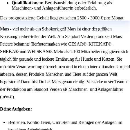
Qualifikationen:
Berufsausbildung oder Erfahrung als
Maschinen- und Anlagenführer/in erforderlich.
Das prognostizierte Gehalt liegt zwischen 2500 - 3000 € pro Monat.
Mars - viel mehr als ein Schokoriegel! Mars ist einer der größten
Konsumgüterhersteller der Welt. Am Standort Verden produziert Mars
Petcare bekannte Tierfuttermarken wie CESAR®, KITEKAT®,
SHEBA® und WHISKAS®. Mehr als 1.100 Mitarbeiter engagieren sich
täglich für gesunde und leckere Ernährung für Hunde und Katzen. Sie
möchten Verantwortung übernehmen und in einem internationalen Umfeld
arbeiten, dessen Produkte Menschen und Tiere auf der ganzen Welt
begeistern? Dann bist Du bei Mars genau richtig! Verstärke unser Team in
der Produktion am Standort Verden als Maschinen- und Anlagenführer
(m/w/d).
Deine Aufgaben:
Bedienen, Kontrollieren, Umrüsten und Reinigen der Anlagen im
jeweiligen Arbeitsbereich