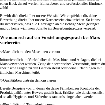
einen Blick darauf werfen. Ein sauberer und professioneller Eindruck
zählt!
Bewirb dich direkt über unsere Website!:
Wir empfehlen dir, deine
Bewerbung direkt über unsere Karriereseite einzureichen. So kannst
du sicherstellen, dass alle Unterlagen an die richtige Stelle gelangen
und du keine wichtigen Schritte im Bewerbungsprozess verpasst.
Wie man sich auf ein Vorstellungsgespräch bei Mars
vorbereitet
✨
Mach dich mit den Maschinen vertraut
Informiere dich im Vorfeld über die Maschinen und Anlagen, die bei
Mars verwendet werden. Zeige dein technisches Verständnis, indem du
spezifische Fragen zu den Geräten stellst oder deine Erfahrungen mit
ähnlichen Maschinen teilst.
✨
Qualitätsbewusstsein demonstrieren
Bereite Beispiele vor, in denen du deine Fähigkeit zur Kontrolle der
Produktqualität unter Beweis gestellt hast. Erkläre, wie du sicherstellst,
dass alle Hygiene- und Sicherheitsstandards eingehalten werden.
✨
Flexibilität und Teamarbeit betonen