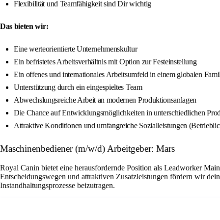
Flexibilität und Teamfähigkeit sind Dir wichtig
Das bieten wir:
Eine werteorientierte Unternehmenskultur
Ein befristetes Arbeitsverhältnis mit Option zur Festeinstellung
Ein offenes und internationales Arbeitsumfeld in einem globalen Fam
Unterstützung durch ein eingespieltes Team
Abwechslungsreiche Arbeit an modernen Produktionsanlagen
Die Chance auf Entwicklungsmöglichkeiten in unterschiedlichen Pro
Attraktive Konditionen und umfangreiche Sozialleistungen (Betriebli
Maschinenbediener (m/w/d) Arbeitgeber: Mars
Royal Canin bietet eine herausfordernde Position als Leadworker Main
Entscheidungswegen und attraktiven Zusatzleistungen fördern wir dein
Instandhaltungsprozesse beizutragen.