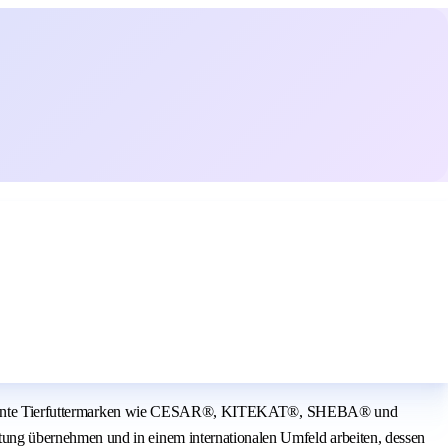
are bekannte Tierfuttermarken wie CESAR®, KITEKAT®, SHEBA® und
ung übernehmen und in einem internationalen Umfeld arbeiten, dessen