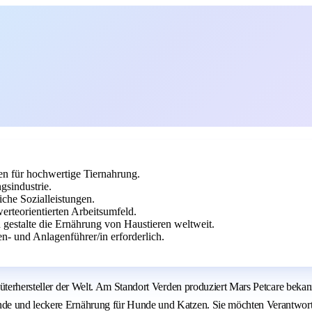
en für hochwertige Tiernahrung.
gsindustrie.
che Sozialleistungen.
rteorientierten Arbeitsumfeld.
 gestalte die Ernährung von Haustieren weltweit.
n- und Anlagenführer/in erforderlich.
nsumgüterhersteller der Welt. Am Standort Verden produziert Mars Petc
nde und leckere Ernährung für Hunde und Katzen. Sie möchten Verantwort