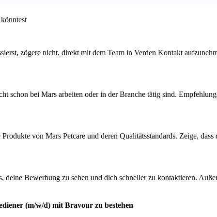
 könntest
ssierst, zögere nicht, direkt mit dem Team in Verden Kontakt aufzunehm
cht schon bei Mars arbeiten oder in der Branche tätig sind. Empfehlu
e Produkte von Mars Petcare und deren Qualitätsstandards. Zeige, dass 
s, deine Bewerbung zu sehen und dich schneller zu kontaktieren. Außer
ediener (m/w/d) mit Bravour zu bestehen