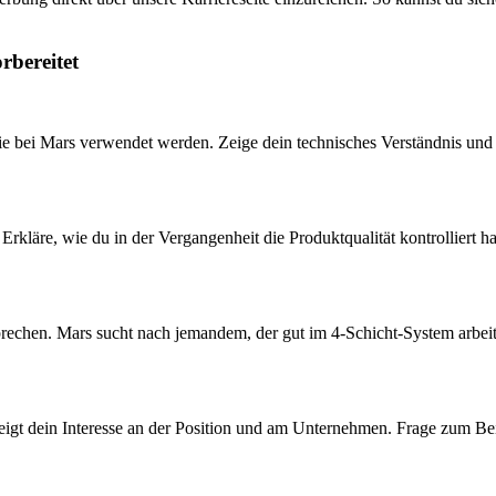
rbereitet
e bei Mars verwendet werden. Zeige dein technisches Verständnis und b
 Erkläre, wie du in der Vergangenheit die Produktqualität kontrolliert 
sprechen. Mars sucht nach jemandem, der gut im 4-Schicht-System arbeit
 zeigt dein Interesse an der Position und am Unternehmen. Frage zum B