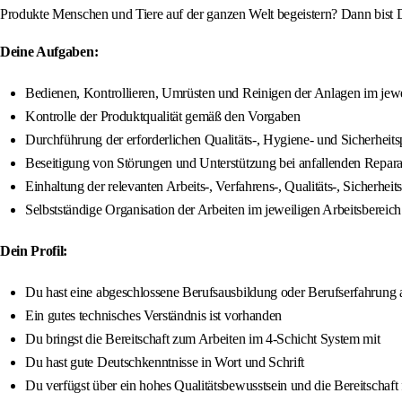
Produkte Menschen und Tiere auf der ganzen Welt begeistern? Dann bist D
Deine Aufgaben:
Bedienen, Kontrollieren, Umrüsten und Reinigen der Anlagen im jewe
Kontrolle der Produktqualität gemäß den Vorgaben
Durchführung der erforderlichen Qualitäts-, Hygiene- und Sicherheit
Beseitigung von Störungen und Unterstützung bei anfallenden Repara
Einhaltung der relevanten Arbeits-, Verfahrens-, Qualitäts-, Siche
Selbstständige Organisation der Arbeiten im jeweiligen Arbeitsbereich
Dein Profil:
Du hast eine abgeschlossene Berufsausbildung oder Berufserfahrung 
Ein gutes technisches Verständnis ist vorhanden
Du bringst die Bereitschaft zum Arbeiten im 4-Schicht System mit
Du hast gute Deutschkenntnisse in Wort und Schrift
Du verfügst über ein hohes Qualitätsbewusstsein und die Bereitschaft 