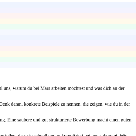
hl uns, warum du bei Mars arbeiten möchtest und was dich an der
enk daran, konkrete Beispiele zu nennen, die zeigen, wie du in der
bung. Eine saubere und gut strukturierte Bewerbung macht einen guten
erstellen, dass sie schnell und unkompliziert bei uns ankommt. Wir