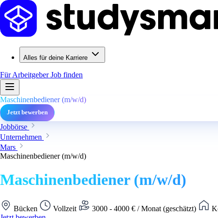
Alles für deine Karriere
Für Arbeitgeber
Job finden
Maschinenbediener (m/w/d)
Jetzt bewerben
Jobbörse
Unternehmen
Mars
Maschinenbediener (m/w/d)
Maschinenbediener (m/w/d)
Bücken
Vollzeit
3000 - 4000 € / Monat (geschätzt)
Ke
Jetzt bewerben