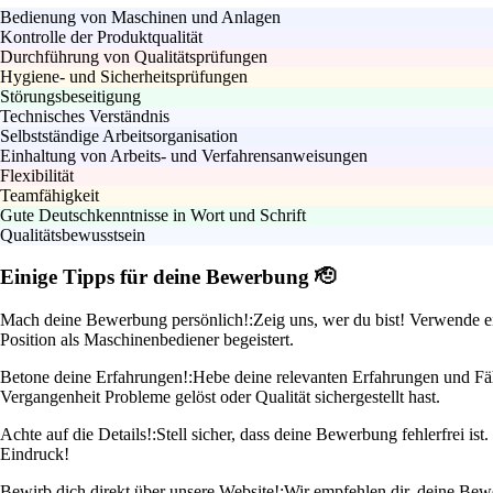
Bedienung von Maschinen und Anlagen
Kontrolle der Produktqualität
Durchführung von Qualitätsprüfungen
Hygiene- und Sicherheitsprüfungen
Störungsbeseitigung
Technisches Verständnis
Selbstständige Arbeitsorganisation
Einhaltung von Arbeits- und Verfahrensanweisungen
Flexibilität
Teamfähigkeit
Gute Deutschkenntnisse in Wort und Schrift
Qualitätsbewusstsein
Einige Tipps für deine Bewerbung 🫡
Mach deine Bewerbung persönlich!:
Zeig uns, wer du bist! Verwende e
Position als Maschinenbediener begeistert.
Betone deine Erfahrungen!:
Hebe deine relevanten Erfahrungen und Fähi
Vergangenheit Probleme gelöst oder Qualität sichergestellt hast.
Achte auf die Details!:
Stell sicher, dass deine Bewerbung fehlerfrei i
Eindruck!
Bewirb dich direkt über unsere Website!:
Wir empfehlen dir, deine Bewe