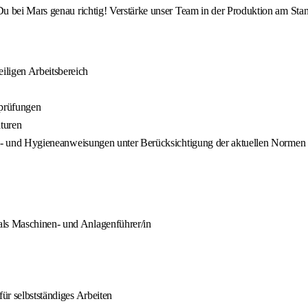
u bei Mars genau richtig! Verstärke unser Team in der Produktion am Sta
iligen Arbeitsbereich
sprüfungen
turen
rheits- und Hygieneanweisungen unter Berücksichtigung der aktuellen Nor
als Maschinen- und Anlagenführer/in
für selbstständiges Arbeiten