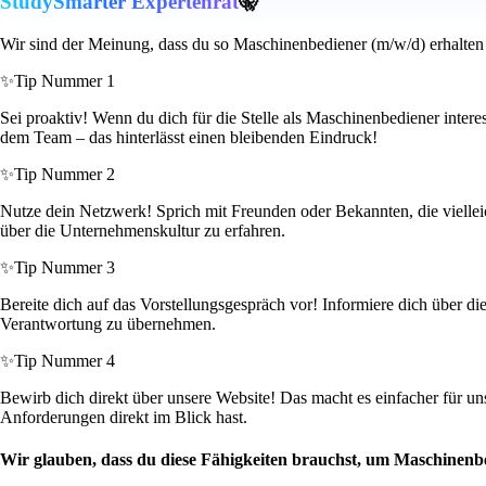
StudySmarter Expertenrat
🤫
Wir sind der Meinung, dass du so Maschinenbediener (m/w/d) erhalten
✨
Tip Nummer 1
Sei proaktiv! Wenn du dich für die Stelle als Maschinenbediener intere
dem Team – das hinterlässt einen bleibenden Eindruck!
✨
Tip Nummer 2
Nutze dein Netzwerk! Sprich mit Freunden oder Bekannten, die viellei
über die Unternehmenskultur zu erfahren.
✨
Tip Nummer 3
Bereite dich auf das Vorstellungsgespräch vor! Informiere dich über di
Verantwortung zu übernehmen.
✨
Tip Nummer 4
Bewirb dich direkt über unsere Website! Das macht es einfacher für un
Anforderungen direkt im Blick hast.
Wir glauben, dass du diese Fähigkeiten brauchst, um Maschinenb