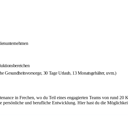
ilienunternehmen
duktionsbereichen
che Gesundheitsvorsorge, 30 Tage Urlaub, 13 Monatsgehälter, uvm.)
tenance in Frechen, wo du Teil eines engagierten Teams von rund 20 K
e persönliche und berufliche Entwicklung. Hier hast du die Möglichke